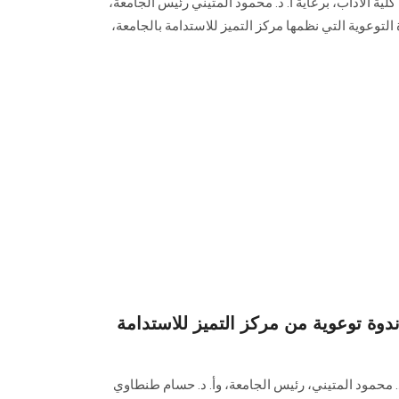
صر 2030، استضافت كلية الآداب، برعاية أ. د. محمود المتيني رئيس الجامعة،
ة التوعوية التي نظمها مركز التميز للاستدامة بالجامعة،
ة توعوية من مركز التميز للاستدامة
د. محمود المتيني، رئيس الجامعة، وأ. د. حسام طنطاوي