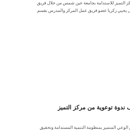
ركز التميز للاستدامة بجامعة عين شمس من خلال فريق
نهى يحيي زكريا عضو فريق عمل المركز والمدرس بقسم
دوة توعوية من مركز التميز
لوعي المتميز بمنظومة التنمية المستدامة وتحقيق