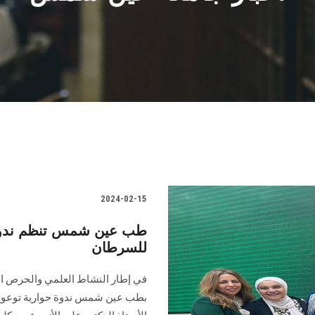
2024-02-15
طب عين شمس تنظم ندوة تو
للسرطان
في إطار النشاط العلمي والحرص 
بطب عين شمس ندوة حوارية توعوية 