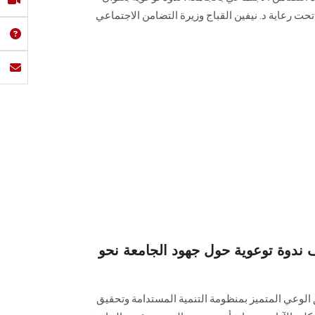
حت رعاية د. نيفين القباج وزيرة التضامن الاجتماعي
وة توعوية حول جهود الجامعة نحو
لوعي المتميز بمنظومة التنمية المستدامة وتحقيق