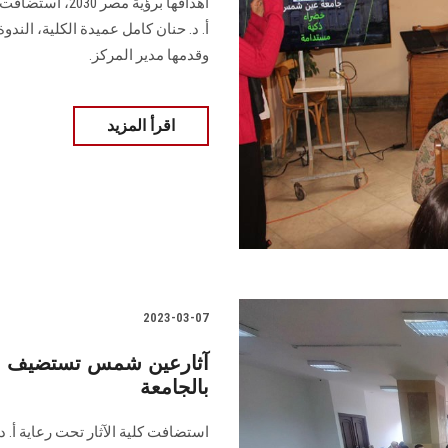
أهدافها برؤية م
أ. د. حنان كامل عميدة الكلية، الندو
وقدمها مدير المركز.
اقرأ المزيد
2023-03-07
آثارعين شمس تستضيف ندو
بالجامعة
استضافت كلية الآثار تحت رعاية أ. 