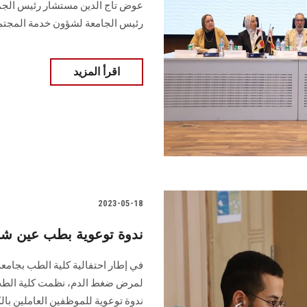
عوض تاج الدين مستشار رئيس الجمهو
رئيس الجامعة لشؤون خدمة المجتمع 
اقرأ المزيد
2023-05-18
ندوة توعوية بطب عين شمس
في إطار احتفالية كلية الطب بجام
لمرض ضغط الدم، نظمت كلية الطب ب
ندوة توعوية للموظفين العاملين با