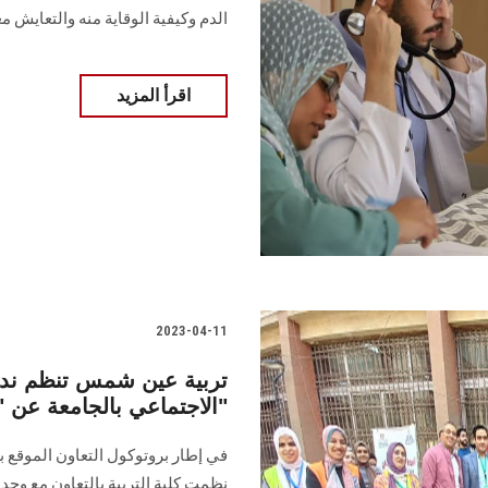
الدم وكيفية الوقاية منه والتعايش م
اقرأ المزيد
2023-04-11
تربية عين شمس تنظم ندوة
الاجتماعي بالجامعة عن "الإشاعات وكيفية التصدي لها"
في إطار بروتوكول التعاون الموقع 
نظمت كلية التربية بالتعاون مع وحدة