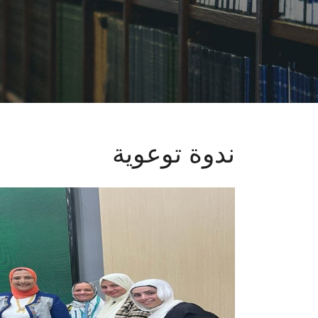
ندوة توعوية