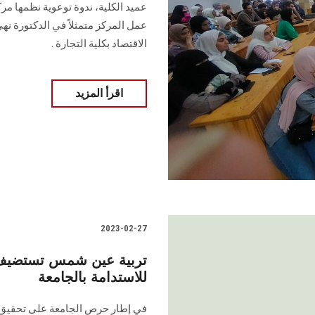
عميد الكلية، ندوة توعوية نظمها م
عمل المركز متمثلاً في الدكتورة 
الاقتصاد بكلية التجارة .
اقرأ المزيد
2023-02-27
تربية عين شمس تستضيف ن
للاستدامة بالجامعة
في إطار حرص الجامعة على تحقيق ا