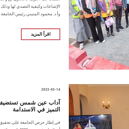
الإشاعات وكيفية التصدي لها وذلك ت
وأ.د. محمود المتيني رئيس الجامعة
اقرأ المزيد
2023-03-14
آداب عين شمس تستضيف ند
التميز في الاستدامة
في إطار حرص الجامعة على تحقيق ا