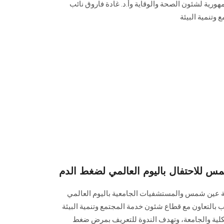
رية لشئون الصحة والوقاية وأ.د. غادة فاروق نائب
وتنمية البيئة
 للاحتفال باليوم العالمي لضغط الدم
عة عين شمس والمستشفيات الجامعية باليوم العالمي
التعاون مع قطاع شئون خدمة المجتمع وتنمية البيئة
لكلية والجامعة، وتهدف الندوة للتعريف بمرض ضغط