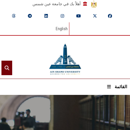
أهلاً بك في جامعة عين شمس
English
القائمة
الرئيسيـة
عن الجامعة