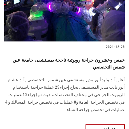
الطلاب
هيئة التدريس
الدراسات العليا
2021-12-28
الخريجين
خمس وعشرون جراحة روبوتية ناجحة بمستشفى جامعة عين
الموظفون
شمس التخصصي
أعلن أ. د. وليد أنور مدير مستشفى عين شمس التخصصي وأ. د. هشام
الزائـرون
أنور نائب مدير المستشفى نجاح إجراء 25 عملية جراحية باستخدام
الروبوت الجراحي في مختلف التخصصات، حيث تم إجراء 10 عمليات
سجل الان
في تخصص الجراحة العامة و8 عمليات في تخصص جراحة المسالك و 4
عمليات في تخصص جراحة النساء