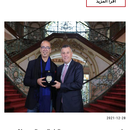
اقرأ المزيد
2021-12-28