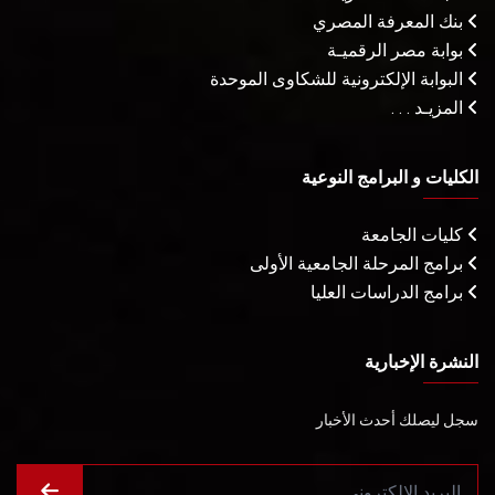
بنك المعرفة المصري
بوابة مصر الرقميـة
البوابة الإلكترونية للشكاوى الموحدة
المزيـد . . .
الكليات و البرامج النوعية
كليات الجامعة
برامج المرحلة الجامعية الأولى
برامج الدراسات العليا
النشرة الإخبارية
سجل ليصلك أحدث الأخبار