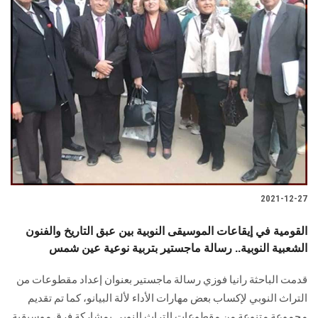
2021-12-27
القومية في إيقاعات الموسيقى النوبية بين عبق التاريخ والفنون
الشعبية النوبية.. رسالة ماجستير بتربية نوعية عين شمس
قدمت الباحثة رانيا فوزي رسالة ماجستير بعنوان إعداد مقطوعات من
التراث النوبي لإكساب بعض مهارات الأداء لألة البيانو، كما تم تقديم
مجموعة متنوعة من مقطوعات التراث النوبي بمشاركة فرق موسيقية