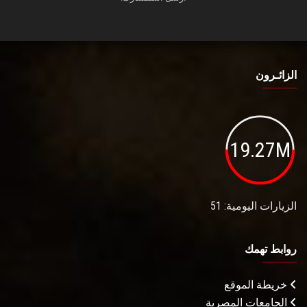
الزائـرون
19.27M
الزيارات اليومية: 51
روابط تهمك
خريطة الموقع
الجامعات المصرية