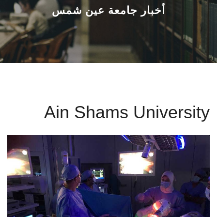
القطاعـات
أخبار جامعة عين شمس
الشئون الأكاديمية
البحث العلمي
الرعاية الصحية
Ain Shams University
المراكز والوحدات
الأنظمة الذكية
الإعلام
تواصل معنا