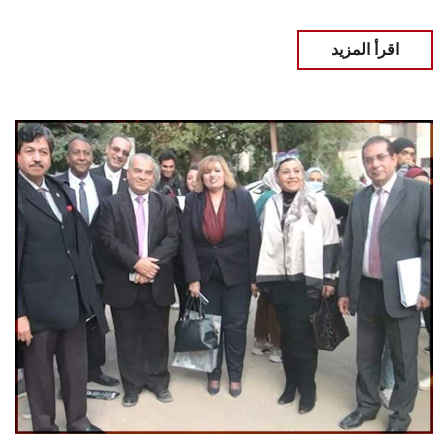
اقرأ المزيد