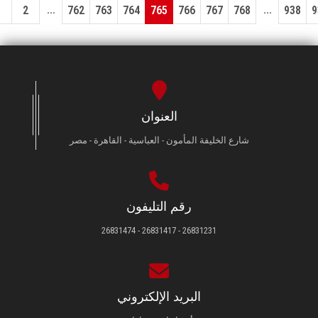
...
...
1
2
762
763
764
765
766
767
768
938
9
العنوان
شارع الخليفة المأمون - العباسية - القاهرة - مصر
رقم التليفون
26831231 - 26831417 - 26831474
البريد الإلكتروني