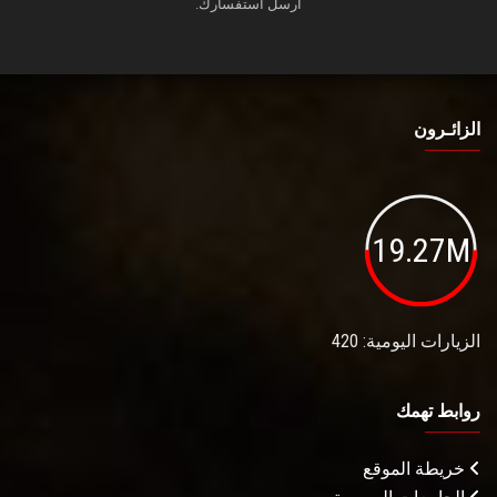
أرسل استفسارك.
الزائـرون
19.27M
الزيارات اليومية: 420
روابط تهمك
خريطة الموقع