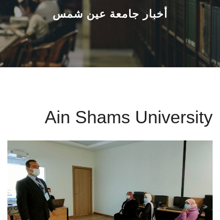
القطاعـات
أخبار جامعة عين شمس
الشئون الأكاديمية
البحث العلمي
الرعاية الصحية
Ain Shams University
المراكز والوحدات
الأنظمة الذكية
الإعلام
تواصل معنا