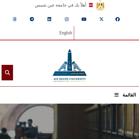
أهلاً بك في جامعة عين شمس
English
القائمة
الرئيسيـة
عن الجامعة