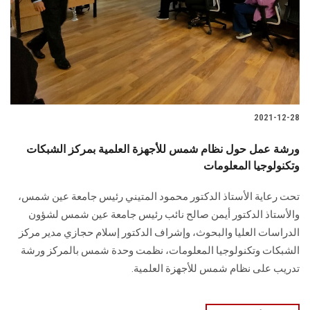
الطلاب
هيئة التدريس
الدراسات العليا
2021-12-28
الخريجين
ورشة عمل حول نظام شمس للأجهزة العلمية بمركز الشبكات
الموظفون
وتكنولوجيا المعلومات
تحت رعاية الأستاذ الدكتور محمود المتيني رئيس جامعة عين شمس،
الزائـرون
والأستاذ الدكتور أيمن صالح نائب رئيس جامعة عين شمس لشؤون
الدراسات العليا والبحوث، وإشراف الدكتور إسلام حجازي مدير مركز
سجل الان
الشبكات وتكنولوجيا المعلومات، نظمت وحدة شمس بالمركز ورشة
تدريب على نظام شمس للأجهزة العلمية.