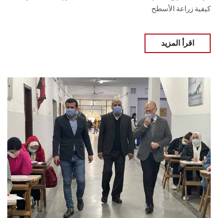
كيفية زراعة الأسطح
اقرأ المزيد