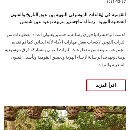
2021-12-27
القومية في إيقاعات الموسيقى النوبية بين عبق التاريخ والفنون
الشعبية النوبية.. رسالة ماجستير بتربية نوعية عين شمس
قدمت الباحثة رانيا فوزي رسالة ماجستير بعنوان إعداد مقطوعات من
التراث النوبي لإكساب بعض مهارات الأداء لألة البيانو، كما تم تقديم
مجموعة متنوعة من مقطوعات التراث النوبي بمشاركة فرق موسيقية
نوبية، وتهدف الرسالة لإحياء الهوية وتعميق القومية وتأصيل الفنون
الشعبية والتراث
اقرأ المزيد