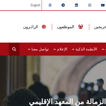
English
الموظفون
الزائـرون
ت
الأنظمة الذكية
الإعلام
تواصل معنا
مالة من المعهد الإقليمي