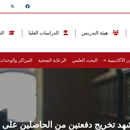
هيئة التدريس
الدراسات العليا
الخريجين
 الأكاديمية
البحث العلمي
الرعاية الصحية
المراكز والوحدا
تخريج دفعتين من الحاصلين على الز