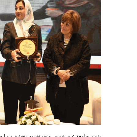
رئيس جامعة عين شمس يشهد تخريج دفعتين من الحاصلين