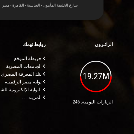
شارع الخليفة المأمون - العباسية - القاهرة - مصر
الزائـرون
روابط تهمك
خريطة الموقع
الجامعات المصرية
19.27M
بنك المعرفة المصري
بوابة مصر الرقميـة
البوابة الإلكترونية لل
المزيـد . . .
الزيارات اليومية: 246