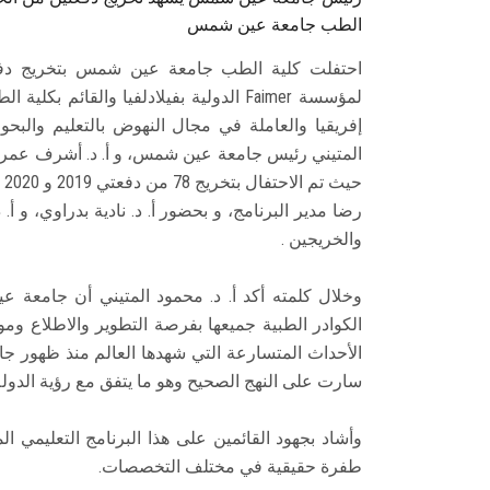
الطب جامعة عين شمس
لمؤسسة Faimer الدولية بفيلادلفيا وا
إفريقيا والعاملة في مجال النهوض بالتعليم والبح
المتيني رئيس جامعة عين شمس، و أ. د. أشرف عمر 
حي
رضا مدير البرنامج، و بحضور أ. د. نادية بدراوي، و 
والخريجين .
وخلال كلمته أكد أ. د. محمود المتيني أن جامعة
الكوادر الطبية جميعها بفرصة التطوير والاطلاع 
الأحداث المتسارعة التي شهدها العالم منذ ظهور ج
سارت على النهج الصحيح وهو ما يتفق مع رؤية الدول
وأشاد بجهود القائمين على هذا البرنامج التعليمي ال
طفرة حقيقية في مختلف التخصصات.