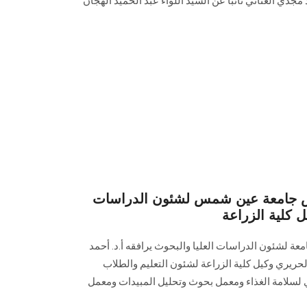
جدي العناني نائبا عن السيد اللواء عبد الحميد الهجان
يس جامعة عين شمس لشئون الدراسات
ل كلية الزراعة
معة لشئون الدراسات العليا والبحوث يرافقه أ.د. أحمد
الحريري وكيل كلية الزراعة لشئون التعليم والطلاب
ي لسلامة الغذاء ومعمل بحوث وتحليل المبيدات ومعمل