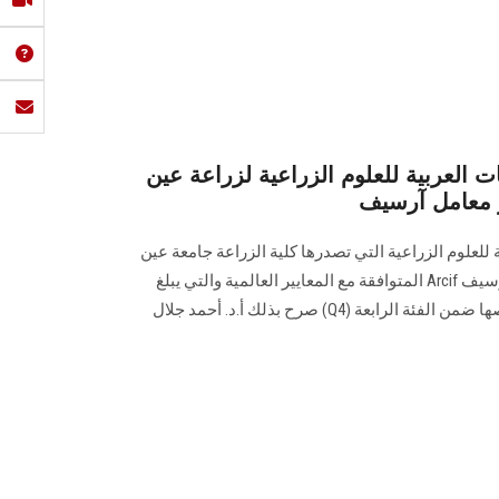
 العربية للعلوم الزراعية لزراعة عين
 معامل آرسيف
للعلوم الزراعية التي تصدرها كلية الزراعة جامعة عين
شمس على معايير اعتماد معامل آرسيف Arcif المتوافقة مع المعايير العالمية والتي يبلغ
عددها 31 معيارًا، وصنفت في تخصصها ضمن الفئة الرابعة (Q4) صرح بذلك أ.د. أحمد جلال