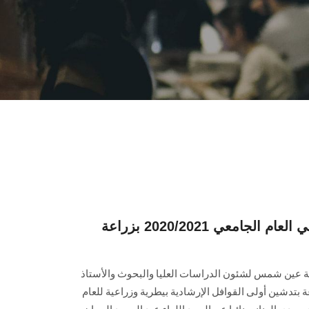
القافلة الإرشادية الأولى في العام الجامعي 2020/2021 بزراعة
عة عين شمس لشئون الدراسات العليا والبحوث والأستاذ
ة بتدشين أولى القوافل الإرشادية بيطرية وزراعية للعام