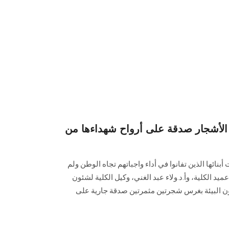
أشجار صدقة على أرواح شهداءها من
أبنائها الذين تفانوا في أداء واجباتهم تجاه الوطن ولم
عميد الكلية، وأ.د.ولاء عبد الغني، وكيل الكلية لشئون
ئون البيئة بغرس شجرتين مثمرتين صدقة جارية على