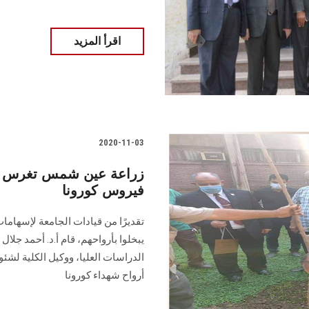
اقرأ المزيد
2020-11-03
زراعة عين شمس تغرس ال
فيروس كورونا
تقديرًا من قيادات الجامعة لإسهامات 
يبخلوا بأرواحهم، قام أ.د. أحمد جلال 
الدراسات العليا، ووكيل الكلية لش
أرواح شهداء كورونا