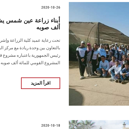
2020-10-26
أبناء زراعة عين شمس يش
ألف صوبه
تحت رعاية عميد كلية الزراعة وإش
بالتعاون بين وحدة ريادة مع مركز الب
المشروع القومي للمائة ألف صوبه
اقرأ المزيد
2020-10-18