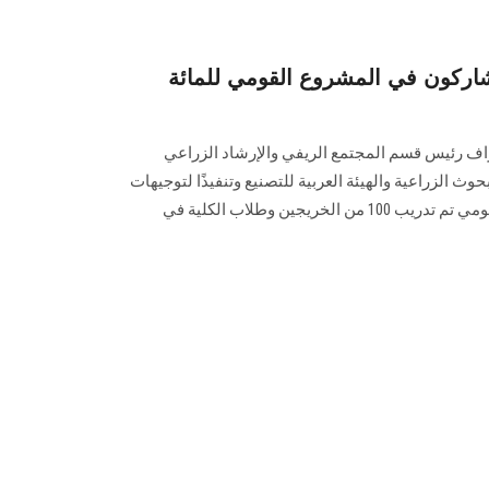
اركون في المشروع القومي للمائة
راف رئيس قسم المجتمع الريفي والإرشاد الزراعي
حوث الزراعية والهيئة العربية للتصنيع وتنفيذًا لتوجيهات
رئيس الجمهورية باعتباره مشروع قومي تم تدريب 100 من الخريجين وطلاب الكلية في