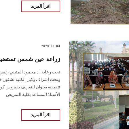
اقرأ المزيد
2020-11-03
زراعة عين شمس تستضيف 
تحت رعاية أ.د.محمود المتيني رئيس ا
وتحت اشراف وكيل الكلية لشئون خدم
تثقيفية بعنوان التعريف بفيروس كو
الأستاذ المساعد بكلية التمريض
اقرأ المزيد