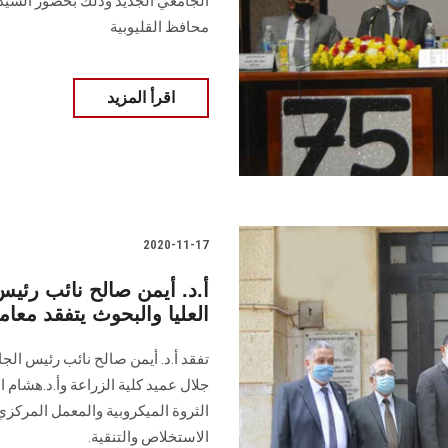
الجامعي الجديد وذلك بحضور السيد م
محافظ القليوبية
اقرأ المزيد
2020-11-17
أ.د. أيمن صالح نائب رئ
العليا والبحوث يتفقد معام
تفقد أ.د. أيمن صالح نائب رئيس الجا
جلال عميد كلية الزراعة وأ.د.هشام 
الثروة الميكروبية والمعمل المركز
الاستخلاص والتنقية.