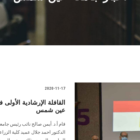
2020-11-17
عين شمس
قام أ.د. أيمن صالح نائب رئيس جام
الدكتور احمد جلال عميد كلية الزراع