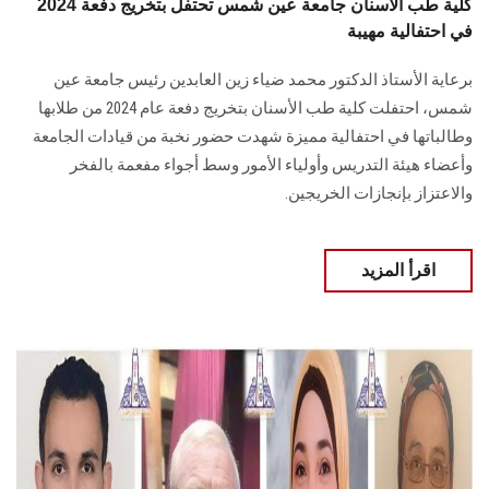
كلية طب الأسنان جامعة عين شمس تحتفل بتخريج دفعة 2024
في احتفالية مهيبة
برعاية الأستاذ الدكتور محمد ضياء زين العابدين رئيس جامعة عين
شمس، احتفلت كلية طب الأسنان بتخريج دفعة عام 2024 من طلابها
وطالباتها في احتفالية مميزة شهدت حضور نخبة من قيادات الجامعة
وأعضاء هيئة التدريس وأولياء الأمور وسط أجواء مفعمة بالفخر
والاعتزاز بإنجازات الخريجين.
اقرأ المزيد