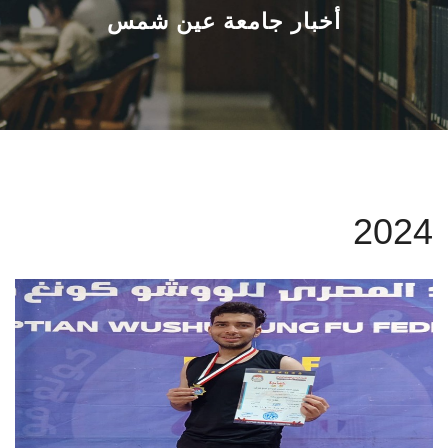
القطاعـات
أخبار جامعة عين شمس
الشئون الأكاديمية
البحث العلمي
الرعاية الصحية
2024
المراكز والوحدات
الأنظمة الذكية
الإعلام
تواصل معنا