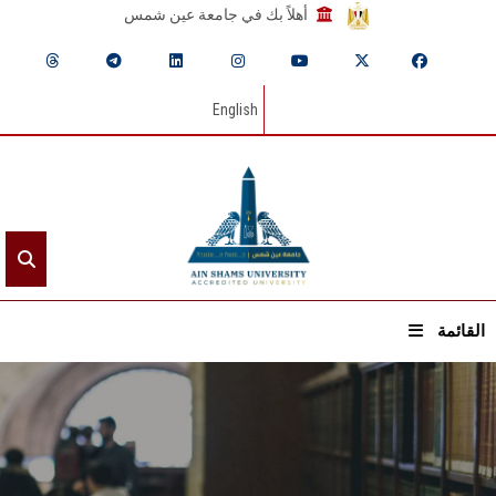
أهلاً بك في جامعة عين شمس
English
القائمة
الرئيسيـة
عن الجامعة