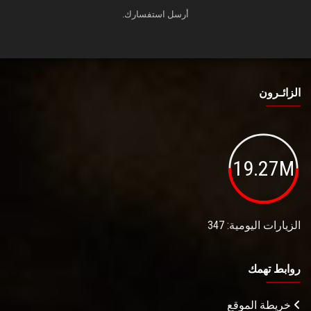
أرسل استفسارك.
الزائـرون
19.27M
الزيارات اليومية: 347
روابط تهمك
خريطة الموقع