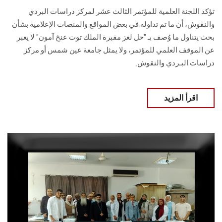
تؤكد اللجنة العلمية للمؤتمر الثالث عشر لمركز دراسات البردي
والنقوش، أن ما تم تداوله في بعض المواقع والمنصات الإعلامية بشأن
بحث يتناول ما وُصف بـ "حل لغز مقبرة الملك توت عنخ آمون" لا يعبر
عن الموقف العلمي للمؤتمر، ولا يمثل جامعة عين شمس أو مركز
دراسات البـردي والنقوش.
اقرأ المزيد