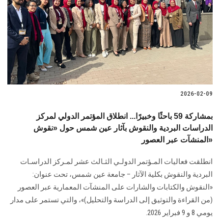
2026-02-09
بمشاركة 59 باحثًا وخبيرًا... انطلاق المؤتمر الدولي لمركز
الدراسات البردية والنقوش بآثار عين شمس حول «نقوش
المنشآت عبر العصور»
انطلقت فعاليات المـؤتمر الدولـي الثـالث عشر لمـركز الدراسـات
البردية والنقوش بكلية الآثار – جامعة عين شمس، تحت عنوان:
«النقوش والكتابات والشارات على المنشآت المعمارية عبر العصور
(من القراءة والتوثيق إلى الدراسة والتحليل)»، والتي تستمر على مدار
يومي 8 و 9 فبراير 2026.