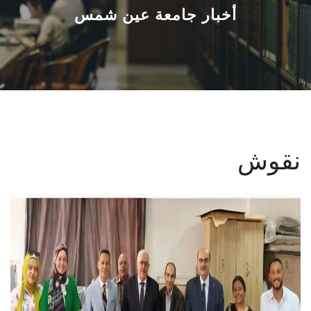
القطاعـات
أخبار جامعة عين شمس
الشئون الأكاديمية
البحث العلمي
الرعاية الصحية
نقوش
المراكز والوحدات
الأنظمة الذكية
الإعلام
تواصل معنا