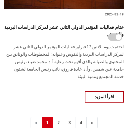
2025-02-19
ختام فعاليات المؤتمر الدولي الثاني عشر لمركز الدراسات البردية
والنقوش
اختتمت يوم الاثنين 17 فبراير فعاليات المؤتمر الدولي الثاني عشر
لمركز الدراسات البردية والنقوش وعنوانه: المخطوطات والوثائق بين
المحتوى والصيانة والذي أقيم تحت رعاية أ. د. محمد ضياء، رئيس
جامعة عين شمس، وأ. د. غادة فاروق، نائب رئيس الجامعة لشئون
خدمة المجتمع وتنمية البيئة.
اقرأ المزيد
«
1
2
3
4
»