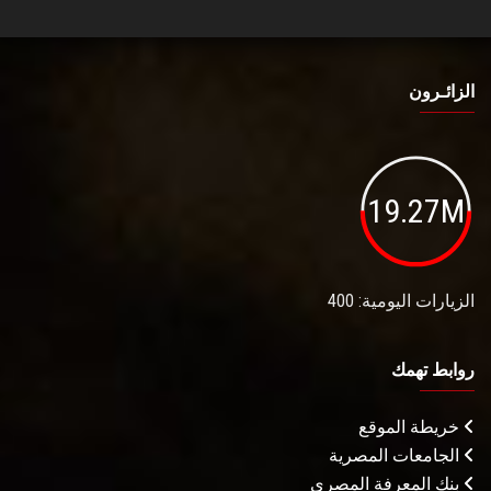
الزائـرون
19.27M
الزيارات اليومية: 400
روابط تهمك
خريطة الموقع
الجامعات المصرية
بنك المعرفة المصري