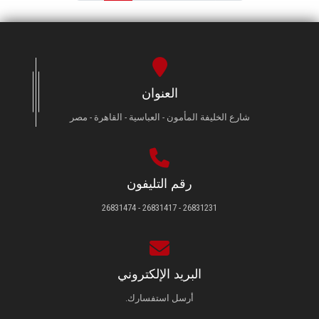
العنوان
شارع الخليفة المأمون - العباسية - القاهرة - مصر
رقم التليفون
26831231 - 26831417 - 26831474
البريد الإلكتروني
أرسل استفسارك.