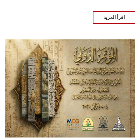
اقرأ المزيد