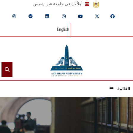
أهلاً بك في جامعة عين شمس
English
القائمة
الرئيسيـة
عن الجامعة