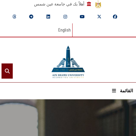
أهلاً بك في جامعة عين شمس
English
القائمة
الرئيسيـة
عن الجامعة