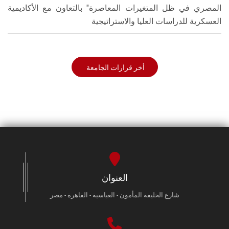
المصري في ظل المتغيرات المعاصرة" بالتعاون مع الأكاديمية
العسكرية للدراسات العليا والاستراتيجية
أخر قرارات الجامعة
العنوان
شارع الخليفة المأمون - العباسية - القاهرة - مصر