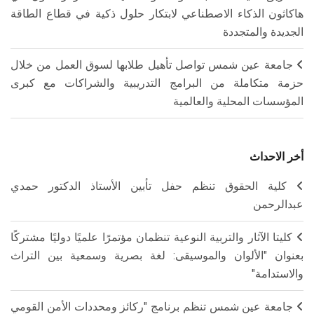
هاكاثون الذكاء الاصطناعي لابتكار حلول ذكية في قطاع الطاقة
الجديدة والمتجددة
جامعة عين شمس تواصل تأهيل طلابها لسوق العمل من خلال
حزمة متكاملة من البرامج التدريبية والشراكات مع كبرى
المؤسسات المحلية والعالمية
أخر الاحداث
كلية الحقوق تنظم حفل تأبين الأستاذ الدكتور حمدي
عبدالرحمن
كليتا الآثار والتربية النوعية تنظمان مؤتمرًا علميًا دوليًا مشتركًا
بعنوان "الألوان والموسيقى: لغة بصرية وسمعية بين التراث
والاستدامة"
جامعة عين شمس تنظم برنامج "ركائز ومحددات الأمن القومي