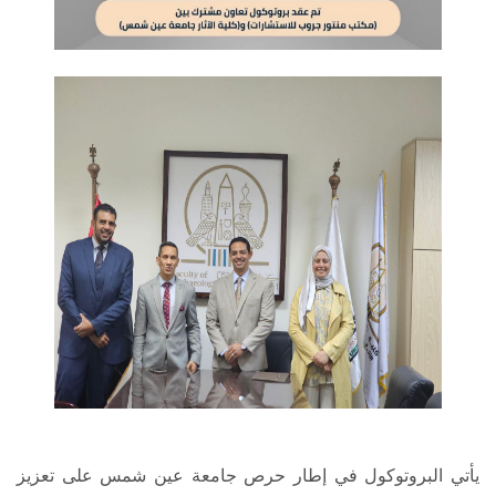
يأتي البروتوكول في إطار حرص جامعة عين شمس على تعزيز