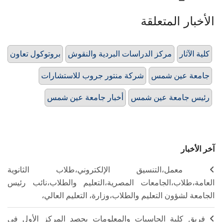
الأخبار المتعلقة
كلية الآثار
مركز الدراسات البردية والنقوش
بروتوكول تعاون
جامعة عين شمس
شركة منتور جروب للاستشارات
رئيس جامعة عين شمس
أخبار جامعة عين شمس
آخر الأخبار
معمل،التنسيق الإلكتروني،طلاب الثانوية
العامة،طلاب،الجامعات المصرية،التعليم والطلاب،نائب رئيس
الجامعة لشؤون التعليم والطلاب،وزارة، التعليم العالي،
فريق كلية الحاسبات والمعلومات يحصد المركز الأول في