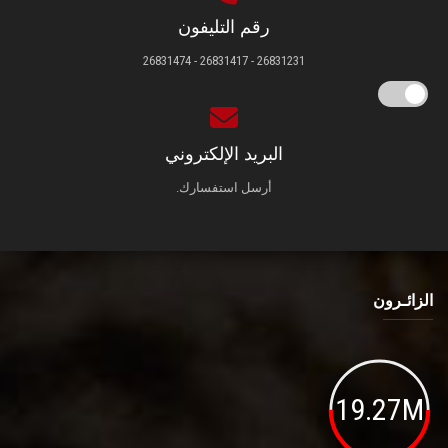
رقم التليفون
26831231 - 26831417 - 26831474
البريد الإلكتروني
أرسل استفسارك.
الزائـرون
19.27M