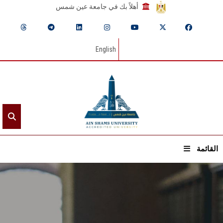
أهلاً بك في جامعة عين شمس
English
القائمة
الرئيسيـة
عن الجامعة