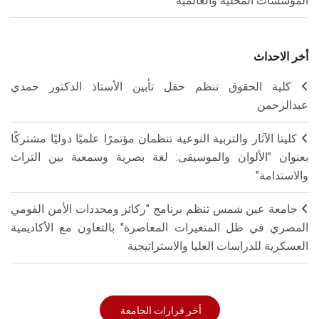
المؤسسات المحلية والعالمية
أخر الاحداث
كلية الحقوق تنظم حفل تأبين الأستاذ الدكتور حمدي
عبدالرحمن
كليتا الآثار والتربية النوعية تنظمان مؤتمرًا علميًا دوليًا مشتركًا
بعنوان "الألوان والموسيقى: لغة بصرية وسمعية بين التراث
والاستدامة"
جامعة عين شمس تنظم برنامج "ركائز ومحددات الأمن القومي
المصري في ظل المتغيرات المعاصرة" بالتعاون مع الأكاديمية
العسكرية للدراسات العليا والاستراتيجية
أخر قرارات الجامعة