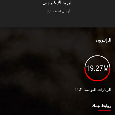
البريد الإلكتروني
أرسل استفسارك.
الزائـرون
19.27M
الزيارات اليومية: 1131
روابط تهمك