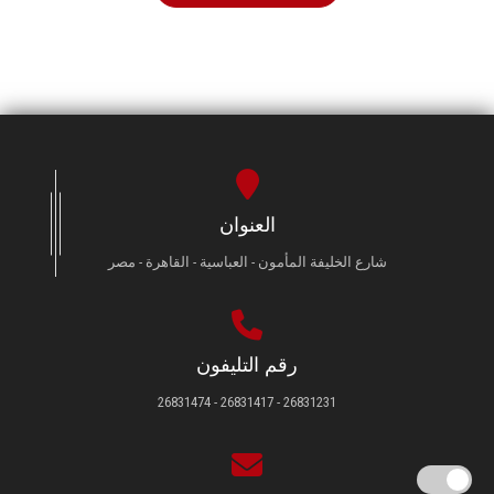
العنوان
شارع الخليفة المأمون - العباسية - القاهرة - مصر
رقم التليفون
26831231 - 26831417 - 26831474