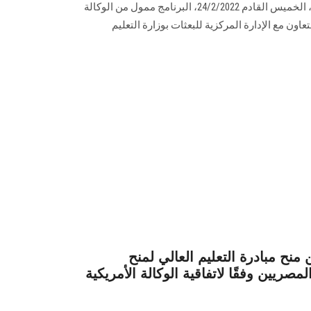
للمهنيين للعام الدراسي 2021/2022، الخميس القادم 24/2/2022، البرنامج ممول من الوكالة
كية للتنمية الدولية "USAID" بالتعاون مع الإدارة المركزية للبعثات بوزارة التعليم
ح مبادرة التعليم العالي لمنح
لمصريين وفقًا لاتفاقية الوكالة الأمريكية