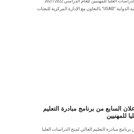
برنامج مبادرة التعليم العالي لمنح الدراسات العليا للمهنيين للعام الدراسي 2021/2022
والممول من الوكالة الأمريكية للتنمية الدولية "USAID" بالتعاون مع الإدارة المركزية للبعثات
علان السابع من برنامج مبادرة التعليم
يا للمهنيين
 برنامج مبادرة التعليم العالي لمنح الدراسات العليا