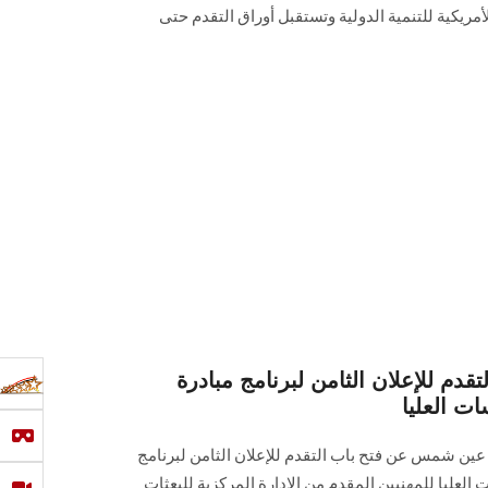
الأمريكية للتنمية الدولية وتستقبل أوراق التقدم حتى
قدم للإعلان الثامن لبرنامج مبادرة
ات العليا
 عين شمس عن فتح باب التقدم للإعلان الثامن لبرنامج
 العليا للمهنيين المقدم من الإدارة المركزية للبعثات