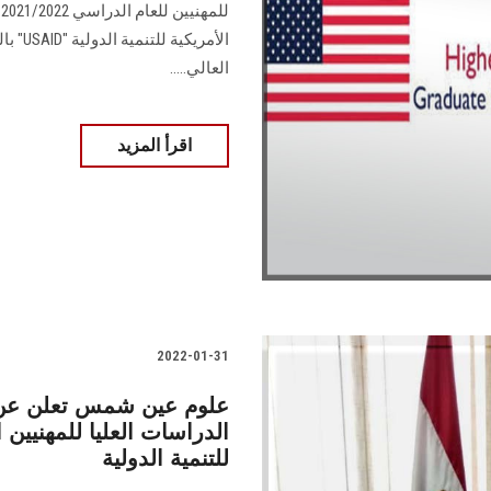
الأمري
العالي.....
اقرأ المزيد
2022-01-31
علوم عين شمس تعلن عن من
الدراسات العليا للمهنيين ا
للتنمية الدولية