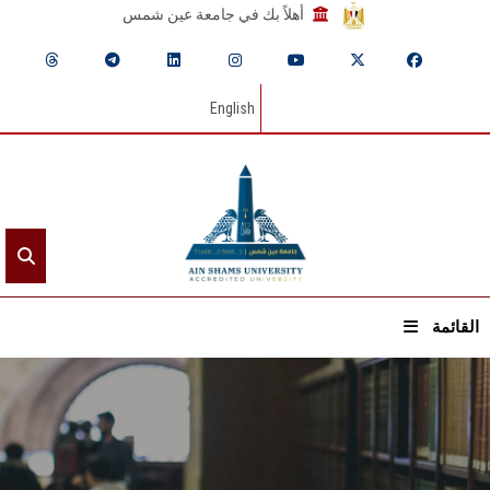
أهلاً بك في جامعة عين شمس
English
القائمة
الرئيسيـة
عن الجامعة