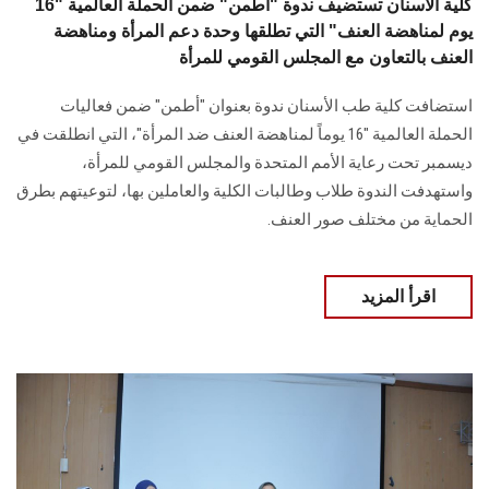
كلية الأسنان تستضيف ندوة "أطمن" ضمن الحملة العالمية "16
يوم لمناهضة العنف" التي تطلقها وحدة دعم المرأة ومناهضة
العنف بالتعاون مع المجلس القومي للمرأة
استضافت كلية طب الأسنان ندوة بعنوان "أطمن" ضمن فعاليات
الحملة العالمية "16 يوماً لمناهضة العنف ضد المرأة"، التي انطلقت في
ديسمبر تحت رعاية الأمم المتحدة والمجلس القومي للمرأة،
واستهدفت الندوة طلاب وطالبات الكلية والعاملين بها، لتوعيتهم بطرق
الحماية من مختلف صور العنف.
اقرأ المزيد