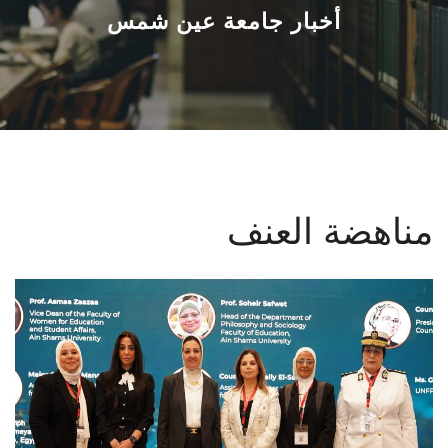
القطاعـات
أخبار جامعة عين شمس
الشئون الأكاديمية
البحث العلمي
الرعاية الصحية
مناهضة العنف
المراكز والوحدات
الأنظمة الذكية
الإعلام
تواصل معنا