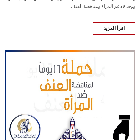
ووحدة دعم المرأة ومناهضة العنف.
اقرأ المزيد