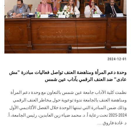
2024-12-01
وحدة دعم المرأة ومناهضة العنف تواصل فعاليات مبادرة "مش
عادى" ضد العنف الرقمي بآداب عين شمس
نظمت كلية الآداب جامعة عين شمس بالتعاون مع وحدة دعم المرأة
ومناهضة العنف بالجامعة ‏ندوة توعوية حول مخاطر العنف الرقمي
وذلك ضمن المبادرة التي تبنتها الوحدة خلال الفصل ‏الأكاديمي الأول
2024-2025 تحت رعاية أ. د. محمد ضياء زين العابدين، رئيس الجامعة، أ.
‏د. غادة فاروق .....