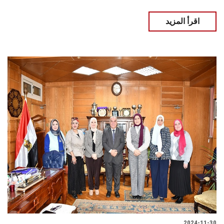
اقرأ المزيد
2024-11-30