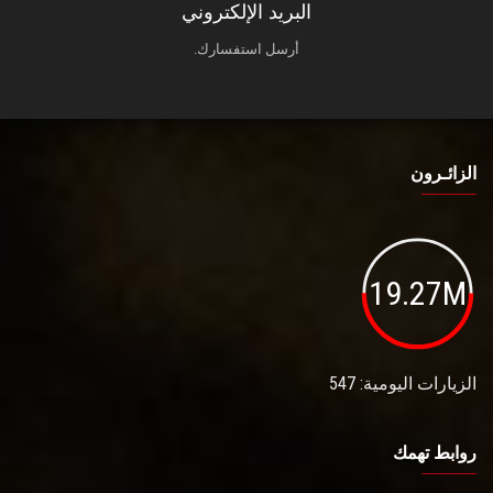
البريد الإلكتروني
أرسل استفسارك.
الزائـرون
19.27M
الزيارات اليومية: 547
روابط تهمك