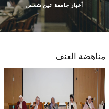
القطاعـات
أخبار جامعة عين شمس
الشئون الأكاديمية
البحث العلمي
الرعاية الصحية
مناهضة العنف
المراكز والوحدات
الأنظمة الذكية
الإعلام
تواصل معنا