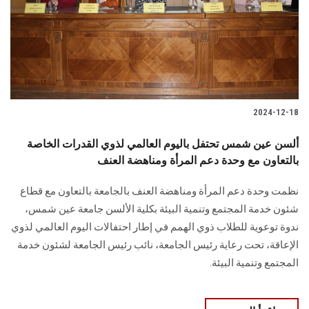
الطلاب
هيئة التدريس
الدراسات العليا
2024-12-18
الخريجين
ألسن عين شمس تحتفل باليوم العالمي لذوي القدرات الخاصة
الموظفون
بالتعاون مع وحدة دعم المرأة ومناهضة العنف
نظمت وحدة دعم المرأة ومناهضة العنف بالجامعة بالتعاون مع قطاع
الزائـرون
شئون خدمة المجتمع وتنمية البيئة بكلية الألسن جامعة عين شمس،
ندوة توعوية للطلاب ذوي الهمم في إطار احتفالات اليوم العالمي لذوي
سجل الان
الإعاقة، تحت رعاية رئيس الجامعة، نائب رئيس الجامعة لشئون خدمة
المجتمع وتنمية البيئة.