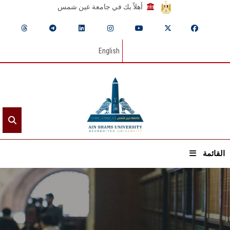
أهلاً بك في جامعة عين شمس
English
القائمة
الرئيسيـة
عن الجامعة