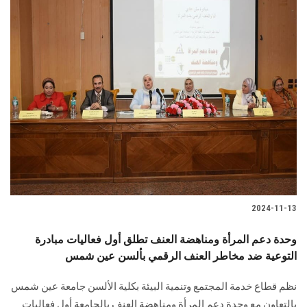
2024-11-13
وحدة دعم المرأة ومناهضة العنف تطلق أول فعاليات مبادرة
التوعية ضد مخاطر العنف الرقمي بألسن عين شمس
نظم قطاع خدمة المجتمع وتنمية البيئة بكلية الألسن جامعة عين شمس
بالتعاون مع وحدة دعم ‏المرأة ومناهضة العنف بالجامعة أول فعاليات