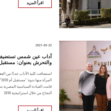
اقرأ المزيد
2021-03-22
آداب عين شمس تستضيف ا
والتحرش بعنوان: مستقبل
استضافت كلية الآداب عددًا من الف
ال
قامت القيادة السياسية المصرية بد
النجاح من خلال استراتيجية 2030
اقرأ المزيد