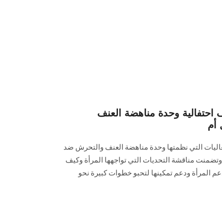
حتفالية وحدة مناهضة العنف
 أم
عاليات التي نظمتها وحدة مناهضة العنف والتحرش ضد
مرأة منها ندوة: "مستقبل أم 2030"وتضمنت مناقشة التحديات التي تواجهها المرأة وكيف
عم المرأة ودعم تمكينها لتحبو خطوات كبيرة نحو