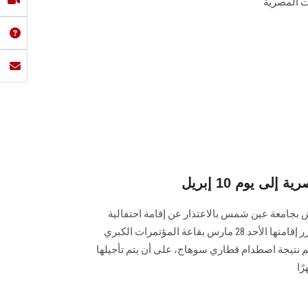
إلى يوم 10 إبريل
 بجامعة عين شمس بالاعتذار عن إقامة احتفالية
المرأة المصرية والتي كان من المقرر إقامتها الأحد 28 مارس بقاعة المؤتمرات الكبري
يم نتيجة اصطدام قطاري سوهاج، على أن يتم تأجيلها