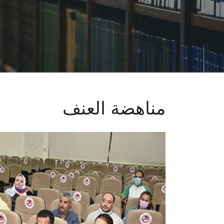
مناهضة العنف