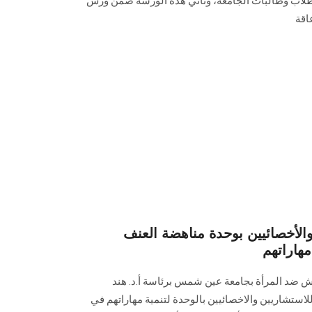
ن طلاب وطالبات الجامعة، وتأتي هذه الورشة ضمن ورش
اقة
لأخصائيين بوحدة مناهضة العنف
مهاراتهم
 ضد المرأة بجامعة عين شمس برئاسة أ.د. هند
للاستشاريين والاخصائيين بالوحدة لتنمية مهاراتهم في