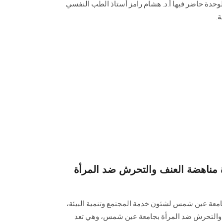
الوحدة حاضر فيها أ.د. هشام رامز أستاذ الطب النفسي
.
ة مناهضة العنف والتحرش ضد المرأة
 جامعة عين شمس لشئون خدمة المجتمع وتنمية البيئة،
 والتحرش ضد المرأة بجامعة عين شمس، وهي تعد