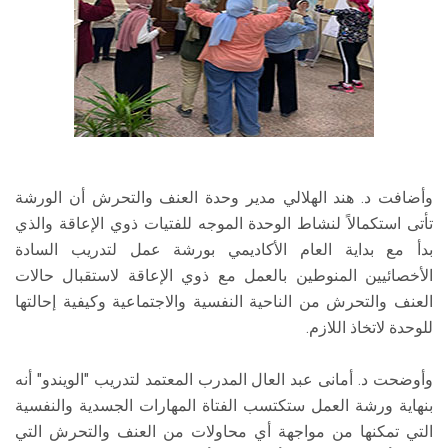
وأضافت د. هند الهلالي مدير وحدة العنف والتحرش أن الورشة
تأتى استكمالاً لنشاط الوحدة الموجه للفتيات ذوي الإعاقة والذي
بدأ مع بداية العام الأكاديمي بورشة عمل لتدريب السادة
الأخصائيين المنوطين بالعمل مع ذوي الإعاقة لاستقبال حالات
العنف والتحرش من الناحية النفسية والاجتماعية وكيفية إحالتها
للوحدة لاتخاذ اللازم.
وأوضحت د. أمانى عبد العال المدرب المعتمد لتدريب "الويندو" أنه
بنهاية ورشة العمل ستكتسب الفتاة المهارات الجسدية والنفسية
التي تمكنها من مواجهة أي محاولات من العنف والتحرش التي