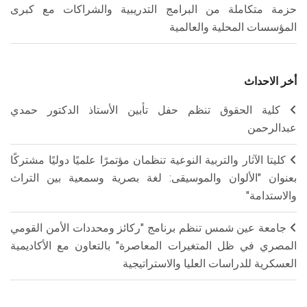
حزمة متكاملة من البرامج التدريبية والشراكات مع كبرى
المؤسسات المحلية والعالمية
أخر الاحداث
كلية الحقوق تنظم حفل تأبين الأستاذ الدكتور حمدي
عبدالرحمن
كليتا الآثار والتربية النوعية تنظمان مؤتمرًا علميًا دوليًا مشتركًا
بعنوان "الألوان والموسيقى: لغة بصرية وسمعية بين التراث
والاستدامة"
جامعة عين شمس تنظم برنامج "ركائز ومحددات الأمن القومي
المصري في ظل المتغيرات المعاصرة" بالتعاون مع الأكاديمية
العسكرية للدراسات العليا والاستراتيجية