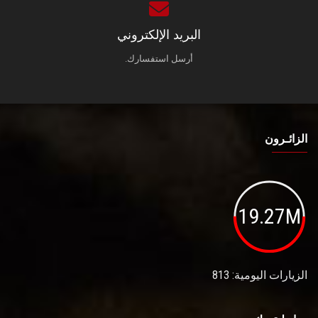
البريد الإلكتروني
أرسل استفسارك.
الزائـرون
19.27M
الزيارات اليومية: 813