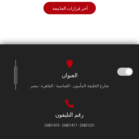
أخر قرارات الجامعة
العنوان
شارع الخليفة المأمون - العباسية - القاهرة - مصر
رقم التليفون
26831231 - 26831417 - 26831474