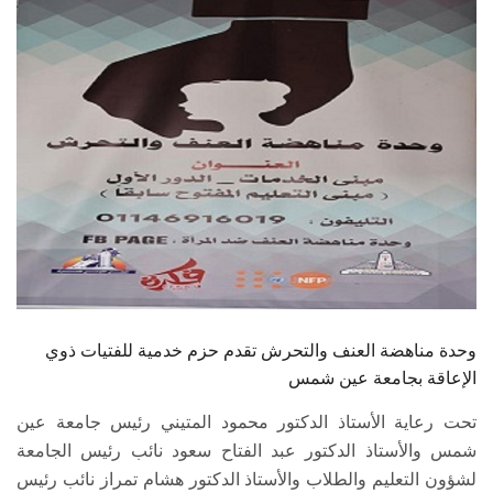
الطلاب
هيئة التدريس
الدراسات العليا
الخريجين
الموظفون
الزائـرون
وحدة مناهضة العنف والتحرش تقدم حزم خدمية للفتيات ذوي
سجل الان
الإعاقة بجامعة عين شمس
تحت رعاية الأستاذ الدكتور محمود المتيني رئيس جامعة عين
شمس والأستاذ الدكتور عبد الفتاح سعود نائب رئيس الجامعة
لشؤون التعليم والطلاب والأستاذ الدكتور هشام تمراز نائب رئيس