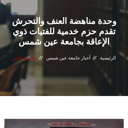
القطاعـات
وحدة مناهضة العنف والتحرش
الشئون الأكاديمية
تقدم حزم خدمية للفتيات ذوي
البحث العلمي
الإعاقة بجامعة عين شمس
الرعاية الصحية
الرئيسية
أخبار جامعة عين شمس
تفاصيل الخبر
المراكز والوحدات
الأنظمة الذكية
الإعلام
تواصل معنا