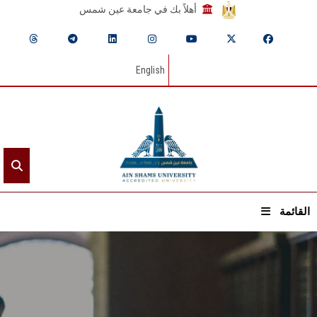
أهلاً بك في جامعة عين شمس
English
القائمة
الرئيسيـة
عن الجامعة