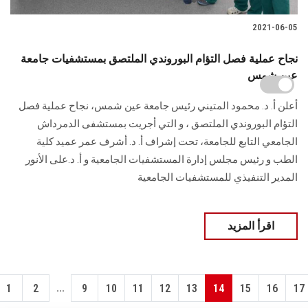
2021-06-05
نجاح عملية فصل التؤام البوروندي الملتصق بمستشفيات جامعة
عين شمس
أعلن أ. د. محمود المتيني رئيس جامعة عين شمس، نجاح عملية فصل
التؤام البوروندي الملتصق ، و التي أجريت بمستشفى الدمرداش
الجامعي التابع للجامعة، تحت إشراف أ. د. أشرف عمر عميد كلية
الطب و رئيس مجلس إدارة المستشفيات الجامعية و أ. د.على الأنور
المدير التنفيذي للمستشفيات الجامعية
اقرأ المزيد
...
1
2
9
10
11
12
13
14
15
16
17