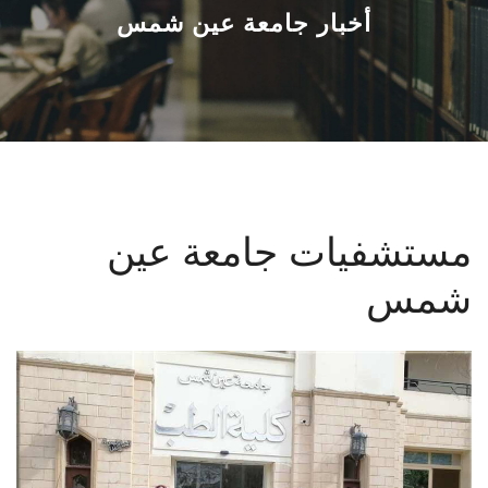
القطاعـات
أخبار جامعة عين شمس
الشئون الأكاديمية
البحث العلمي
الرعاية الصحية
مستشفيات جامعة عين
المراكز والوحدات
شمس
الأنظمة الذكية
الإعلام
تواصل معنا