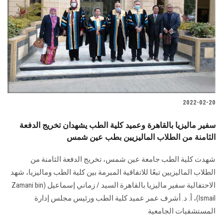
الطلاب
هيئة التدريس
الدراسات العليا
الخريجين
2022-02-20
الموظفون
سفير ماليزيا بالقاهرة وعميد كلية الطب يشهدان تخريج الدفعة
الثامنة من الطلاب الماليزيين بطب عين شمس
الزائـرون
شهدت كلية الطب جامعة عين شمس، تخريج الدفعة الثامنة من
سجل الان
الطلاب الماليزيين تبعًا للاتفاقية المبرمة بين كلية الطب وماليزيا، شهد
الاحتفالية سفير ماليزيا بالقاهرة السيد / زماني إسماعيل (Zamani bin
Ismail)، أ. د. أشرف عمر عميد كلية الطب ورئيس مجلس إدارة
المستشفيات الجامعية