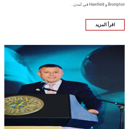
Brompton و Harefield في لندن...
اقرأ المزيد