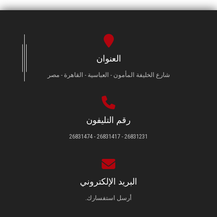
العنوان
شارع الخليفة المأمون - العباسية - القاهرة - مصر
رقم التليفون
26831231 - 26831417 - 26831474
البريد الإلكتروني
أرسل استفسارك.