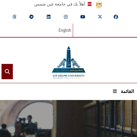
أهلاً بك في جامعة عين شمس
English
القائمة
الرئيسيـة
عن الجامعة