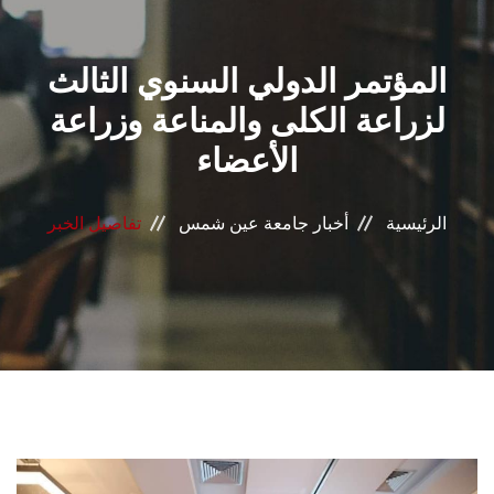
القطاعـات
المؤتمر الدولي السنوي الثالث
الشئون الأكاديمية
لزراعة الكلى والمناعة وزراعة
البحث العلمي
الأعضاء
الرعاية الصحية
الرئيسية
أخبار جامعة عين شمس
تفاصيل الخبر
المراكز والوحدات
الأنظمة الذكية
الإعلام
تواصل معنا