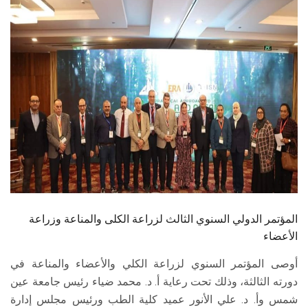
الطلاب
هيئة التدريس
الدراسات العليا
الخريجين
الموظفون
الزائـرون
المؤتمر الدولي السنوي الثالث لزراعة الكلى والمناعة وزراعة
سجل الان
الأعضاء
أوصى المؤتمر السنوي لزراعة الكلي والأعضاء والمناعة في
دورته الثالثة، وذلك تحت رعاية أ. د. محمد ضياء رئيس جامعة عين
شمس وأ. د. علي الأنور عميد كلية الطب ورئيس مجلس إدارة