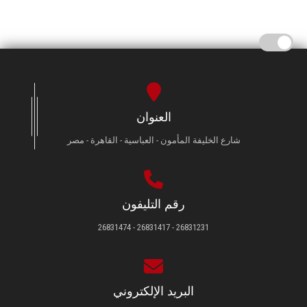
العنوان
شارع الخليفة المأمون - العباسية - القاهرة - مصر
رقم التليفون
26831231 - 26831417 - 26831474
البريد الإلكتروني