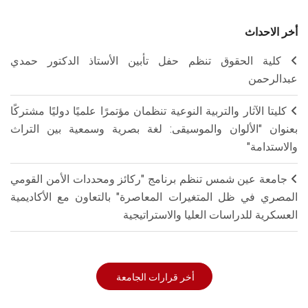
أخر الاحداث
كلية الحقوق تنظم حفل تأبين الأستاذ الدكتور حمدي
عبدالرحمن
كليتا الآثار والتربية النوعية تنظمان مؤتمرًا علميًا دوليًا مشتركًا
بعنوان "الألوان والموسيقى: لغة بصرية وسمعية بين التراث
والاستدامة"
جامعة عين شمس تنظم برنامج "ركائز ومحددات الأمن القومي
المصري في ظل المتغيرات المعاصرة" بالتعاون مع الأكاديمية
العسكرية للدراسات العليا والاستراتيجية
أخر قرارات الجامعة