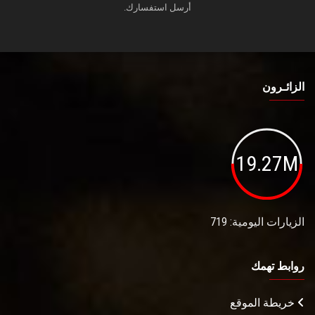
أرسل استفسارك.
الزائـرون
19.27M
الزيارات اليومية: 719
روابط تهمك
خريطة الموقع