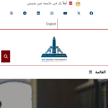
أهلاً بك في جامعة عين شمس
English
القائمة
الرئيسيـة
عن الجامعة