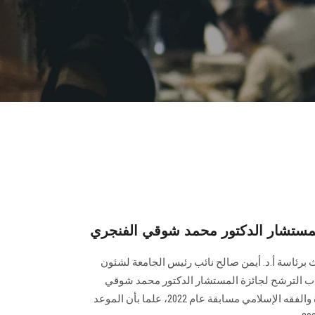
لمستشار الدكتور محمد شوقي الفنجري
 برئاسة أ.د. أيمن صالح نائب رئيس الجامعة لشئون
باب الترشح لجائزة المستشار الدكتور محمد شوقي
الفنجري لصالح جائزة خدمة الدعوة والفقه الإسلامي مسابقة عام 2022، علما بأن الموعد