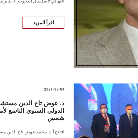
النهائي لاستقبال البحوث 31 يناير 2022
اقرأ المزيد
2021-07-04
د. عوض تاج الدين مستشار
الدولي السنوي التاسع لأ
شمس
افتتح أ. د. محمد عوض تاج الدين م