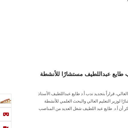
دب طايع عبداللطيف مستشارًا للأنشطة
العالي، قراراً بتجديد ندب أ.د طايع عبداللطيف الأستاذ
رًا لوزير التعليم العالي والبحث العلمي للأنشطة
ذكر أن أ.د. طايع عبد اللطيف شغل العديد من المناصب