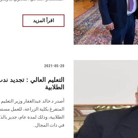
اقرأ المزيد
2021-05-20
التعليم العالي : تجديد ن
الطلابية
أصدر د.خالد عبدالغفار وزير التعليم 
المتفرغ بكلية الزراعة، للعمل مستشا
الطلابية، وذلك لمدة عام، جدير بال
في ذات المجال..