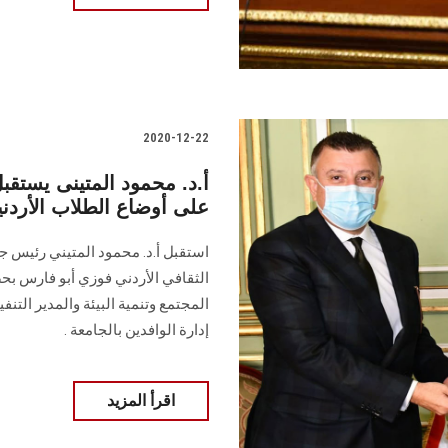
2020-12-22
أ.د. محمود المتينى يستقب
على أوضاع الطلاب الأردني
استقبل أ.د. محمود المتيني رئيس 
الثقافي الأردني فوزي أبو فارس بح
المجتمع وتنمية البيئة والمدير التن
إدارة الوافدين بالجامعة .
اقرأ المزيد