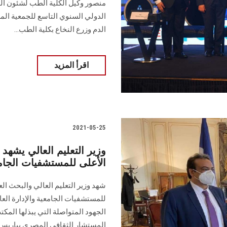
منصور وكيل الكلية الطب لشئون ال
الدولي السنوي التاسع للجمعية المص
الدم وزرع النخاع بكلية الطب...
اقرأ المزيد
2021-05-25
وزير التعليم العالي يشهد
الأعلى للمستشفيات الجام
شهد وزير التعليم العالي والبحث ال
للمستشفيات الجامعية والإدارة العا
الجهود المتواصلة التي يبذلها المك
المستشار الثقافي المصري بباريس