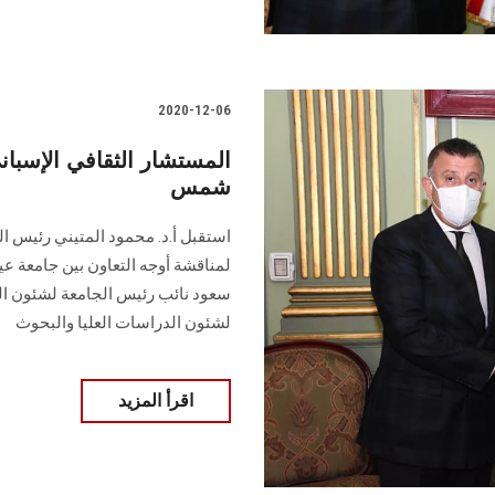
2020-12-06
المستشار الثقافي الإسبا
شمس
استقبل أ.د. محمود المتيني رئيس ا
لمناقشة أوجه التعاون بين جامعة عي
سعود نائب رئيس الجامعة لشئون التع
لشئون الدراسات العليا والبحوث
اقرأ المزيد