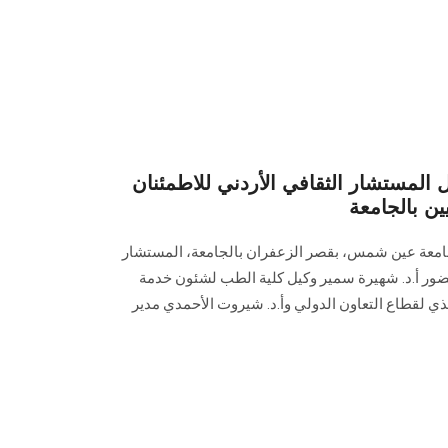
ل المستشار الثقافي الأردني للاطمئنان
ين بالجامعة
جامعة عين شمس، بقصر الزعفران بالجامعة، المستشار
ضور أ.د. شهيرة سمير وكيل كلية الطب لشئون خدمة
فيذي لقطاع التعاون الدولي وأ.د. شيروت الأحمدي مدير