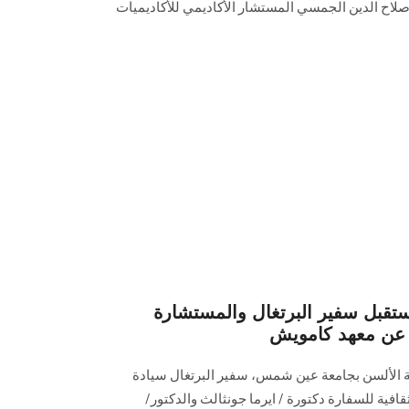
صلاح الدين الجمسي المستشار الأكاديمي للأكاديميات
قبل سفير البرتغال والمستشارة
ل عن معهد كامويش
ة الألسن بجامعة عين شمس، سفير البرتغال سيادة
افية للسفارة دكتورة / ايرما جونثالث والدكتور/