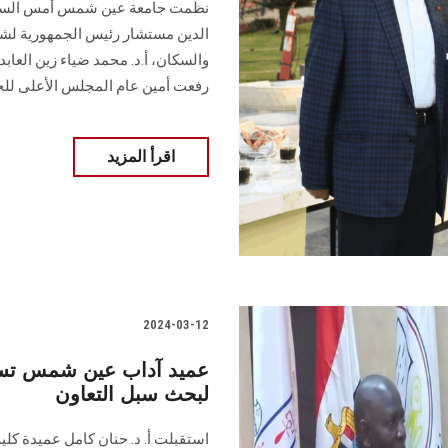
نظمت جامعة عين شمس أمس السبت 
الدين مستشار رئيس الجمهورية لشئون 
والسكان، أ.د. محمد ضياء زين العا
رفعت أمين عام المجلس الأعلى لل
اقرأ المزيد
2024-03-12
عميد آداب عين شمس تستق
لبحث سبل التعاون
استقبلت أ. د. حنان كامل عميدة كلي