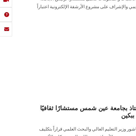
مي والإشراف على مشروع الأرشفة الإلكترونية اعتباراً
ستاذ بجامعة عين شمس مستشارًا ثقافيًا
ببكين
ور وزير التعليم العالي والبحث العلمي قراراً بتكليف