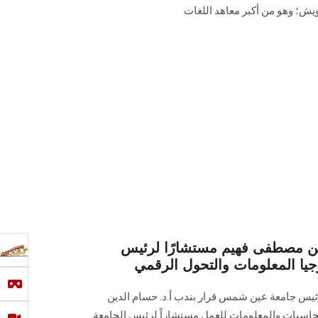
يش؛ وهو من أكبر معاهد اللغات
دين مصطفى فهيم مستشارًا لرئيس
يا المعلومات والتحول الرقمي
 رئيس جامعة عين شمس قرار بندب أ.د. حسام الدين
حاسبات والمعلومات للعمل مستشاراً لرئيس الجامعة