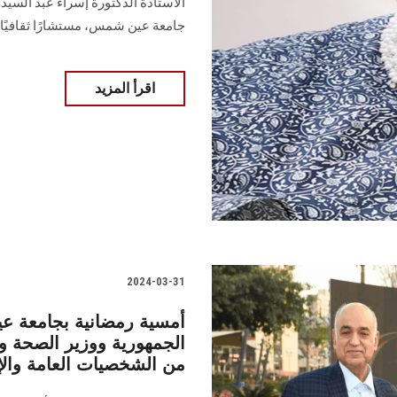
‏الأستاذة الدكتورة إسراء عبد السيد
جامعة ‏عين شمس، مستشارًا ثقافيًا بالمك
اقرأ المزيد
2024-03-31
أمسية رمضانية بجامعة 
الجمهورية ووزير الصحة و
من الشخصيات العامة والإ