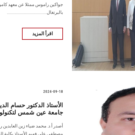
جواكين راموس ممثلا عن معهد كامو
بالبرتغال............................................
اقرأ المزيد
2024-09-18
الأستاذ الدكتور حسام ال
جامعة عين شمس لتكنولوج
أصدر أ.د. محمد ضياء زين العابدين
مصطفى علي فهيم الأستاذ بكلية ال