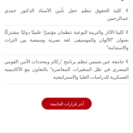
كلية الحقوق تنظم حفل تأبين الأستاذ الدكتور حمدي
عبدالرحمن
كليتا الآثار والتربية النوعية تنظمان مؤتمرًا علميًا دوليًا مشتركًا
بعنوان "الألوان والموسيقى: لغة بصرية وسمعية بين التراث
والاستدامة"
جامعة عين شمس تنظم برنامج "ركائز ومحددات الأمن القومي
المصري في ظل المتغيرات المعاصرة" بالتعاون مع الأكاديمية
العسكرية للدراسات العليا والاستراتيجية
أخر قرارات الجامعة