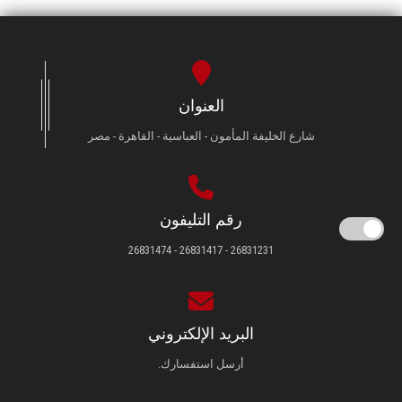
العنوان
شارع الخليفة المأمون - العباسية - القاهرة - مصر
رقم التليفون
26831231 - 26831417 - 26831474
البريد الإلكتروني
أرسل استفسارك.