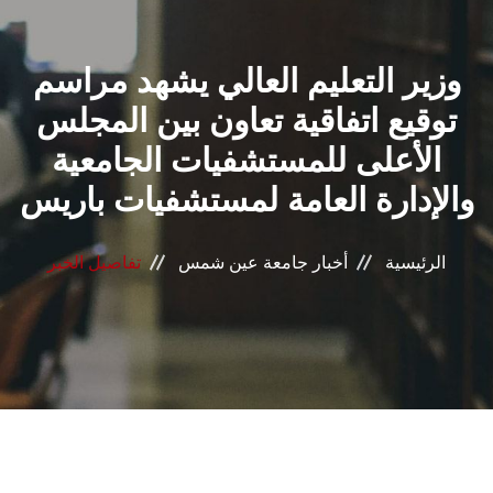
القطاعـات
وزير التعليم العالي يشهد مراسم
الشئون الأكاديمية
توقيع اتفاقية تعاون بين المجلس
البحث العلمي
الأعلى للمستشفيات الجامعية
والإدارة العامة لمستشفيات باريس
الرعاية الصحية
المراكز والوحدات
الرئيسية
أخبار جامعة عين شمس
تفاصيل الخبر
الأنظمة الذكية
الإعلام
تواصل معنا