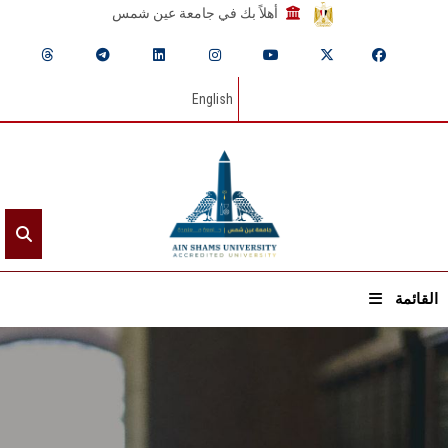
أهلاً بك في جامعة عين شمس
English
القائمة
الرئيسيـة
عن الجامعة