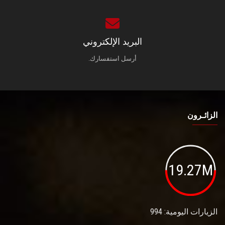
البريد الإلكتروني
أرسل استفسارك.
الزائـرون
19.27M
الزيارات اليومية: 994