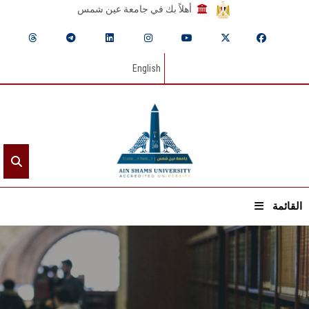
أهلاً بك في جامعة عين شمس
English
القائمة
الرئيسيـة
عن الجامعة