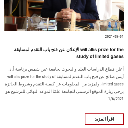
الطلاب
هيئة التدريس
الدراسات العليا
2021-05-01
الخريجين
الإعلان عن فتح باب التقدم لمسابقة will allis prize for the
study of limited gases
الموظفون
أعلن قطاع الدراسات العليا والبحوث بجامعة عين شمس برئاسة أ. د.
أيمن صالح عن فتح باب التقدم لمسابقة will allis prize for the study of
الزائـرون
limited gases، ولمزيد من المعلومات عن كيفية التقدم وشروط الجائزة
يرجي زيارة الموقع الرسمي للجامعة علمًا الموعد النهائي للترشيح هو
سجل الان
1/6/2021.
اقرأ المزيد