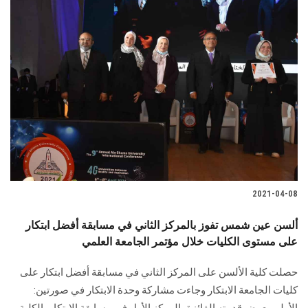
2021-04-08
ألسن عين شمس تفوز بالمركز الثاني في مسابقة أفضل ابتكار
على مستوى الكليات خلال مؤتمر الجامعة العلمي
حصلت كلية الألسن على المركز الثاني في مسابقة أفضل ابتكار على
كليات الجامعة الابتكار وجاءت مشاركة وحدة الابتكار في صورتين:
الأولى بعرض قدمته الفائزة بالمركز الأول في مسابقة الابتكار بالكلية،