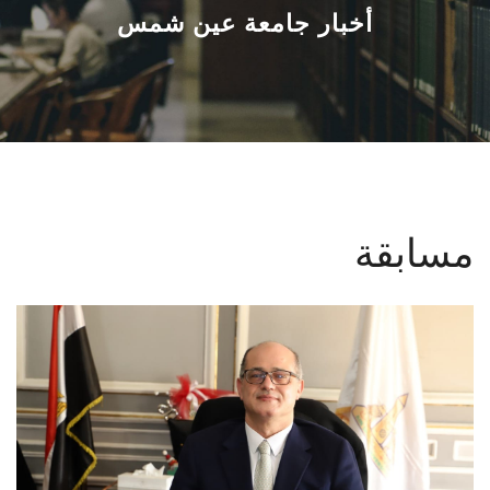
القطاعـات
أخبار جامعة عين شمس
الشئون الأكاديمية
البحث العلمي
الرعاية الصحية
مسابقة
المراكز والوحدات
الأنظمة الذكية
الإعلام
تواصل معنا