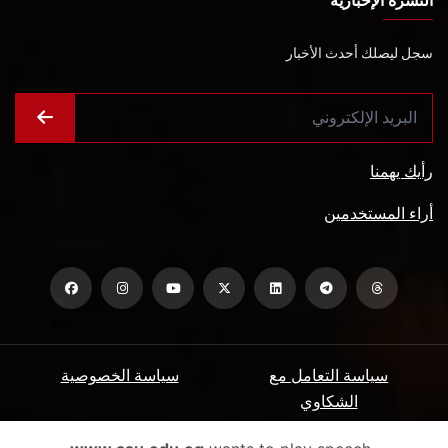
النشرة الإخبارية
سجل ليصلك أحدث الأخبار
رأيك يهمنا
أراء المستخدمين
سياسة التعامل مع
سياسة الخصوصية
الشكاوي
ميثاق المتعاملين
الأسئلة الشائعة