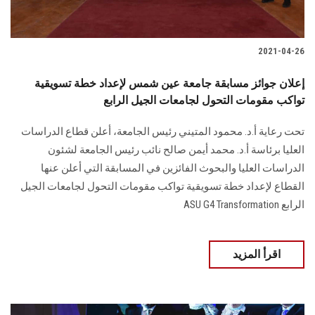
2021-04-26
إعلان جوائز مسابقة جامعة عين شمس لإعداد خطة تسويقية
تواكب مقومات التحول لجامعات الجيل الرابع
تحت رعاية أ.د. محمود المتيني رئيس الجامعة، أعلن قطاع الدراسات
العليا برئاسة أ.د. محمد أيمن صالح نائب رئيس الجامعة لشئون
الدراسات العليا والبحوث الفائزين في المسابقة التي أعلن عنها
القطاع لإعداد خطة تسويقية تواكب مقومات التحول لجامعات الجيل
الرابع ASU G4 Transformation
اقرأ المزيد