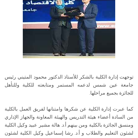
توجهت إدارة الكلية بالشكر للأستاذ الدكتور محمود المتيني رئيس
جامعة عين شمس لدعمه المستمر ومتابعته للكلية وللتأهل
للجائزة بجميع مراحلها.
كما عبرت إدارة الكلية عن شكرها وامتنانها لفريق العمل بالكلية
من السادة أعضاء هيئة التدريس والهيئة المعاونة والجهاز الإداري
ومنسق الجائزة بالكلية ومن بينهم أ.د. هالة مشير عبيد وكيل الكلية
لشئون التعليم والطلاب و أ.د. رشا إسماعيل وكيل الكلية لشئون