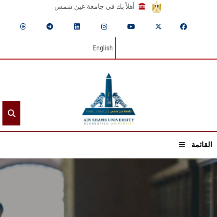
أهلاً بك في جامعة عين شمس
English
القائمة
الرئيسيـة
عن الجامعة