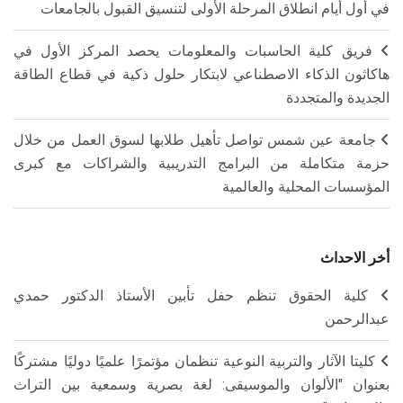
في أول أيام انطلاق المرحلة الأولى لتنسيق القبول بالجامعات
فريق كلية الحاسبات والمعلومات يحصد المركز الأول في
هاكاثون الذكاء الاصطناعي لابتكار حلول ذكية في قطاع الطاقة
الجديدة والمتجددة
جامعة عين شمس تواصل تأهيل طلابها لسوق العمل من خلال
حزمة متكاملة من البرامج التدريبية والشراكات مع كبرى
المؤسسات المحلية والعالمية
أخر الاحداث
كلية الحقوق تنظم حفل تأبين الأستاذ الدكتور حمدي
عبدالرحمن
كليتا الآثار والتربية النوعية تنظمان مؤتمرًا علميًا دوليًا مشتركًا
بعنوان "الألوان والموسيقى: لغة بصرية وسمعية بين التراث