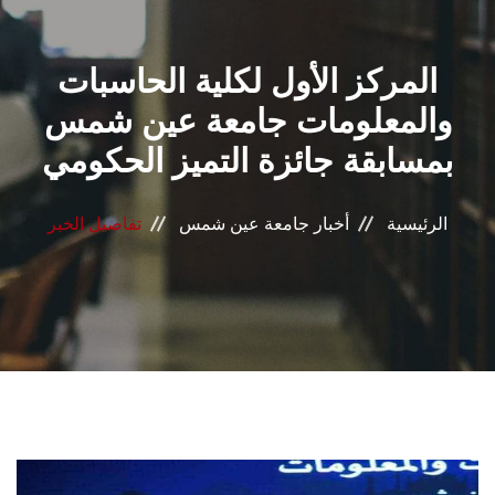
القطاعـات
المركز الأول لكلية الحاسبات
الشئون الأكاديمية
والمعلومات جامعة عين شمس
البحث العلمي
بمسابقة جائزة التميز الحكومي
الرعاية الصحية
الرئيسية
أخبار جامعة عين شمس
تفاصيل الخبر
المراكز والوحدات
الأنظمة الذكية
الإعلام
تواصل معنا