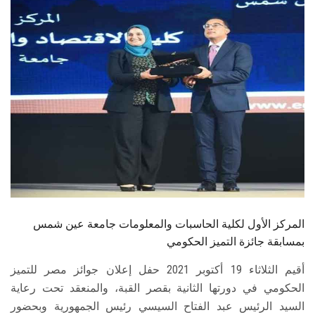
الطلاب
هيئة التدريس
الدراسات العليا
الخريجين
الموظفون
الزائـرون
المركز الأول لكلية الحاسبات والمعلومات جامعة عين شمس
سجل الان
بمسابقة جائزة التميز الحكومي
أقيم الثلاثاء 19 أكتوبر 2021 حفل إعلان جوائز مصر للتميز
الحكومي في دورتها الثانية بقصر القبة، والمنعقد تحت رعاية
السيد الرئيس عبد الفتاح السيسي رئيس الجمهورية وبحضور