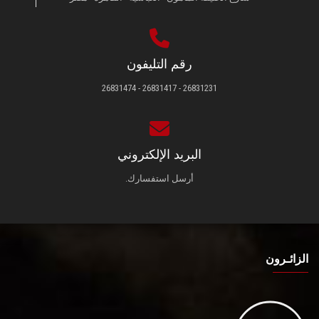
رقم التليفون
26831231 - 26831417 - 26831474
البريد الإلكتروني
أرسل استفسارك.
الزائـرون