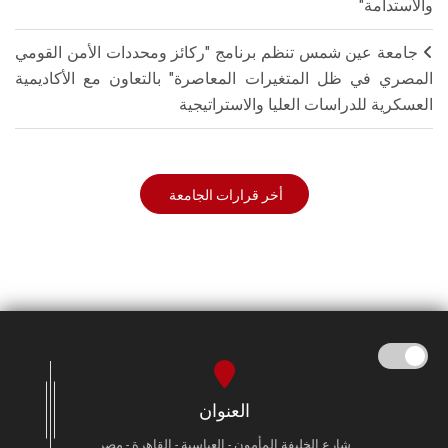
والاستدامة"
جامعة عين شمس تنظم برنامج "ركائز ومحددات الأمن القومي
المصري في ظل المتغيرات المعاصرة" بالتعاون مع الأكاديمية
العسكرية للدراسات العليا والاستراتيجية
أخر قرارات الجامعة
العنوان
شارع الخليفة المأمون - العباسية - القاهرة - مصر