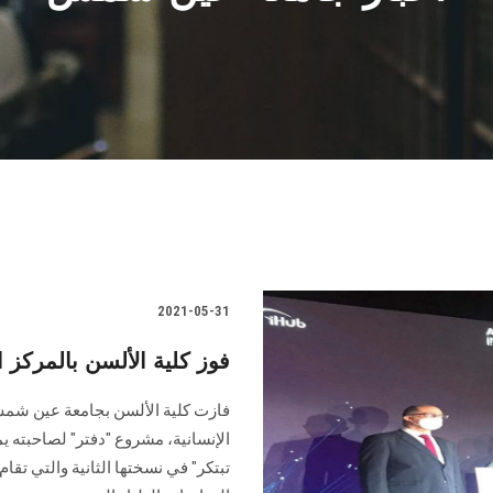
2021-05-31
فوز كلية الألسن بالمركز
فازت كلية الألسن بجامعة عين شمس، 
الإنسانية، مشروع "دفتر" لصاحبته ي
تبتكر" في نسختها الثانية والتي تق