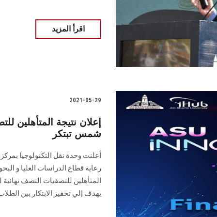
اقرأ المزيد
2021-05-29
إعلان نتيجة المتأهلين لل
شمس تبتكر
رعاية قطاع الدراسات العليا و البح
يهدف إلي تحفيز الابتكار بين الطلاب