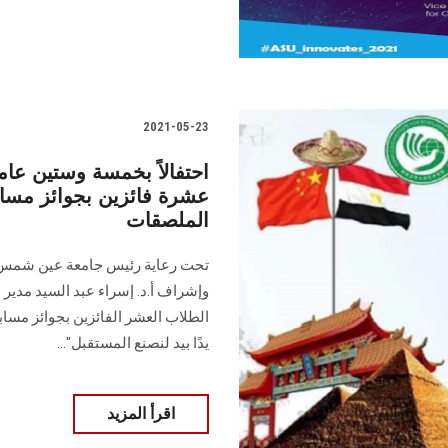
2021-05-23
احتفالاً بخمسة وستين عاما
عشرة فائزين بجوائز مس
الملصقات
تحت رعاية رئيس جامعة عين شمس و 
وإشراف أ.د. إسراء عبد السيد مدير
الطلاب العشر الفائزين بجوائز مساب
يدًا بيد لنصنع المستقبل"...
اقرأ المزيد