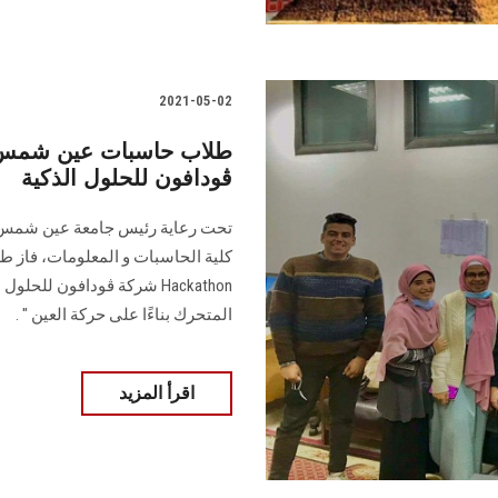
2021-05-02
طلاب حاسبات عين شمس 
ڤودافون للحلول الذكية
تحت رعاية رئيس جامعة عين شمس ون
Hackathon شركة ڤودافون لل
المتحرك بناءًا على حركة العين " .
اقرأ المزيد