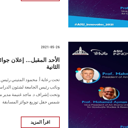
2021-05-26
الأحد المقبل... إعلان ج
الثانية
تحت رعاية أ. محمود المتيني رئي
ونائب رئيس الجامعة لشئون الدراسا
وتحت إشراف د. ماجد غنيمة مدير مرك
شمس حفل توزيع جوائز المسابقة
اقرأ المزيد