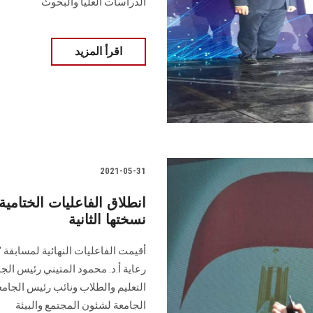
الدراسات العليا والبحوث
اقرأ المزيد
2021-05-31
انطلاق الفاعليات الختام
نسختها الثانية
أقيمت الفاعليات النهائية لمسابقة 
رعاية أ.د. محمود المتيني رئيس الجا
التعليم والطلاب ونائب رئيس الجام
الجامعة لشئون المجتمع والبيئة