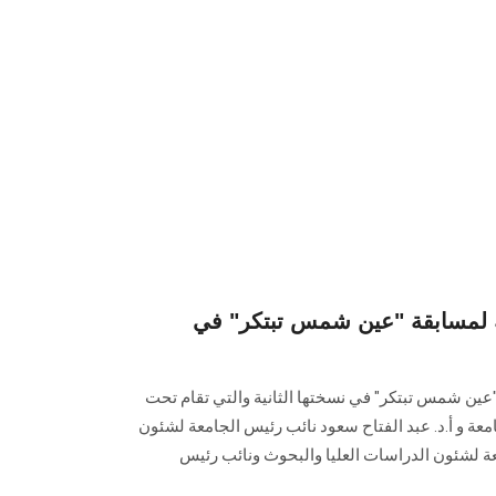
ية لمسابقة "عين شمس تبتكر" في
"عين شمس تبتكر" في نسختها الثانية والتي تقام تحت
معة و أ.د. عبد الفتاح سعود نائب رئيس الجامعة لشئون
عة لشئون الدراسات العليا والبحوث ونائب رئيس