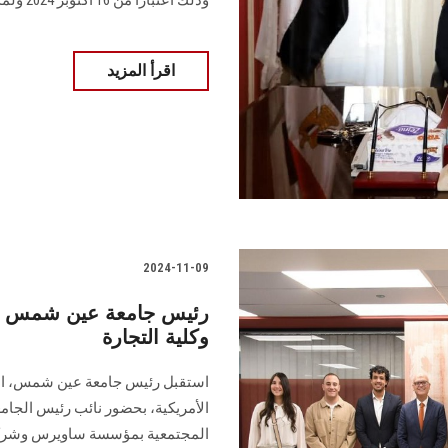
اقرأ المزيد
2024-11-09
رئيس جامعة عين شمس يست
وكلية التجارة
استقبل رئيس جامعة عين شمس، الدك
الأمريكية، بحضور نائب رئيس الجامع
المجتمعية بمؤسسة ساويرس ‏وشركة