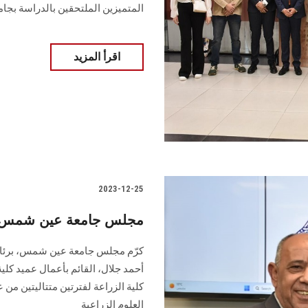
المتميزين الملتحقين بالدراسة بجامع
اقرأ المزيد
2023-12-25
مجلس جامعة عين شمس يكر
كرّم مجلس جامعة عين شمس، برئاسة أ
أحمد جلال، القائم بأعمال ‏عميد كلية
العلوم ‏الزراعية