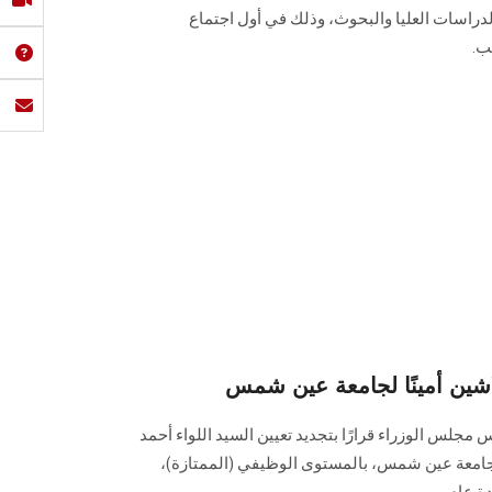
دراسات العليا والبحوث، وذلك في أول اجتماع
ب.
لاشين أمينًا لجامعة عين شمس
جلس الوزراء قرارًا بتجديد تعيين السيد اللواء أحمد
ا لجامعة عين شمس، بالمستوى الوظيفي (الممتازة)،