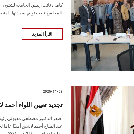
كامل، نائب رئيس الجامعة لشئون ال
للمجلس عقب تولي سيادتها المنص
اقرأ المزيد
2025-01-08
تجديد تعيين اللواء أحمد 
أصدر الدكتور مصطفى مدبولي رئيس م
عبد الفتاح أحمد لاشين أمينًا عامً
وذلك اعتبارًا من 16 أكتوبر 2024 ولمدة عام...............................................................