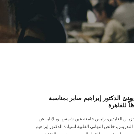
 الدكتور إبراهيم صابر بمناسبة
اً للقاهرة
اء زيــن العابدين، رئيس جامعة عين شمس، وبالإنابة عن
تدريس، خالص التهاني القلبية لسيادة الدكتور إبراهيم