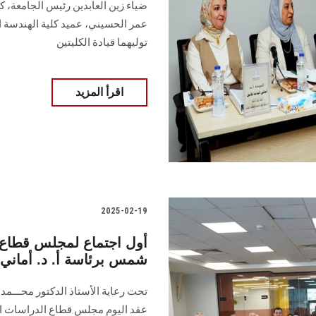
ضياء زين العابدين رئيس الجامعة، كلًا
عمر الحسيني، عميد كلية الهندسة ال
توليهما قيادة الكليتين
اقرأ المزيد
2025-02-19
أول اجتماع لمجلس قطاع ا
شمس برئاسة أ. د. أماني
تحت رعاية الأستاذ الدكتور محـــمد 
عقد اليوم مجلس قطاع الدراسات الع