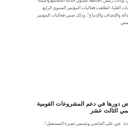
نائب رئيس الجامعة لشئون خدمة المجتمع والبيئة،
 العليا، انطلقت فعاليات المؤتمر السنوي الرابع
الة والإنصاف والإدماج"، وذلك ضمن فعاليات المؤتمر
شمس.
دورها في دعم المشروعات القومية
لمي الثالث عشر
تميز والريادة.. عين على الماضي وشمس تضيء المستقبل"،