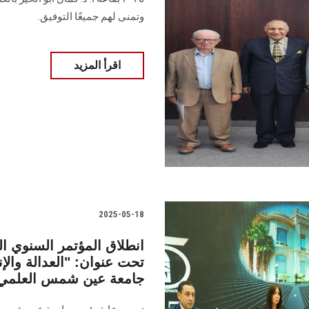
وتمنى لهم جميعًا التوفيق.
اقرأ المزيد
2025-05-18
انطلاق المؤتمر السنوي ال
تحت عنوان: "العدالة وال
جامعة عين شمس العلمي 