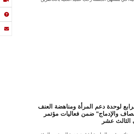
رابع لوحدة دعم المرأة ومناهضة العنف
إنصاف والإدماج" ضمن فعاليات مؤتمر
الثالث عشر