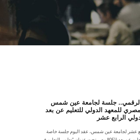
 الرقمي.. جلسة لجامعة عين شمس
ي للمعهد الدولي للتعليم عن بعد (IIOE Egypt)
ولي الرابع عشر
ابع عشر لجامعة عين شمس، عقد اليوم جلسة خاصة
بالمركز المصري للمعهد الدولي للتعليم عن بعد ((IIOE مصر تحت عنوان "تطوير التعليم في