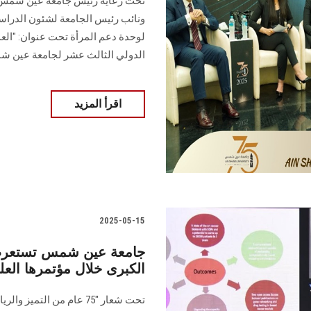
تحت رعاية رئيس جامعة عين شمس، و
ونائب رئيس الجامعة لشئون الدراسات
لوحدة دعم المرأة تحت عنوان: "العد
الدولي الثالث عشر لجامعة عين 
اقرأ المزيد
2025-05-15
جامعة عين شمس تستعرض 
الكبرى خلال مؤتمرها الع
تحت شعار "75 عام من ال