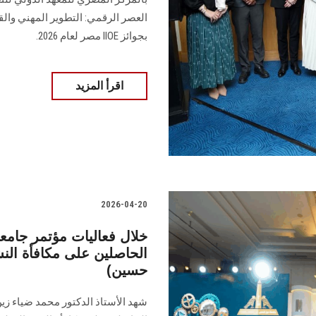
العصر الرقمي: التطوير المهني وال
بجوائز IIOE مصر لعام 2026.
اقرأ المزيد
2026-04-20
خلال فعاليات مؤتمر جام
الحاصلين على مكافأة النش
حسين)
شهد الأستاذ الدكتور محمد ضياء زي