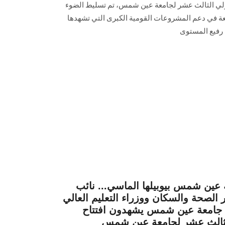
دولي الثالث عشر لجامعة عين شمس، تم تسليط الضوء
معة في دعم المشروعات القومية الكبرى التي تشهدها
رفيع المستوى
 عين شمس بيوبيلها الماسي... نائب
الصحة والسكان ووزراء التعليم العالي
س جامعة عين شمس يشهدون افتتاح
الثالث عشر لجامعة عين شمس