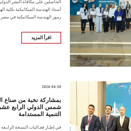
الحاصلين على مكافأة النشر الدولي
أستاذ الهندسة الميكانيكية بكلية اله
رموز الهندسة الميكانيكية في مصر
اقرأ المزيد
2026-04-20
بمشاركة نخبة من صناع ال
شمس الدولي الرابع عشر ي
التنمية المستدامة
في إطـار فعـاليات النسخة الرابـع