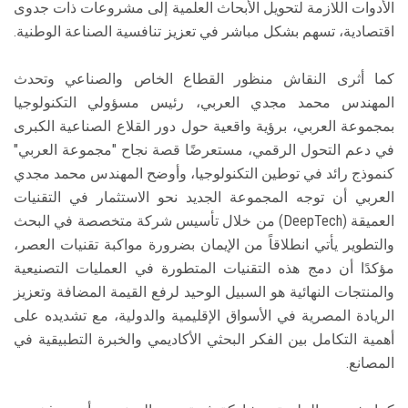
الأدوات اللازمة لتحويل الأبحاث العلمية إلى مشروعات ذات جدوى
اقتصادية، تسهم بشكل مباشر في تعزيز تنافسية الصناعة الوطنية.
كما أثرى النقاش منظور القطاع الخاص والصناعي وتحدث
المهندس محمد مجدي العربي، رئيس مسؤولي التكنولوجيا
بمجموعة العربي، برؤية واقعية حول دور القلاع الصناعية الكبرى
في دعم التحول الرقمي، مستعرضًا قصة نجاح "مجموعة العربي"
كنموذج رائد في توطين التكنولوجيا، وأوضح المهندس محمد مجدي
العربي أن توجه المجموعة الجديد نحو الاستثمار في التقنيات
العميقة (DeepTech) من خلال تأسيس شركة متخصصة في البحث
والتطوير يأتي انطلاقاً من الإيمان بضرورة مواكبة تقنيات العصر،
مؤكدًا أن دمج هذه التقنيات المتطورة في العمليات التصنيعية
والمنتجات النهائية هو السبيل الوحيد لرفع القيمة المضافة وتعزيز
الريادة المصرية في الأسواق الإقليمية والدولية، مع تشديده على
أهمية التكامل بين الفكر البحثي الأكاديمي والخبرة التطبيقية في
المصانع.