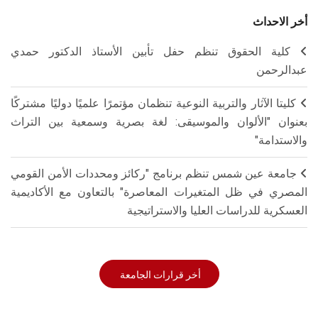
أخر الاحداث
كلية الحقوق تنظم حفل تأبين الأستاذ الدكتور حمدي
عبدالرحمن
كليتا الآثار والتربية النوعية تنظمان مؤتمرًا علميًا دوليًا مشتركًا
بعنوان "الألوان والموسيقى: لغة بصرية وسمعية بين التراث
والاستدامة"
جامعة عين شمس تنظم برنامج "ركائز ومحددات الأمن القومي
المصري في ظل المتغيرات المعاصرة" بالتعاون مع الأكاديمية
العسكرية للدراسات العليا والاستراتيجية
أخر قرارات الجامعة