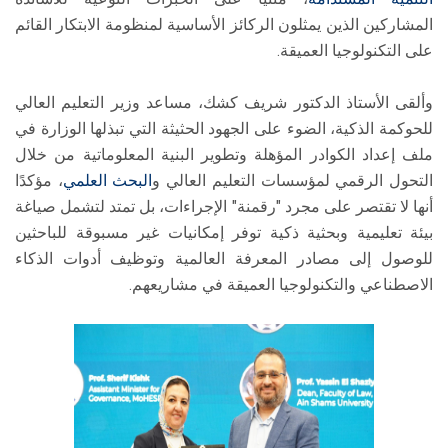
المشاركين الذين يمثلون الركائز الأساسية لمنظومة الابتكار القائم
على التكنولوجيا العميقة.
وألقى الأستاذ الدكتور شريف كشك، مساعد وزير التعليم العالي
للحوكمة الذكية، الضوء على الجهود الحثيثة التي تبذلها الوزارة في
ملف إعداد الكوادر المؤهلة وتطوير البنية المعلوماتية من خلال
التحول الرقمي لمؤسسات التعليم العالي و
البحث العلمي
، مؤكدًا
أنها لا تقتصر على مجرد "رقمنة" الإجراءات، بل تمتد لتشمل صياغة
بيئة تعليمية وبحثية ذكية توفر إمكانيات غير مسبوقة للباحثين
للوصول إلى مصادر المعرفة العالمية وتوظيف أدوات الذكاء
الاصطناعي والتكنولوجيا العميقة في مشاريعهم.