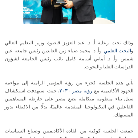
وذلك تحت رعاية أ. د. عبد العزيز قنصوة وزير التعليم العالي
و
البحث العلمي
وأ. د. محمد ضياء زين العابدين رئيس جامعه عين
شمس وأ. د. أماني أسامة كامل نائب رئيس الجامعة لشؤون
الدراسات العليا والبحوث.
تأتي هذه الجلسة كجزء من رؤية المؤتمر الرامية إلى مواءمة
الجهود الأكاديمية مع
رؤية مصر ٢٠٣٠
، حيث استهدفت استكشاف
سبل بناء منظومة متكاملة تضع مصر على خارطة المساهمين
الفاعلين في التكنولوجيا المتقدمة عالميًا، بدلًا من الاكتفاء بدور
المستهلك.
جمعت الجلسة كوكبة من القادة الأكاديميين وصناع السياسات