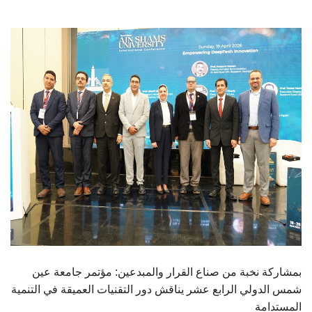
الطلاب
هيئة التدريس
الدراسات العليا
الخريجين
الموظفون
الزائـرون
سجل الان
بمشاركة نخبة من صناع القرار والمبدعين: مؤتمر جامعة عين
شمس الدولي الرابع عشر يناقش دور التقنيات العميقة في التنمية
المستدامة