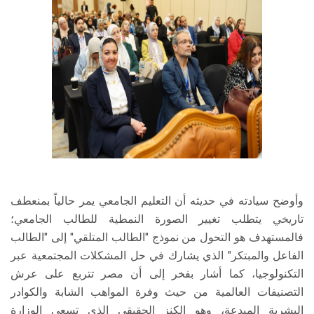
وأوضح سيادته في حديثه أن التعليم الجامعي يمر حالياً بمنعطف
تاريخي يتطلب تغيير الصورة النمطية للطالب الجامعي؛
فالمستهدف هو التحول من نموذج "الطالب المتلقي" إلى "الطالب
الفاعل والمبتكر" الذي يشارك في حل المشكلات المجتمعية عبر
التكنولوجيا، كما أشار بفخر إلى أن مصر تتربع على عرش
التصنيفات العالمية من حيث وفرة المواهب الشابة والكوادر
البشرية المبدعة، وهو الكنز الحقيقي الذي تسعى الوزارة