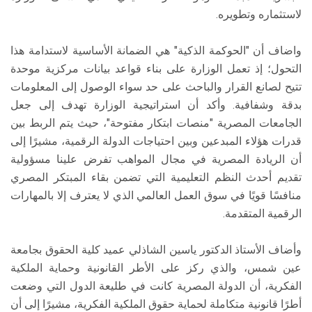
لاستثماره وتطويره.
واضاف أن "الحوكمة الذكية" هي الضمانة الأساسية لاستدامة هذا
التحول؛ إذ تعمل الوزارة على بناء قواعد بيانات مركزية موحدة
تتيح لصانع القرار والباحث على حد سواء الوصول إلى المعلومات
بدقة وشفافية. وأكد أن استراتيجية الوزارة تهدف إلى جعل
الجامعات المصرية "منصات ابتكار مفتوحة"، حيث يتم الربط بين
قدرات هؤلاء المبدعين وبين احتياجات الدولة الرقمية، مشيرًا إلى
أن الريادة المصرية في مجال المواهب تفرض علينا مسؤولية
تقديم أحدث النظم التعليمية التي تضمن بقاء المبتكر المصري
منافسًا قويًا في سوق العمل العالمي الذي لا يعترف إلا بالمهارات
الرقمية المتقدمة.
وأضاف الأستاذ الدكتور ياسين الشاذلي عميد كلية الحقوق بجامعة
عين شمس، والذي ركز على الأطر القانونية وحماية الملكية
الفكرية، أن الدولة المصرية كانت في طليعة الدول التي وضعت
أطرًا قانونية متكاملة لحماية حقوق الملكية الفكرية، مشيرًا إلى أن