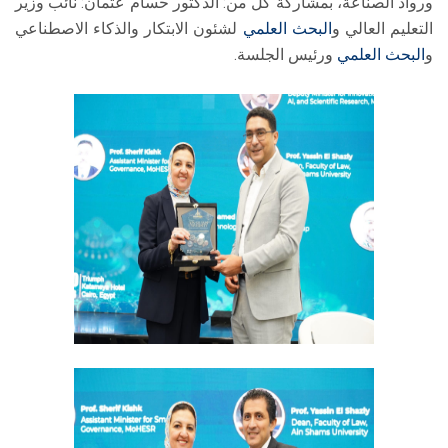
ورواد الصناعة، بمشاركة كل من: الدكتور حسام عثمان: نائب وزير
التعليم العالي و
البحث العلمي
لشئون الابتكار والذكاء الاصطناعي
و
البحث العلمي
ورئيس الجلسة.