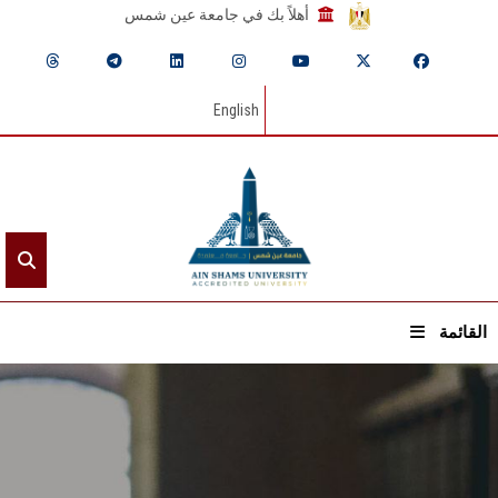
أهلاً بك في جامعة عين شمس
English
القائمة
الرئيسيـة
عن الجامعة