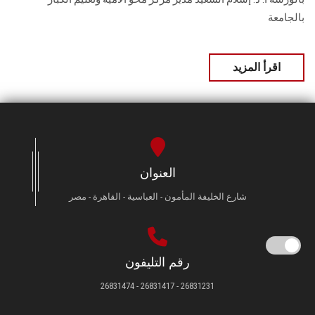
بالجامعة
اقرأ المزيد
العنوان
شارع الخليفة المأمون - العباسية - القاهرة - مصر
رقم التليفون
26831231 - 26831417 - 26831474