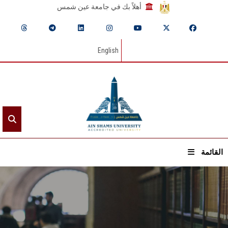
أهلاً بك في جامعة عين شمس
English
القائمة
الرئيسيـة
عن الجامعة