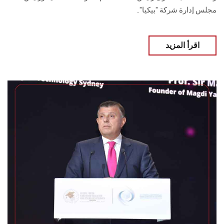
مجلس إدارة شركة "بيكيا".. ‏
اقرأ المزيد