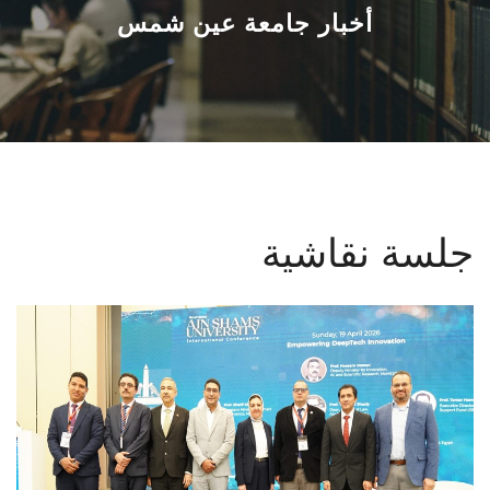
القطاعـات
أخبار جامعة عين شمس
الشئون الأكاديمية
البحث العلمي
الرعاية الصحية
جلسة نقاشية
المراكز والوحدات
الأنظمة الذكية
الإعلام
تواصل معنا