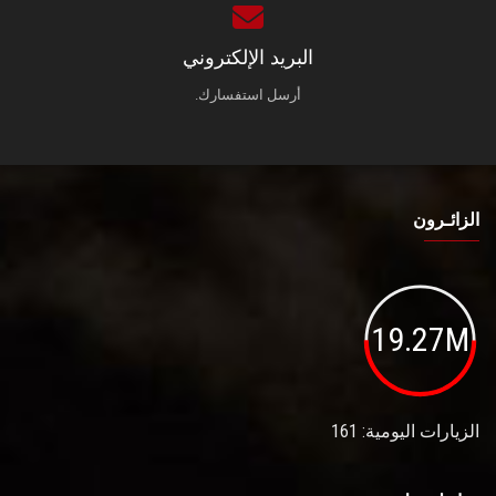
البريد الإلكتروني
أرسل استفسارك.
الزائـرون
19.27M
الزيارات اليومية: 161