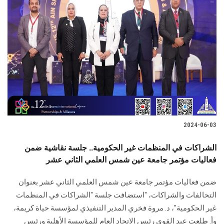
2024-06-03
الشراكات في المنظمات غير الحكومية.. جلسة نقاشية ضمن
فعاليات مؤتمر جامعة عين شمس العلمي الثاني عشر
ضمن فعاليات مؤتمر جامعة عين شمس العلمي الثاني عشر بعنوان
التحالفات والشراكات، ‏‏"استضافت جلسة "الشراكات في المنظمات
غير الحكومية"، د. مروة فخري المدير التنفيذي ‏لمؤسسة حياة كريمة،
وأ. طلعت عبد القوى رئيس الاتحاد العام للمؤسسة الأهلية ورئيس