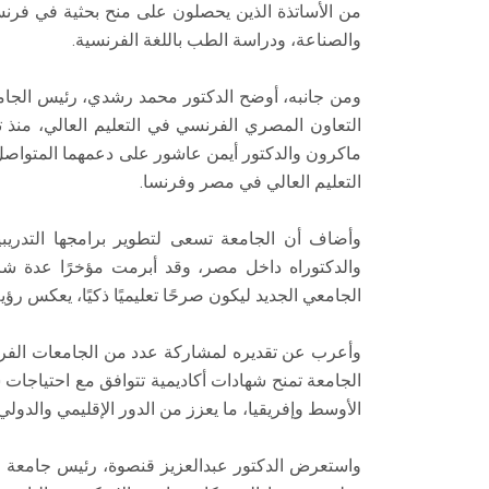
من الأساتذة الذين يحصلون على منح بحثية في فرنسا
والصناعة، ودراسة الطب باللغة الفرنسية.
ومن جانبه، أوضح الدكتور محمد رشدي، رئيس الجا
التعاون المصري الفرنسي في التعليم العالي، منذ ت
ماكرون والدكتور أيمن عاشور على دعمهما المتواصل 
التعليم العالي في مصر وفرنسا.
وأضاف أن الجامعة تسعى لتطوير برامجها التدريبي
والدكتوراه داخل مصر، وقد أبرمت مؤخرًا عدة ش
الجامعي الجديد ليكون صرحًا تعليميًا ذكيًا، يعكس رؤ
وأعرب عن تقديره لمشاركة عدد من الجامعات الفرنسي
الجامعة تمنح شهادات أكاديمية تتوافق مع احتياجا
الأوسط وإفريقيا، ما يعزز من الدور الإقليمي والدول
واستعرض الدكتور عبدالعزيز قنصوة، رئيس جامعة ا