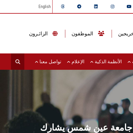
English
الموظفون
الزائـرون
ت
الأنظمة الذكية
الإعلام
تواصل معنا
س جامعة عين شمس يشارك