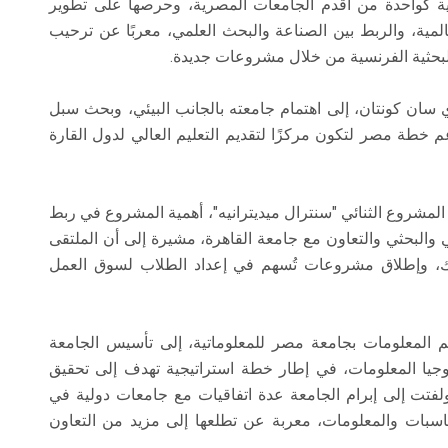
يخية كواحدة من أقدم الجامعات المصرية، وحرصها على تطوير
عالمية، والربط بين الصناعة والبحث العلمي، معربًا عن ترحيب
البحثية الفرنسية من خلال مشروعات جديدة.
ان كونتان، إلى اهتمام جامعته بالجانب البيئي، وبحث سبل
 خطة مصر لتكون مركزًا لتقديم التعليم العالي لدول القارة
لمشروع الثنائي "سنترال ميديترانيه"، أهمية المشروع في ربط
والبحثي والتعاون مع جامعة القاهرة، مشيرة إلى أن الملتقى
ك، وإطلاق مشروعات تُسهم في إعداد الطلاب لسوق العمل
المعلومات بجامعة مصر للمعلوماتية، إلى تأسيس الجامعة
لوجيا المعلومات، في إطار خطة استراتيجية تهدف إلى تحقيق
ولفتت إلى إبرام الجامعة عدة اتفاقيات مع جامعات دولية في
حاسبات والمعلومات، معربة عن تطلعها إلى مزيد من التعاون