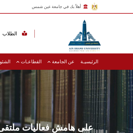
أهلاً بك في جامعة عين شمس
الطلاب
الرئيسيـة
عن الجامعة
القطاعـات
الشئون
على هامش فعاليات ملتقى