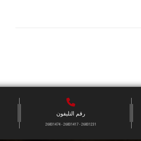
رقم التليفون
26831231 - 26831417 - 26831474