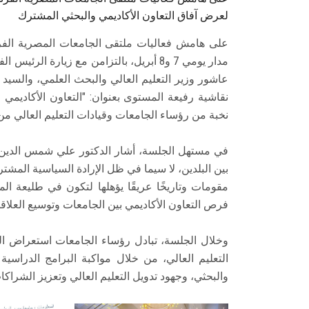
لعرض آفاق التعاون الأكاديمي والبحثي المشترك
على هامش فعاليات ملتقى الجامعات المصرية الفرن
مدار يومي 7 و8 أبريل، بالتزامن مع زيارة 
عاشور وزير التعليم العالي والبحث العلمي، والسيد 
نقاشية رفيعة المستوى بعنوان: "التعاون الأكاديمي
نخبة من رؤساء الجامعات وقيادات التعليم العالي من
في مستهل الجلسة، أشار الدكتور علي شمس الدين، 
بين البلدين، لا سيما في ظل الإرادة السياسية المشت
مقومات وتاريخًا عريقًا يؤهلها لتكون في طليعة ا
فرص التعاون الأكاديمي بين الجامعات وتوسيع العلاقات
وخلال الجلسة، تبادل رؤساء الجامعات استعراض الخ
التعليم العالي، من خلال مواكبة البرامج الدراسية ا
والبحثي، وجهود تدويل التعليم العالي وتعزيز الشراكات