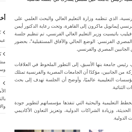
أخر
سية، الذي تنظمه وزارة التعليم العالي والبحث العلمي على
الرئيس الفرنسي إيمانويل ماكرون إلى القاهرة، وتحت رعاية الدكتور أيمن
ك
فيليب باتيسيت وزير التعليم العالي الفرنسي، تم تنظيم جلسة
عبد
 المصري الفرنسي: الوضع الحالي والآفاق المستقبلية"، بحضور
 الجانبين المصري والفرنسي.
ك
مشت
رئيس جامعة بنها الأسبق، إلى التطور الملحوظ في العلاقات
وسم
ركة من الجانبين، مؤكدًا أن الجامعات المصرية والفرنسية تمتلك
لمؤسسات التعليمية عالميًا، وأوضح أن الجلسة تهدف إلى بحث
ج
 الثنائية.
الأ
بال
طط التعليمية والبحثية التي تنفذها مؤسساتهم لتطوير جودة
وال
لحديثة، وزيادة الشراكات الدولية، وتعزيز التعاون الأكاديمي
 الدولية.