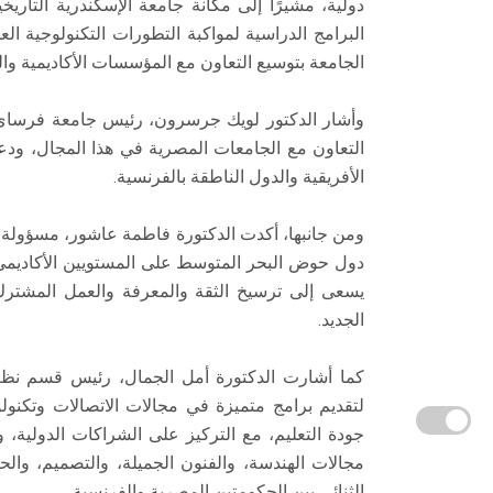
دولية، مشيرًا إلى مكانة جامعة الإسكندرية التار
البرامج الدراسية لمواكبة التطورات التكنولوجية ال
الجامعة بتوسيع التعاون مع المؤسسات الأكاديمية و
وأشار الدكتور لويك جرسرون، رئيس جامعة فرساي س
التعاون مع الجامعات المصرية في هذا المجال، ودعم
الأفريقية والدول الناطقة بالفرنسية.
ومن جانبها، أكدت الدكتورة فاطمة عاشور، مسؤولة ا
دول حوض البحر المتوسط على المستويين الأكاديمي 
يسعى إلى ترسيخ الثقة والمعرفة والعمل المشتر
الجديد.
كما أشارت الدكتورة أمل الجمال، رئيس قسم نظم 
لتقديم برامج متميزة في مجالات الاتصالات وتكنو
جودة التعليم، مع التركيز على الشراكات الدولية، 
مجالات الهندسة، والفنون الجميلة، والتصميم، وال
الثنائي بين الحكومتين المصرية والفرنسية.