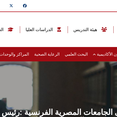
هيئة التدريس
الدراسات العليا
الخريجين
 الأكاديمية
البحث العلمي
الرعاية الصحية
المراكز والوحدا
 الجامعات المصرية الفرنسية :رئي