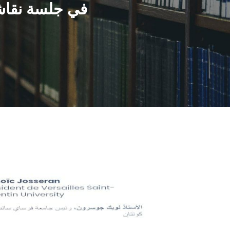
في جلسة نقاشي