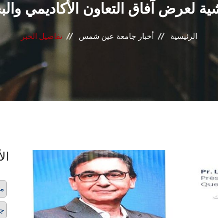
ة لعرض آفاق التعاون الأكاديمي وال
الرئيسية
أخبار جامعة عين شمس
تفاصيل الخبر
الأ
مل
جل