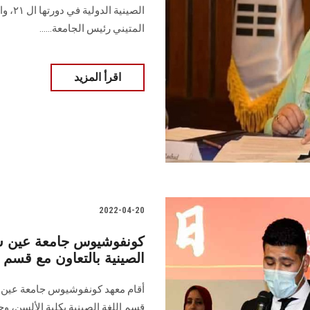
الصين
المتيني رئيس الجامعة......
اقرأ المزيد
2022-04-20
كونفوشيوس جامعة عين شم
الصينية بالتعاون مع قسم ا
أقام معهد كونفوشيوس جامعة عين شم
قسم اللغة الصينية بكلية الألسن، 