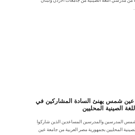
 وذلك بمشاركة 40 مدرسًا من مدرسي اللغة الصينية من جامعات الأردن ولبنان
عين شمس يهنئ السادة المشاركين في
لغة الصينية المحليين
شمس المدرسين والمدرسين المساعدين الذين شاركوا
الصينية المحليين بجمهورية مصر العربية من جامعة عين