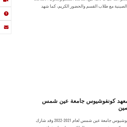
لصينية مع طلاب القسم والحضور الكريم، كما شهد
 لمعهد كونفوشيوس جامعة عين شمس
ين
انتهى المعسكر الشتوي لمعهد كونفوشيوس جامعة عين شمس لعام 2021-2022 وقد شارك