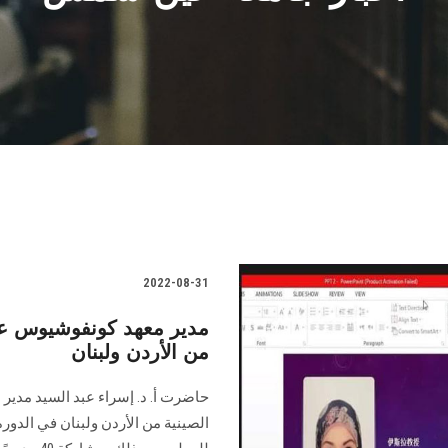
2022-08-31
مدير معهد كونفوشيوس ع
من الأردن ولبنان
حاضرت أ. د. إسراء عبد السيد مد
الصينية من الأردن ولبنان في الدورة