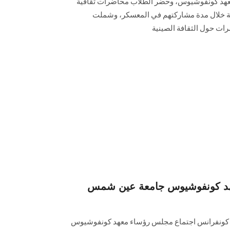
ا من طلاب معهد كونفوشيوس، وحضر الطلاب محاضرات ثقافية
ملة خلال مدة مشاركتهم في المعسكر، وشملت
ات حول الثقافة الصينية
هد كونفوشيوس جامعة عين شمس
ديو كونفرانس اجتماع مجلس رؤساء معهد كونفوشيوس