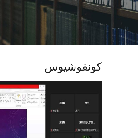
كونفوشيوس