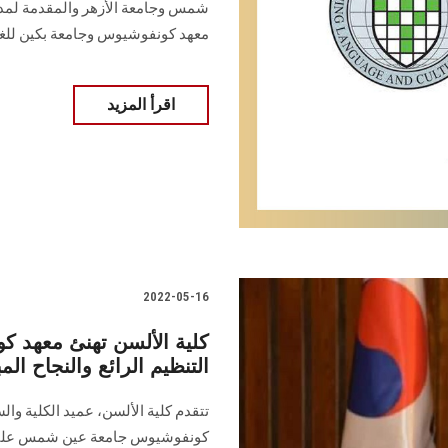
شمس وجامعة الأزهر والمقدمة لمدرس
معهد كونفوشيوس وجامعة بكين للغ
اقرأ المزيد
2022-05-16
كلية الألسن تهنئ معهد
التنظيم الرائع والنجاح ال
تتقدم كلية الألسن، عميد الكلية وال
كونفوشيوس جامعة عين شمس على الت