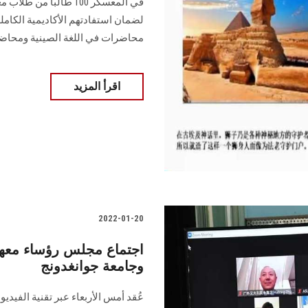
في المعسكر 100 طالبً
لضمان استفادتهم الأكاديمية الكا
محاضرات في اللغة الصينية ومحاضر
اقرأ المزيد
2022-01-20
اجتماع مجلس رؤساء مع
وجامعة جوانغدونج
عُقد أمس الأربعاء عبر تقنية الفي