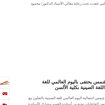
ية الدولية في دورتها ال ٢١، والتي عقدت تحت رعاية معالي الأستاذ الدكتور/ محمود
س يحتفى باليوم العالمي للغة
للغة الصينية بكلية الألسن
س احتفالية اليوم العالمي للغة الصينية بالتعاون مع
وحضر الفاعليات نخبة من أساتذة القسم وشارك الأساتذة