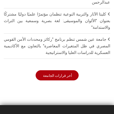
عبدالرحمن
كليتا الآثار والتربية النوعية تنظمان مؤتمرًا علميًا دوليًا مشتركًا
بعنوان "الألوان والموسيقى: لغة بصرية وسمعية بين التراث
والاستدامة"
جامعة عين شمس تنظم برنامج "ركائز ومحددات الأمن القومي
المصري في ظل المتغيرات المعاصرة" بالتعاون مع الأكاديمية
العسكرية للدراسات العليا والاستراتيجية
أخر قرارات الجامعة