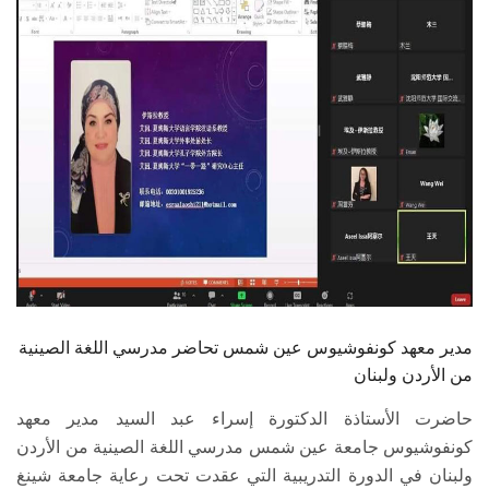
الطلاب
هيئة التدريس
الدراسات العليا
الخريجين
الموظفون
الزائـرون
مدير معهد كونفوشيوس عين شمس تحاضر مدرسي اللغة الصينية
سجل الان
من الأردن ولبنان
حاضرت الأستاذة الدكتورة إسراء عبد السيد مدير معهد
كونفوشيوس جامعة عين شمس مدرسي اللغة الصينية من الأردن
ولبنان في الدورة التدريبية التي عقدت تحت رعاية جامعة شينغ