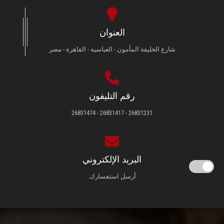
العنوان
شارع الخليفة المأمون - العباسية - القاهرة - مصر
رقم التليفون
26831231 - 26831417 - 26831474
البريد الإلكتروني
أرسل استفسارك.