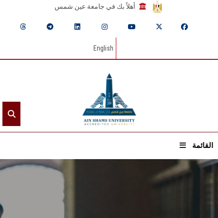
أهلاً بك في جامعة عين شمس
English
القائمة
الرئيسيـة
عن الجامعة