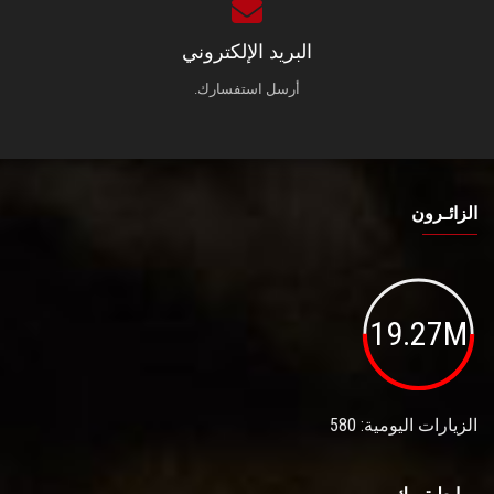
البريد الإلكتروني
أرسل استفسارك.
الزائـرون
19.27M
الزيارات اليومية: 580