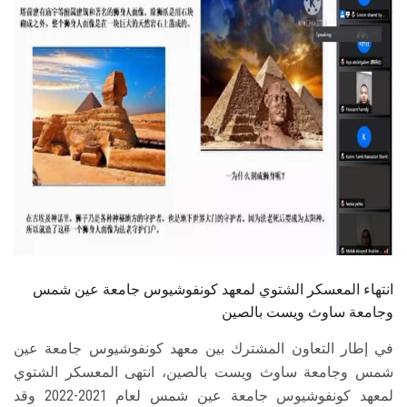
الطلاب
هيئة التدريس
الدراسات العليا
الخريجين
الموظفون
الزائـرون
انتهاء المعسكر الشتوي لمعهد كونفوشيوس جامعة عين شمس
سجل الان
وجامعة ساوث ويست بالصين
في إطار التعاون المشترك بين معهد كونفوشيوس جامعة عين
شمس وجامعة ساوث ويست بالصين، انتهى المعسكر الشتوي
لمعهد كونفوشيوس جامعة عين شمس لعام 2021-2022 وقد