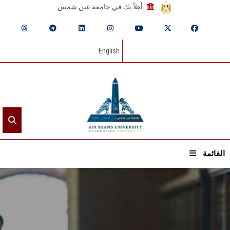
أهلاً بك في جامعة عين شمس
English
القائمة
الرئيسيـة
عن الجامعة