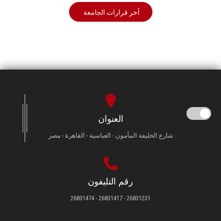
أخر قرارات الجامعة
العنوان
شارع الخليفة المأمون - العباسية - القاهرة - مصر
رقم التليفون
26831231 - 26831417 - 26831474