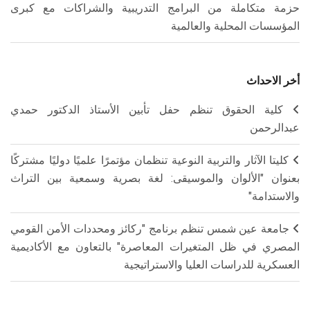
حزمة متكاملة من البرامج التدريبية والشراكات مع كبرى
المؤسسات المحلية والعالمية
أخر الاحداث
كلية الحقوق تنظم حفل تأبين الأستاذ الدكتور حمدي
عبدالرحمن
كليتا الآثار والتربية النوعية تنظمان مؤتمرًا علميًا دوليًا مشتركًا
بعنوان "الألوان والموسيقى: لغة بصرية وسمعية بين التراث
والاستدامة"
جامعة عين شمس تنظم برنامج "ركائز ومحددات الأمن القومي
المصري في ظل المتغيرات المعاصرة" بالتعاون مع الأكاديمية
العسكرية للدراسات العليا والاستراتيجية