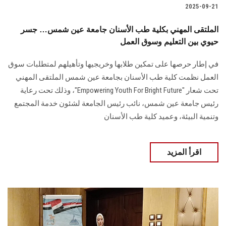
2025-09-21
الملتقى المهني بكلية طب الأسنان جامعة عين شمس… جسر
حيوي بين التعليم وسوق العمل
في إطار حرصها على تمكين طلابها وخريجيها وتأهيلهم لمتطلبات سوق
العمل نظمت كلية طب الأسنان بجامعة عين شمس الملتقى المهني
تحت شعار "Empowering Youth For Bright Future"، وذلك تحت رعاية
رئيس جامعة عين شمس، نائب رئيس الجامعة لشئون خدمة المجتمع
وتنمية البيئة، وعميد كلية طب الأسنان
اقرأ المزيد