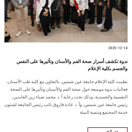
الطلاب
هيئة التدريس
الدراسات العليا
2025-12-14
الخريجين
ندوة تكشف أسرار صحة الفم والأسنان وتأثيرها على النفس
الموظفون
والجسم بكلية الإعلام
نظمت كلية الإعلام جامعة عين شمس، بالتعاون مع كلية طب الأسنان،
الزائـرون
فعاليات ندوة موسعة حول صحة الفم والأسنان وتأثيرها على الصحة
النفسية والجسدية، وذلك تحت رعاية أ. د. محمد ضياء زين العابدين،
سجل الان
رئيس جامعة عين شمس، وأ. د. غادة فاروق نائب رئيس الجامعة لشئون
خدمة المجتمع وتنمية البيئة