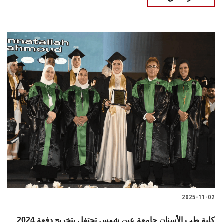
2025-11-02
كلية طب الأسنان جامعة عين شمس تحتفل بتخريج دفعة 2024