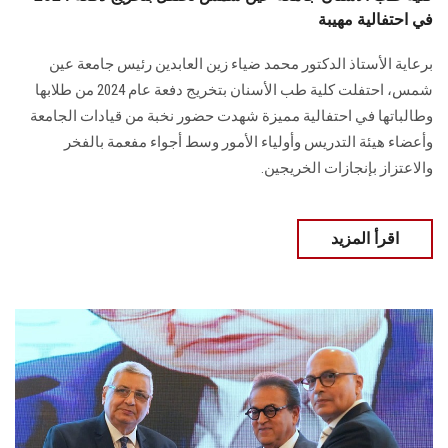
في احتفالية مهيبة
برعاية الأستاذ الدكتور محمد ضياء زين العابدين رئيس جامعة عين
شمس، احتفلت كلية طب الأسنان بتخريج دفعة عام 2024 من طلابها
وطالباتها في احتفالية مميزة شهدت حضور نخبة من قيادات الجامعة
وأعضاء هيئة التدريس وأولياء الأمور وسط أجواء مفعمة بالفخر
والاعتزاز بإنجازات الخريجين.
اقرأ المزيد