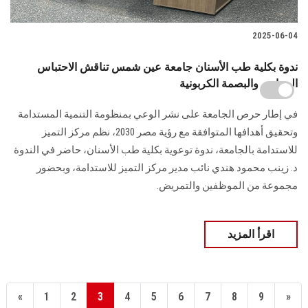
2025-06-04
ندوة بكلية طب الأسنان جامعة عين شمس تناقش الاحتباس
الحراري والبصمة الكربونية
في إطار حرص الجامعة على نشر الوعي بمنظومة التنمية المستدامة
وتحقيق أهدافها المتوافقة مع رؤية مصر 2030، نظم مركز التميز
للاستدامة بالجامعة، ندوة توعوية بكلية طب الأسنان، حاضر في الندوة
د. زينب محمود هندي نائب مدير مركز التميز للاستدامة، وبحضور
مجموعة من الموظفين والتمريض.
اقرأ المزيد
«
1
2
3
4
5
6
7
8
9
»