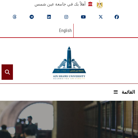
أهلاً بك في جامعة عين شمس
English
القائمة
الرئيسيـة
عن الجامعة