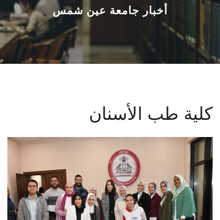
القطاعـات
أخبار جامعة عين شمس
الشئون الأكاديمية
البحث العلمي
الرعاية الصحية
كلية طب الأسنان
المراكز والوحدات
الأنظمة الذكية
الإعلام
تواصل معنا