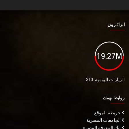
الزائـرون
19.27M
الزيارات اليومية: 310
روابط تهمك
خريطة الموقع
الجامعات المصرية
بنك المعرفة المصري