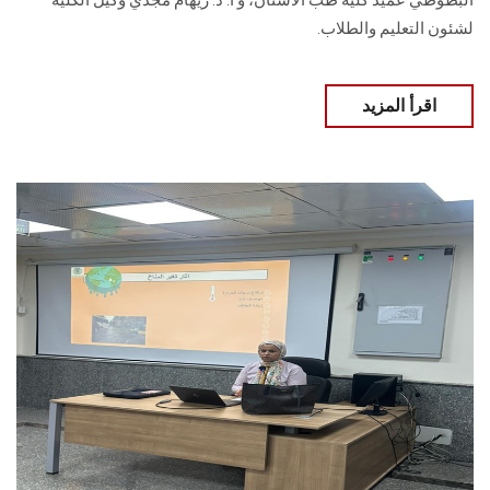
البطوطي عميد كلية طب الأسنان، و أ. د. ريهام مجدي وكيل الكلية
لشئون التعليم والطلاب.
اقرأ المزيد