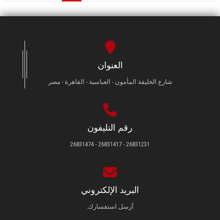
العنوان
شارع الخليفة المأمون - العباسية - القاهرة - مصر
رقم التليفون
26831231 - 26831417 - 26831474
البريد الإلكتروني
أرسل استفسارك.