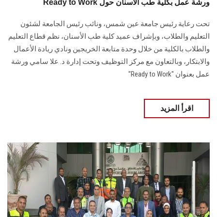
Ready to Work ورشة عمل بكلية طب الأسنان حول
تحت رعاية رئيس جامعة عين شمس، ونائب رئيس الجامعة لشئون
التعليم والطلاب، وبإشراف عميد كلية طب الأسنان، نظم قطاع التعليم
والطلاب بالكلية من خلال وحدة متابعة الخريجين ونادي ريادة الأعمال
والابتكار، وبالتعاون مع مركز التوظيف وتحت إدارة د. علا سامي ورشة
عمل بعنوان "Ready to Work"
اقرأ المزيد