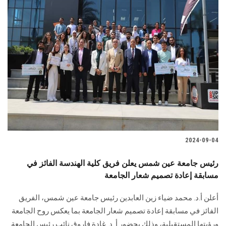
2024-09-04
رئيس جامعة عين شمس يعلن فريق كلية الهندسة الفائز في
مسابقة إعادة تصميم شعار الجامعة
أعلن أ.د. محمد ضياء زين العابدين رئيس جامعة عين شمس، الفريق
الفائز في ‏مسابقة إعادة تصميم شعار الجامعة بما يعكس روح الجامعة
ورؤيتها المستقبلية، وذلك بحضور أ. د. غادة فاروق نائب رئيس الجامعة