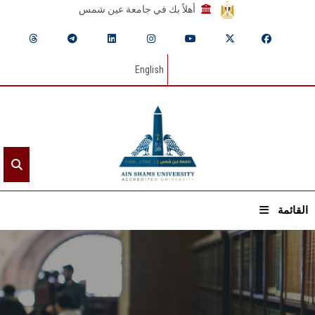
أهلاً بك في جامعة عين شمس
English
القائمة
الرئيسيـة
عن الجامعة