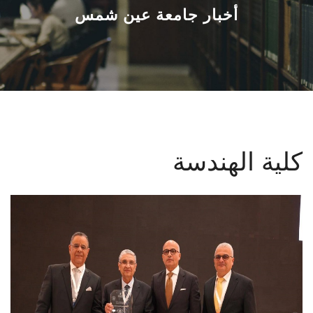
القطاعـات
أخبار جامعة عين شمس
الشئون الأكاديمية
البحث العلمي
الرعاية الصحية
كلية الهندسة
المراكز والوحدات
الأنظمة الذكية
الإعلام
تواصل معنا