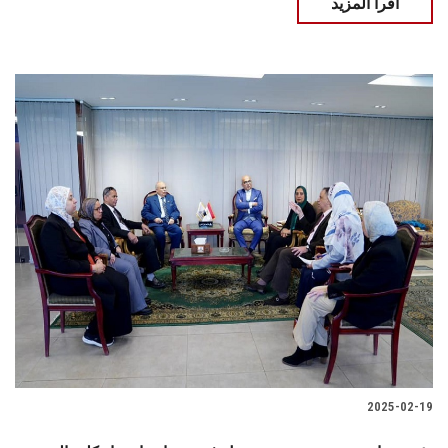
اقرأ المزيد
2025-02-19