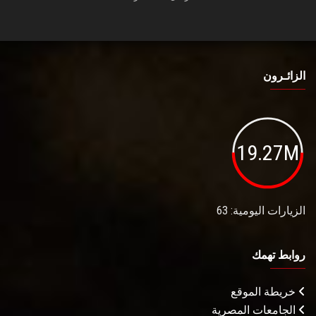
الزائـرون
19.27M
الزيارات اليومية: 63
روابط تهمك
خريطة الموقع
الجامعات المصرية