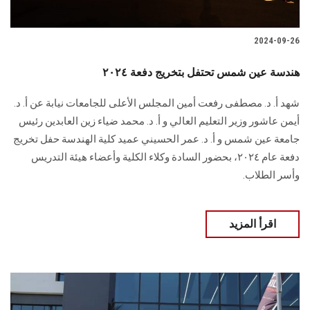
2024-09-26
هندسة عين شمس تحتفل بتخريج دفعة ٢٠٢٤
شهد أ. د. مصطفى رفعت أمين المجلس الأعلى للجامعات نيابة عن أ. د.
أيمن عاشور وزير التعليم العالي و أ. د. محمد ضياء زين العابدين رئيس
جامعة عين شمس و أ. د. عمر الحسيني عميد كلية الهندسة حفل تخريج
دفعة عام ٢٠٢٤، بحضور السادة وكلاء الكلية وأعضاء هيئة التدريس
وأسر الطلاب.
اقرأ المزيد