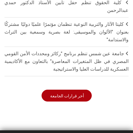
كلية الحقوق تنظم حفل تأبين الأستاذ الدكتور حمدي
عبدالرحمن
كليتا الآثار والتربية النوعية تنظمان مؤتمرًا علميًا دوليًا مشتركًا
بعنوان "الألوان والموسيقى: لغة بصرية وسمعية بين التراث
والاستدامة"
جامعة عين شمس تنظم برنامج "ركائز ومحددات الأمن القومي
المصري في ظل المتغيرات المعاصرة" بالتعاون مع الأكاديمية
العسكرية للدراسات العليا والاستراتيجية
أخر قرارات الجامعة