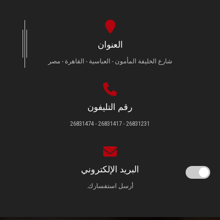
العنوان
شارع الخليفة المأمون - العباسية - القاهرة - مصر
رقم التليفون
26831231 - 26831417 - 26831474
البريد الإلكتروني
أرسل استفسارك.