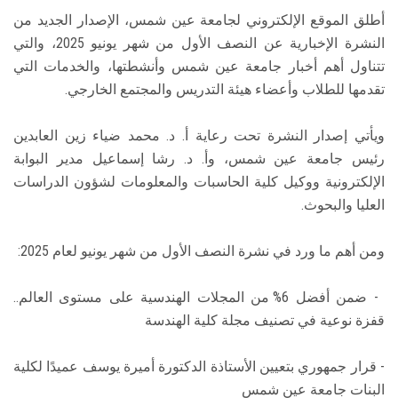
أطلق الموقع الإلكتروني لجامعة عين شمس، الإصدار الجديد من
النشرة الإخبارية عن النصف الأول من شهر يونيو 2025، والتي
تتناول أهم أخبار جامعة عين شمس وأنشطتها، والخدمات التي
تقدمها للطلاب وأعضاء هيئة التدريس والمجتمع الخارجي.
ويأتي إصدار النشرة تحت رعاية أ. د. محمد ضياء زين العابدين
رئيس جامعة عين شمس، وأ. د. رشا إسماعيل مدير البوابة
الإلكترونية ووكيل كلية الحاسبات والمعلومات لشؤون الدراسات
العليا والبحوث.
ومن أهم ما ورد في نشرة النصف الأول من شهر يونيو لعام 2025:
- ضمن أفضل 6% من المجلات الهندسية على مستوى العالم..
قفزة نوعية في تصنيف مجلة كلية الهندسة
- قرار جمهوري بتعيين الأستاذة الدكتورة أميرة يوسف عميدًا لكلية
البنات جامعة عين شمس