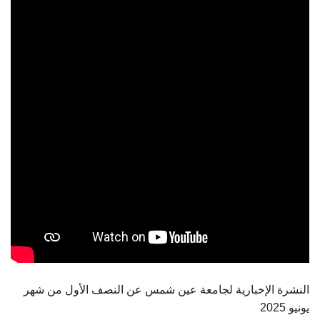
الطلاب
هيئة التدريس
الدراسات العليا
الخريجين
الموظفون
الزائـرون
سجل الان
النشرة الإخبارية لجامعة عين شمس عن النصف الأول من شهر
يونيو 2025