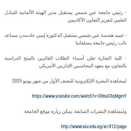
- رئيس جامعة عين شمس يستقبل مدير الهيئة الألمانية للتبادل
العلمي لتعزيز التعاون الأكاديمي
- عميد هندسة عين شمس يستقبل الدكتورة إيمي جادسدن مساعد
نائب رئيس جامعة بنسلفانيا
- كلية التجارة تعلن أسماء الطلاب الفائزين بالمنح الدراسية
بالتعاون مع معهد المحاسبين الإداريين الأمريكي
لمشاهدة النشرة الإلكترونية للنصف الأول من شهر يونيو 2025:
https://www.youtube.com/watch?v=DhhuG3qMgmY
ولمشاهدة النشرات السابقة، يمكن زيارة موقع الجامعة:
http://www.asu.edu.eg/ar/412/page