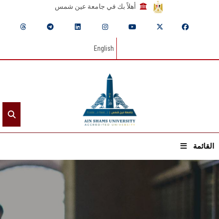
أهلاً بك في جامعة عين شمس
English
القائمة
الرئيسيـة
عن الجامعة