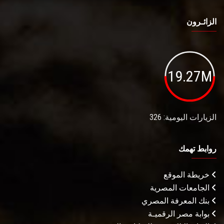
الزائـرون
19.27M
الزيارات اليومية: 326
روابط تهمك
خريطة الموقع
الجامعات المصرية
بنك المعرفة المصري
بوابة مصر الرقميـة