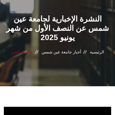
القطاعـات
النشرة الإخبارية لجامعة عين
الشئون الأكاديمية
شمس عن النصف الأول من شهر
البحث العلمي
يونيو 2025
الرعاية الصحية
الرئيسية
أخبار جامعة عين شمس
تفاصيل الخبر
المراكز والوحدات
الأنظمة الذكية
الإعلام
تواصل معنا