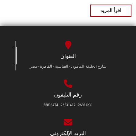
اقرأ المزيد
العنوان
شارع الخليفة المأمون - العباسية - القاهرة - مصر
رقم التليفون
26831231 - 26831417 - 26831474
البريد الإلكتروني