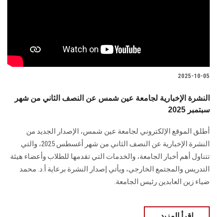
الطلاب
هيئة التدريس
الدراسات العليا
2025-10-05
الخريجين
النشرة الإخبارية لجامعة عين شمس عن النصف الثاني من شهر
سبتمبر 2025
الموظفون
أطلق الموقع الإلكتروني لجامعة عين شمس، الإصدار الجديد من
الزائـرون
النشرة الإخبارية عن النصف الثاني من شهر أغسطس 2025، والتي
تتناول أهم أخبار الجامعة، والخدمات التي تقدمها للطلاب وأعضاء هيئة
سجل الان
التدريس والمجتمع الخارجي، ويأتي إصدار النشرة برعاية أ.د. محمد
ضياء زين العابدين رئيس الجامعة.
اقرأ المزيد