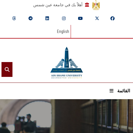
أهلاً بك في جامعة عين شمس
English
القائمة
الرئيسيـة
عن الجامعة