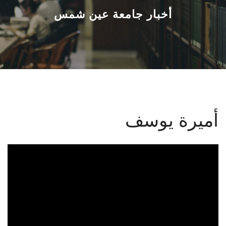
القطاعـات
أخبار جامعة عين شمس
الشئون الأكاديمية
البحث العلمي
الرعاية الصحية
أميرة يوسف
المراكز والوحدات
الأنظمة الذكية
الإعلام
تواصل معنا