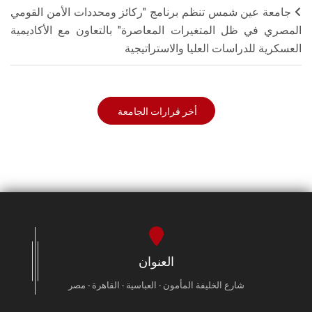
جامعة عين شمس تنظم برنامج "ركائز ومحددات الأمن القومي
المصري في ظل المتغيرات المعاصرة" بالتعاون مع الأكاديمية
العسكرية للدراسات العليا والاستراتيجية
أخر قرارات الجامعة
العنوان
شارع الخليفة المأمون - العباسية - القاهرة - مصر