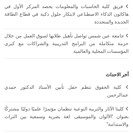
فريق كلية الحاسبات والمعلومات يحصد المركز الأول في
هاكاثون الذكاء الاصطناعي لابتكار حلول ذكية في قطاع الطاقة
الجديدة والمتجددة
جامعة عين شمس تواصل تأهيل طلابها لسوق العمل من خلال
حزمة متكاملة من البرامج التدريبية والشراكات مع كبرى
المؤسسات المحلية والعالمية
أخر الاحداث
كلية الحقوق تنظم حفل تأبين الأستاذ الدكتور حمدي
عبدالرحمن
كليتا الآثار والتربية النوعية تنظمان مؤتمرًا علميًا دوليًا مشتركًا
بعنوان "الألوان والموسيقى: لغة بصرية وسمعية بين التراث
والاستدامة"