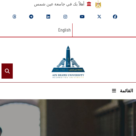
أهلاً بك في جامعة عين شمس
English
القائمة
الرئيسيـة
عن الجامعة