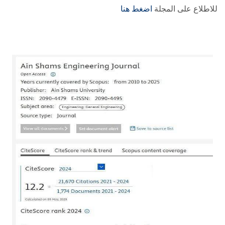
للاطلاع على المجلة
اضغط هنا