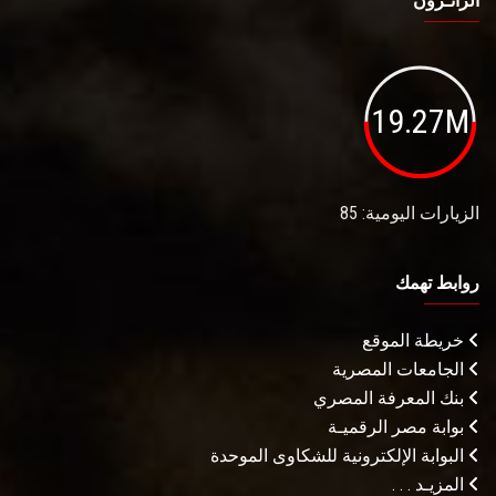
الزائـرون
19.27M
الزيارات اليومية: 85
روابط تهمك
خريطة الموقع
الجامعات المصرية
بنك المعرفة المصري
بوابة مصر الرقميـة
البوابة الإلكترونية للشكاوى الموحدة
المزيـد . . .