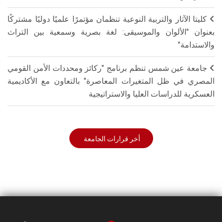
كليتا الآثار والتربية النوعية تنظمان مؤتمرًا علميًا دوليًا مشتركًا
بعنوان "الألوان والموسيقى: لغة بصرية وسمعية بين التراث
والاستدامة"
جامعة عين شمس تنظم برنامج "ركائز ومحددات الأمن القومي
المصري في ظل المتغيرات المعاصرة" بالتعاون مع الأكاديمية
العسكرية للدراسات العليا والاستراتيجية
أخر قرارات الجامعة