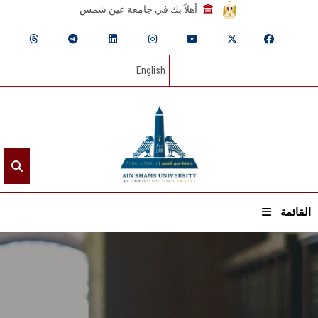
أهلاً بك في جامعة عين شمس
English
القائمة
الرئيسيـة
عن الجامعة