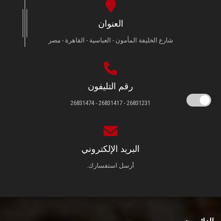
العنوان
شارع الخليفة المأمون - العباسية - القاهرة - مصر
رقم التليفون
26831231 - 26831417 - 26831474
البريد الإلكتروني
أرسل استفسارك.