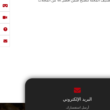
العام السابق، مما ساهم في تقدم تصنيف المجلة لتصبح ضمن أفضل 6% من المجلات
البريد الإلكتروني
أرسل استفسارك.