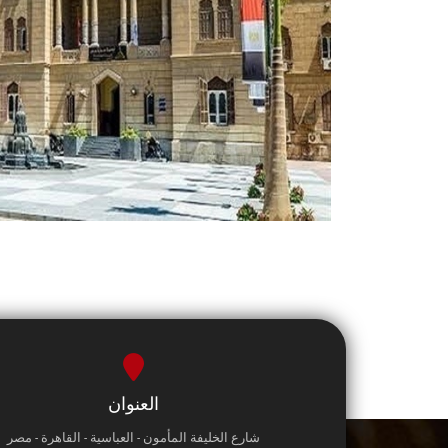
العنوان
شارع الخليفة المأمون - العباسية - القاهرة - مصر