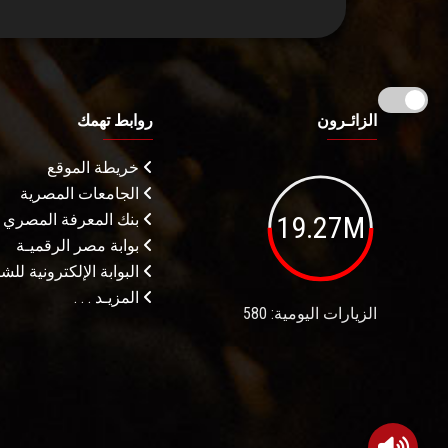
الزائـرون
روابط تهمك
خريطة الموقع
الجامعات المصرية
19.27M
بنك المعرفة المصري
بوابة مصر الرقميـة
البوابة الإلكترونية لل
المزيـد . . .
الزيارات اليومية: 580