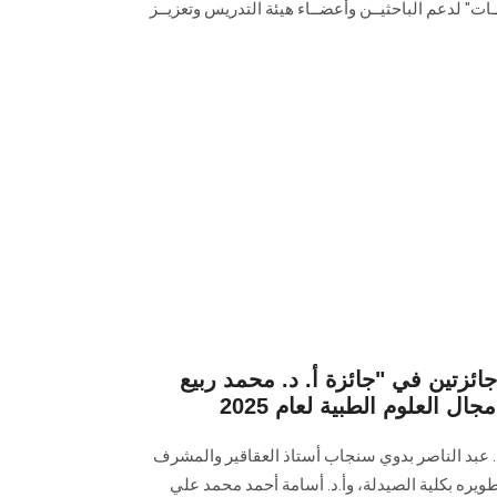
ات" لدعم الباحثيــن وأعضــاء هيئة التدريس وتعزيــز
زتين في "جائزة أ. د. محمد ربيع
 العلوم الطبية لعام 2025
.د. عبد الناصر بدوي سنجاب أستاذ العقاقير والمشرف
ويره بكلية الصيدلة، وأ.د. أسامة أحمد محمد علي