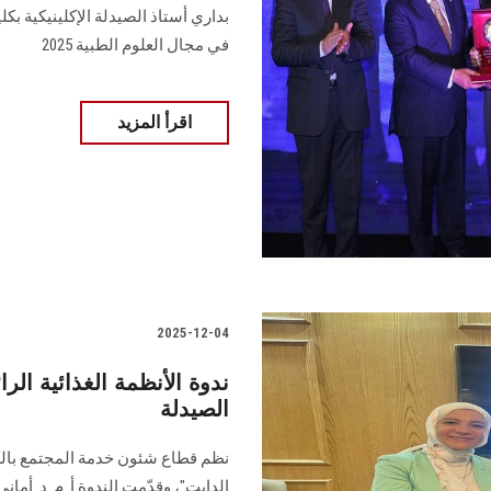
بداري أستاذ الصيدلة الإكلينيكية بكل
في مجال العلوم الطبية 2025
اقرأ المزيد
2025-12-04
ندوة الأنظمة الغذائية ال
الصيدلة
نظم قطاع شئون خدمة المجتمع بالكلي
الدايت"، وقدّمت الندوة أ. م. د. أم