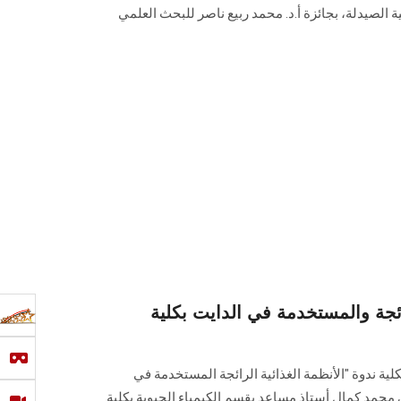
ية الصيدلة، بجائزة أ.د. محمد ربيع ناصر للبحث العلمي
رائجة والمستخدمة في الدايت بكلية
ة ندوة "الأنظمة الغذائية الرائجة المستخدمة في
اني محمد كمال أستاذ مساعد بقسم الكيمياء الحيوية بكلية