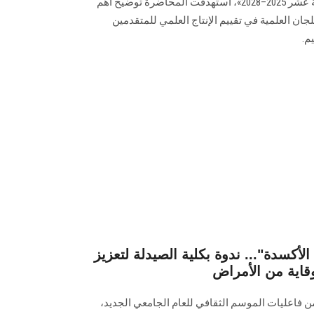
للمتقدمين للترقية بالدورة الخامسة عشر 2025–2028»، استهدفت المحاضرة توضيح أهم
ان العلمية في تقييم الإنتاج العلمي للمتقدمين
م.
لأكسدة"... ندوة بكلية الصيدلة لتعزيز
قاية من الأمراض
ن فاعليات الموسم الثقافي للعام الجامعي الجديد،