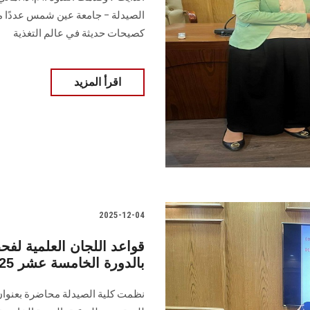
الصيدلة – جامعة عين شمس عددًا من 
كصيحات حديثة في عالم التغذية
اقرأ المزيد
2025-12-04
قواعد اللجان العلمية لفحص
بالدورة الخامسة عشر 2025–2028... محاضرة في رحاب صيدلة
نظمت كلية الصيدلة محاضرة بعنوان 