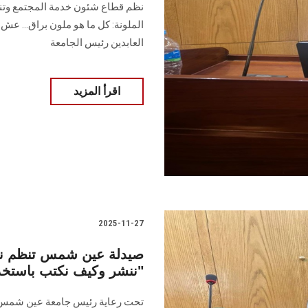
نظم قطاع شئون خدمة المجتمع وتنمية 
الملونة: كل ما هو ملون براق… عش 
العابدين رئيس الجامعة
اقرأ المزيد
2025-11-27
صيدلة عين شمس تنظم ندوة 
ننشر وكيف نكتب باستخدام أدوات الذكاء الاصطناعي"
تحت رعاية رئيس جامعة عين شمس، و