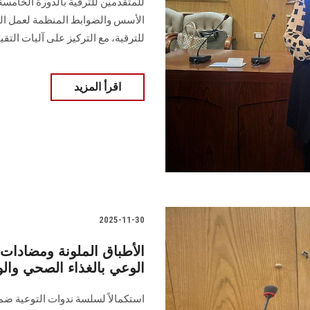
الأسس والضوابط المنظمة لعمل اللج
للترقية، مع التركيز على آليات التقيي
اقرأ المزيد
2025-11-30
الأطباق الملونة ومضادات ا
الوعي بالغذاء الصحي والو
استكمالاً لسلسة ندوات التوعية ضم