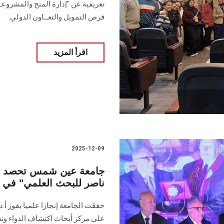
تعريفية عن "إدارة المنح والمشروعــ
فرص التمويل والتعــاون الدولي.
اقرأ المزيد
2025-12-09
جامعة عين شمس تحصد جائ
ناصر للبحث العلمي" في مجال
حققَت الجامعة إنجازا علميا بفوز أ
على مركز أبحاث اكتشاف الدواء وتط