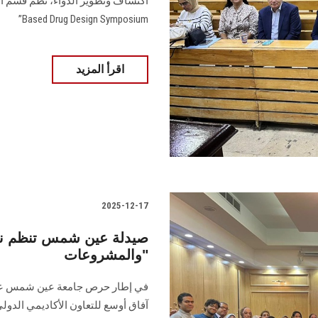
Based Drug Design Symposium”
اقرأ المزيد
2025-12-17
صيدلة عين شمس تنظم ندوة
والمشروعات"
في إطار حرص جامعة عين شمس على د
آفاق أوسع للتعاون الأكاديمي الدو