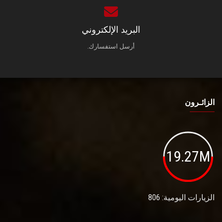
البريد الإلكتروني
أرسل استفسارك.
الزائـرون
19.27M
الزيارات اليومية: 806