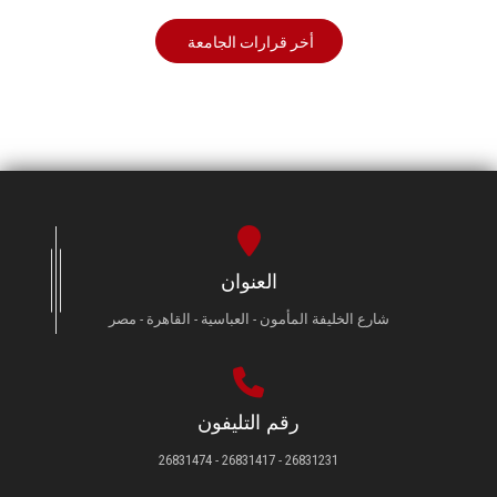
أخر قرارات الجامعة
العنوان
شارع الخليفة المأمون - العباسية - القاهرة - مصر
رقم التليفون
26831231 - 26831417 - 26831474