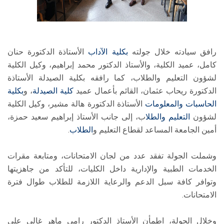
رافق سيادته خلال جولته
بكلية الآداب
الأستاذة الدكتورة حنان
كامل، عميد الكلية، والأستاذ الدكتور محمد إبراهيم، وكيل الكلية
لشؤون التعليم والطلاب، كما رافقه بكلية الصيدلة الأستاذة
الدكتورة ريحاب عثمان، القائم بأعمال عميد
كلية الصيدلة
، و
بكلية
الحاسبات والمعلومات
الأستاذة الدكتورة هالة مشير، وكيل الكلية
لشؤون
التعليم والطلا
ب، إلى جانب الأستاذ إبراهيم سعيد حمزة،
أمين الجامعة المساعد لقطاع التعليم و
الطلاب
.
وشملت الجولة تفقد عدد من لجان الامتحانات، ومتابعة مقرات
الخدمات الطبية والإدارية داخل الكليات، للتأكد من جاهزيتها
وتوافر كافة سبل الدعم والرعاية اللازمة للطلاب طوال فترة
الامتحانات.
وخلال الجولة، اطمأن الأستاذ الدكتور رامي ماهر غالي على