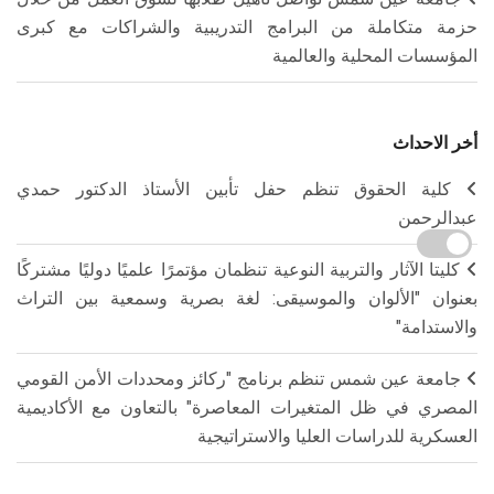
حزمة متكاملة من البرامج التدريبية والشراكات مع كبرى
المؤسسات المحلية والعالمية
أخر الاحداث
كلية الحقوق تنظم حفل تأبين الأستاذ الدكتور حمدي
عبدالرحمن
كليتا الآثار والتربية النوعية تنظمان مؤتمرًا علميًا دوليًا مشتركًا
بعنوان "الألوان والموسيقى: لغة بصرية وسمعية بين التراث
والاستدامة"
جامعة عين شمس تنظم برنامج "ركائز ومحددات الأمن القومي
المصري في ظل المتغيرات المعاصرة" بالتعاون مع الأكاديمية
العسكرية للدراسات العليا والاستراتيجية