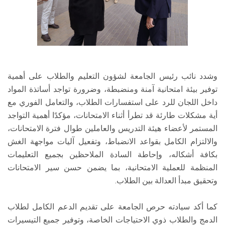
وشدد نائب رئيس الجامعة لشؤون التعليم والطلاب على أهمية
توفير بيئة امتحانية آمنة ومنضبطة، وضرورة تواجد أساتذة المواد
داخل اللجان للرد على استفسارات الطلاب، والتعامل الفوري مع
أية مشكلات طارئة قد تطرأ أثناء الامتحانات، مؤكدًا أهمية التواجد
المستمر لأعضاء هيئة التدريس والعاملين طوال فترة الامتحانات،
والالتزام الكامل بقواعد الانضباط، وتفعيل آليات مواجهة الغش
بكافة أشكاله، وإحاطة السادة الملاحظين بجميع التعليمات
المنظمة للعملية الامتحانية، بما يضمن حسن سير الامتحانات
وتحقيق مبدأ العدالة بين الطلاب.
كما أكد سيادته حرص الجامعة على تقديم الدعم الكامل لطلاب
الدمج والطلاب ذوي الاحتياجات الخاصة، وتوفير جميع التيسيرات