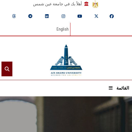
أهلاً بك في جامعة عين شمس
English
القائمة
الرئيسيـة
عن الجامعة