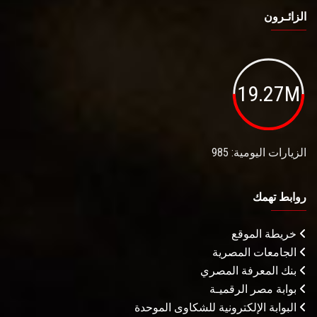
الزائـرون
19.27M
الزيارات اليومية: 985
روابط تهمك
خريطة الموقع
الجامعات المصرية
بنك المعرفة المصري
بوابة مصر الرقميـة
البوابة الإلكترونية للشكاوى الموحدة