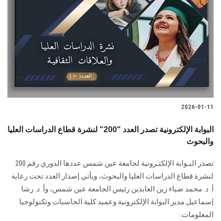
2026-01-11
البوابة الإلكترونية تصدر العدد "200" لنشرة قطاع الدراسات العليا
والبحوث
تصدر البـوابة الإلكتـرونية لجامعة عين شمس عددها الدوري رقم 200
لنشرة قطاع الدراسات ‏العليا والبحوث‎، ويأتي إصدار العدد تحت رعاية
أ. د. محمد ضياء زين العابدين رئيس الجامعة عين شمس، وأ. د. ‏رشا
إسماعيل مدير البوابة الإلكترونية وعميد كلية الحاسبات وتكنولوجيا
المعلومات.