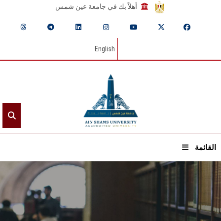
أهلاً بك في جامعة عين شمس
English
القائمة
الرئيسيـة
عن الجامعة