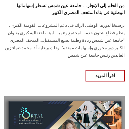
من الحلم إلى الإنجاز… جامعة عين شمس تسطر إسهاماتها
الوطنية في بناء المتحف المصري الكبير
ترسيخا لدورها الوطني الرائد في دعم المشروعات القومية الكبرى،
ينظم قطاع شئون خدمة المجتمع وتنمية البيئة، احتفالية كبرى بعنوان:
"جامعة عين شمس ريادة وطنية تصنع المستقبل… المتحف المصري
الكبير دور محوري وإسهامات ممتدة"، وذلك برعاية أ.د. محمد ضياء زين
العابدين رئيس جامعة عين شمس
اقرأ المزيد