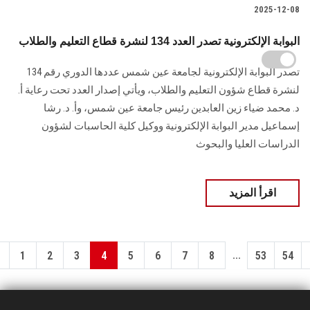
2025-12-08
البوابة الإلكترونية تصدر العدد 134 لنشرة قطاع التعليم والطلاب
تصدر البوابة الإلكترونية لجامعة عين شمس عددها الدوري رقم 134
لنشرة قطاع شؤون التعليم ‏والطلاب‎، ويأتي إصدار العدد تحت رعاية أ.
د. محمد ضياء زين العابدين رئيس جامعة عين شمس، وأ. د. ‏رشا
إسماعيل مدير البوابة الإلكترونية ووكيل كلية الحاسبات لشؤون
‏الدراسات العليا والبحوث
اقرأ المزيد
...
1
2
3
4
5
6
7
8
53
54