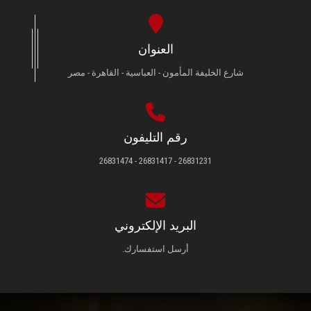
العنوان
شارع الخليفة المأمون - العباسية - القاهرة - مصر
رقم التليفون
26831231 - 26831417 - 26831474
البريد الإلكتروني
أرسل استفسارك.