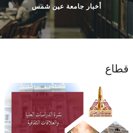
القطاعـات
أخبار جامعة عين شمس
الشئون الأكاديمية
البحث العلمي
الرعاية الصحية
قطاع
المراكز والوحدات
الأنظمة الذكية
الإعلام
تواصل معنا