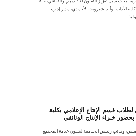
هرة، لبحث سبل تعزيز التعاون الأكاديمي والثقافي، جاء
لية الآداب، وأ. د. شيرويت الأحمدي، مدير إدارة
لية
 لطلاب قسم الإنتاج الإعلامي بكلية
ضور خبراء الإنتاج الوثائقي
مـس، ونـائب رئيـس الجـامعة لشئون خدمة المجتمع