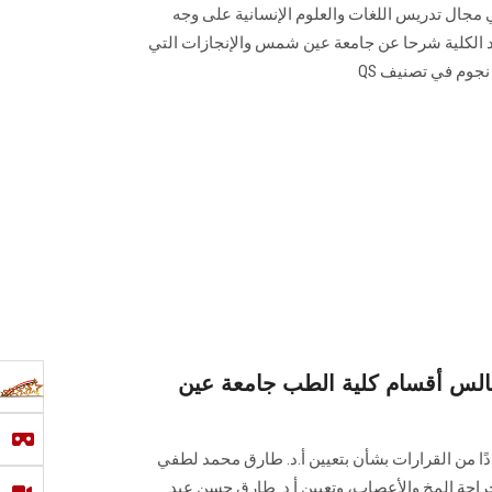
مجال تدريس اللغات والعلوم الإنسانية على وجه
 الكلية شرحا عن جامعة عين شمس والإنجازات التي
جالس أقسام كلية الطب جامعة عين
 من القرارات بشأن بتعيين أ.د. طارق محمد لطفي
احة المخ والأعصاب، وتعيين أ.د. طارق حسن عبد