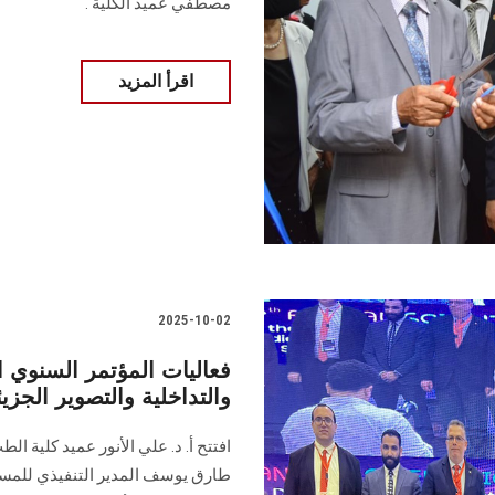
مصطفي عميد الكلية .
اقرأ المزيد
2025-10-02
فعاليات المؤتمر السنوي 
والتداخلية والتصوير الج
افتتح أ. د. علي الأنور عميد كلية ا
طارق يوسف المدير التنفيذي للمست