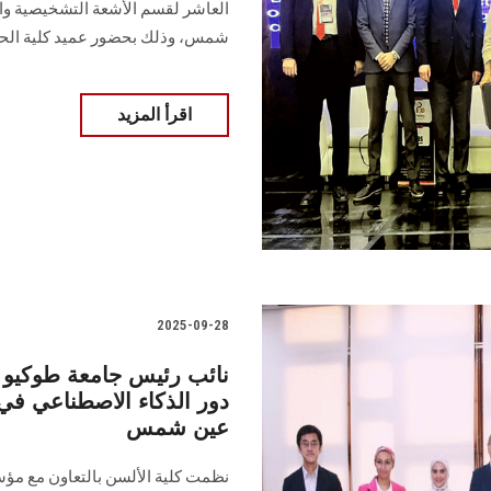
العاشر لقسم الأشعة التشخيصية وال
شمس، وذلك بحضور عميد كلية الح
اقرأ المزيد
2025-09-28
نائب رئيس جامعة طوكيو ل
دور الذكاء الاصطناعي في 
عين شمس
نظمت كلية الألسن بالتعاون مع مؤس