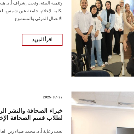
وتنمية البيئة، وتحت إشراف أ. د. هب
بكلية الإعلام، جامعة عين شمس، لجن
الاتصال المرئي والمسموع.
اقرأ المزيد
2025-07-22
خبراء الصحافة والنشر ال
لطلاب قسم الصحافة الإخب
تحت رعاية أ. د. محمد ضياء زين الع