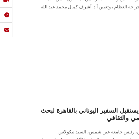
راحة العظام ، وتعيين أ.د. أشرف كمال محمد عبد الله
قبل السفير اليوناني بالقاهرة لبحث
مي والثقافي
دين، رئيس جامعة عين شمس، السيد نيكولاس