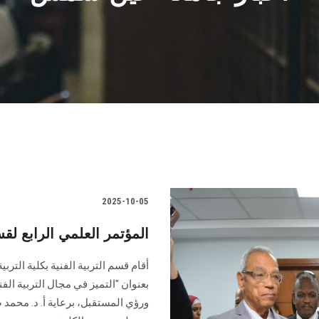
2025-10-05
المؤتمر العلمي الرابع لق
أقام قسم التربية الفنية بكلية التر
بعنوان "التميز في مجال التربية ال
ورؤي المستقبل، برعاية أ. د. محمد ض