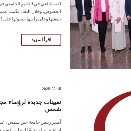
الاصطناعي في التعليم الجامعي في 
الخصوص، وخلال اللقاء قدّمت عميد
حققتها وعلى رأسها حصولها على 5 نجوم في تصنيف QS
اقرأ المزيد
2025-09-15
تعيينات جديدة لرؤساء م
شمس
أصدر رئيس جامعة عين شمس ، عددًا
إبراهيم سالم رئيسًا لمجلس قسم جر