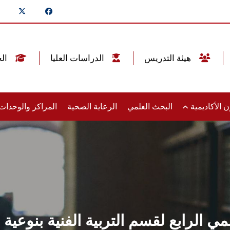
هيئة التدريس
الدراسات العليا
الخريجين
 الأكاديمية
البحث العلمي
الرعاية الصحية
المراكز والوحدا
لمي الرابع لقسم التربية الفنية بنوع