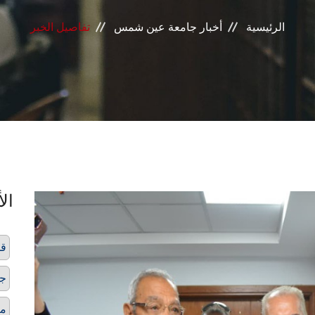
الرئيسية
أخبار جامعة عين شمس
تفاصيل الخبر
الأ
قس
ج
م