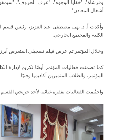
وفرشاة"، "خفايا الوجوه"، "عزف الحروف"، "سيمف
أشغال المعادن".
وأكدت أ. د. نهى مصطفى عبد العزيز، رئيس قسم ال
الكلية والمجتمع الخارجي.
وخلال المؤتمر تم عرض فيلم تسجيلي استعرض أبرز إ
كما تضمنت فعاليات المؤتمر أيضًا تكريم لإدارة الك
المؤتمر، والطلاب المتميزين أكاديميا وفنيًا.
واختُتمت الفعاليات بفقرة غنائية لأحد خريجي القسم.