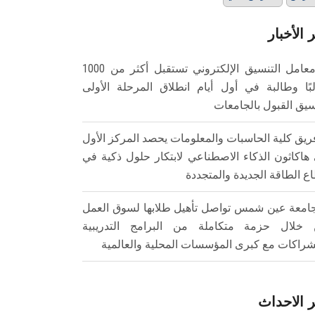
 الأخبار
معامل التنسيق الإلكتروني تستقبل أكثر من 1000
بًا وطالبة في أول أيام انطلاق المرحلة الأولى
سيق القبول بالجامعات
ريق كلية الحاسبات والمعلومات يحصد المركز الأول
هاكاثون الذكاء الاصطناعي لابتكار حلول ذكية في
ع الطاقة الجديدة والمتجددة
امعة عين شمس تواصل تأهيل طلابها لسوق العمل
خلال حزمة متكاملة من البرامج التدريبية
شراكات مع كبرى المؤسسات المحلية والعالمية
 الاحداث