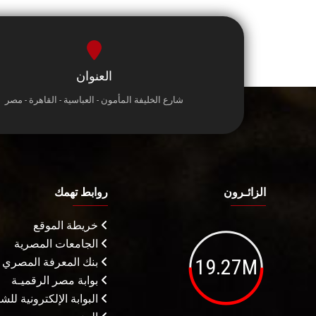
العنوان
شارع الخليفة المأمون - العباسية - القاهرة - مصر
الزائـرون
روابط تهمك
خريطة الموقع
الجامعات المصرية
19.27M
بنك المعرفة المصري
بوابة مصر الرقميـة
البوابة الإلكترونية لل