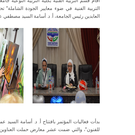
أقام قسم التربية الفنية بكلية التربية النوعية ج
التربية الفنية في ضوء معايير الجودة الشاملة" ت
العابدين رئيس الجامعة، أ. د. أسامة السيد مصطفي عمي
بدأت فعاليات المؤتمر بافتتاح أ. د. أسامة السيد ع
للفنون"، والتي ضمت عشر معارض حملت العناوين التالي