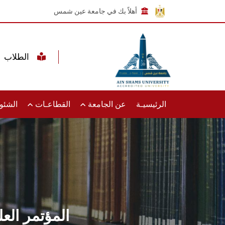
أهلاً بك في جامعة عين شمس
الطلاب
الرئيسيـة
عن الجامعة
القطاعـات
الشئون
المؤتمر الع