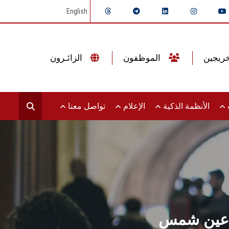
English
الموظفون
الزائـرون
ت
الأنظمة الذكية
الإعلام
تواصل معنا
ية عين شمس