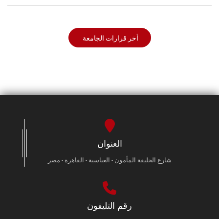
أخر قرارات الجامعة
العنوان
شارع الخليفة المأمون - العباسية - القاهرة - مصر
رقم التليفون