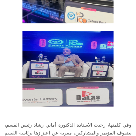
وفي كلمتها، رحبت الأستاذة الدكتورة أماني رشاد رئيس القسم،
بضيوف المؤتمر والمشاركين، معربة عن اعتزازها برئاسة القسم