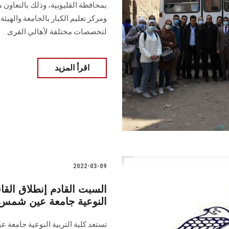
بمحافظة القليوبية، وذلك بالتعاون
ومركز تعليم الكبار بالجامعة والهيئ
لتخصصات مختلفة لأهالي القرى
اقرأ المزيد
2022-03-09
السبت القادم إنطلاق القافل
النوعية جامعة عين شمس ل
تستعد كلية التربية النوعية جامعة 