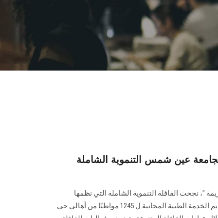
 لجامعة عين شمس التنموية الشاملة
يمة "، نجحت القافلة التنموية الشاملة التي نظمها
قطاع شؤون خدمة المجتمع في تقديم الخدمة الطبية المجانية ل 1245 مواطنًا من أهالي حي