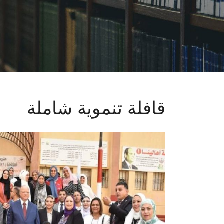
قافلة تنموية شاملة