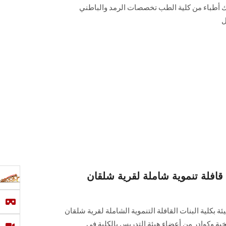
 أطباء من كلية الطب تخصصات الرمد والباطني
ل
لة تنموية شاملة لقرية شلقان
ة بكلية البنات القافلة التنموية الشاملة لقرية شلقان
بة وكوادر من أعضاء هيئة التدريس بالكلية في