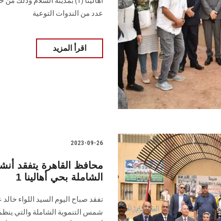
أهالينا (1) بمدينة السلام وذ
عدد من الندوات التوعية
اقرأ المزيد
2023-09-26
محافظ القاهرة يتفقد أنش
الشاملة بحي أهالينا 1
تفقد صباح اليوم السيد اللواء خالد
شمس التنموية الشاملة والتي ينظمه