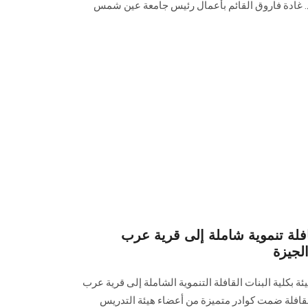
1) تحت رعاية أ. د. غادة فاروق القائم بأعمال رئيس جامعة عين شمس
ة تنموية شاملة إلى قرية عرب
لجيزة
ة بكلية البنات القافلة التنموية الشاملة إلى قرية عرب
قافلة ضمت كوادر متميزة من أعضاء هيئة التدريس