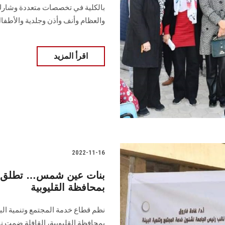
بالكلية في تخصصات متعددة وشارك
والعظام وأنف وأذن وجلدية والأطفا
اقرأ المزيد
2022-11-16
بنات عين شمس… تطلق قاف
بمحافظة القليوبية
نظم قطاع خدمة المجتمع وتنمية البيئ
بمحافظة القليوبية، القافلة ضمت نخ