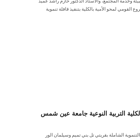
يئة وخدمة المجتمع، والأستاذ الدكتور حازم راشد عميد
ع القومي لمحو الأمية بالكلية بتنفيذ قافلة تنموية
لكلية التربية النوعية جامعة عين شمس
 التنموية الشاملة بقريتي تل بني تميم وسيلمان الور