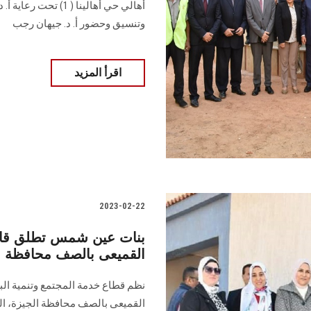
أهالي حي أهالينا ( 
وتنسيق وحضور أ. د. جيهان رجب
اقرأ المزيد
2023-02-22
بنات عين شمس تطلق قافل
القميعى بالصف محافظة ا
نظم قطاع خدمة المجتمع وتنمية البيئ
القميعى بالصف محافظة الجيزة، ال