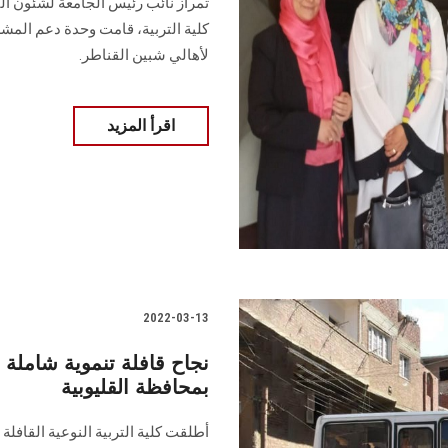
تمراز نائب رئيس الجامعة لشئون الب
كلية التربية، قامت وحدة دعم المشرو
لأهالي شبين القناطر.
اقرأ المزيد
2022-03-13
نجاح قافلة تنموية شاملة 
بمحافظة القليوبية
أطلقت كلية التربية النوعية القافلة