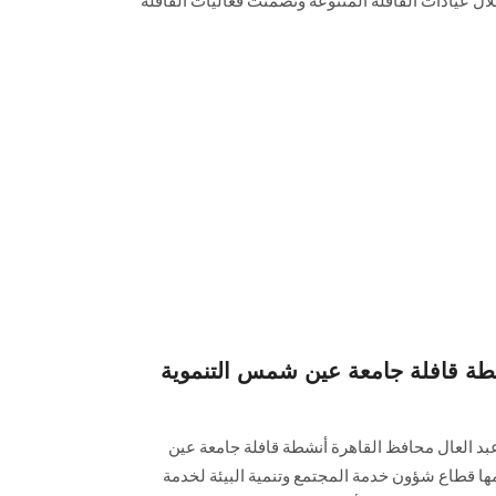
لك من خلال عيادات القافلة المتنوعة وتضمنت فعاليات القافلة
طة قافلة جامعة عين شمس التنموية
 عبد العال محافظ القاهرة أنشطة قافلة جامعة عين
ا قطاع شؤون خدمة المجتمع وتنمية البيئة لخدمة