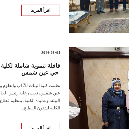
اقرأ المزيد
2019-03-04
قافلة تنموية شاملة لكلي
حي عين شمس ‎
نظمت كلية البنات للآداب والعلوم 
عين شمس، تحت رعاية رئيس الجامع
البيئة، وعميدة الكلية، بتنظيم قطاع
الكلية لشئون القطاع...
اقرأ المزيد