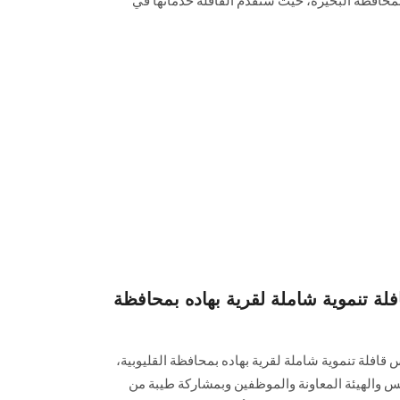
 بمحافظة البحيرة، حيث ستقدم القافلة خدماتها في
 تنموية شاملة لقرية بهاده بمحافظة
افلة تنموية شاملة لقرية بهاده بمحافظة القليوبية،
س والهيئة المعاونة والموظفين وبمشاركة طيبة من