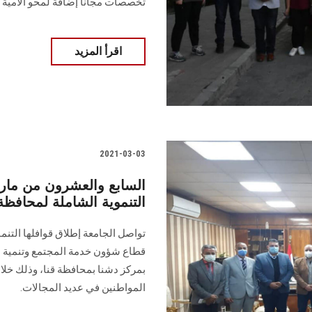
تخصصات مجانا إضافة لمحو الأمية
اقرأ المزيد
2021-03-03
السابع والعشرون من مار
التنموية الشاملة لمحافظة 
تواصل الجامعة إطلاق قوافلها التن
قطاع شؤون خدمة المجتمع وتنمية الب
المواطنين في عديد المجالات.