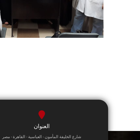
العنوان
شارع الخليفة المأمون - العباسية - القاهرة - مصر