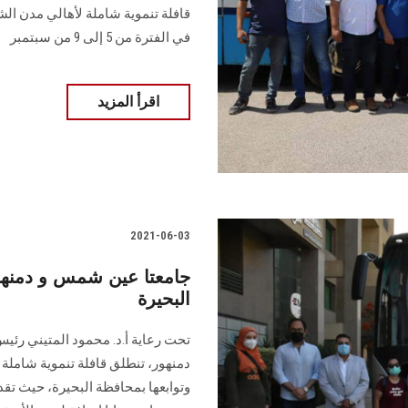
قافلة تنموية شاملة لأهالي مدن الش
في الفترة من 5 إلى 9 من سبتمبر
اقرأ المزيد
2021-06-03
جامعتا عين شمس و دمنهور
البحيرة
تحت رعاية أ.د. محمود المتيني رئي
دمنهور، تنطلق قافلة تنموية شامل
وتوابعها بمحافظة البحيرة، حيث تق