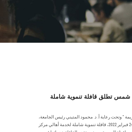
ن شمس تطلق قافلة تنموية شاملة
يمة " وتحت رعاية أ. د. محمود المتيني رئيس الجامعة،
تنطلق صباح غد الخميس الموافق 24 فبراير 2022، قافلة تنموية شاملة لخدمة أهالي مركز