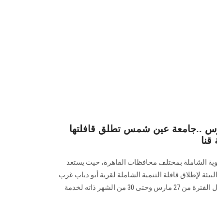
س ..جامعة عين شمس تطلق قافلتها
قنا
موية الشاملة بمختلف محافظات القاهرة، حيث يستعد
يئة لإطلاق قافلة التنمية الشاملة لقرية أبو دياب غرب
بمركز دشنا بمحافظة قنا، وذلك خلال الفترة من 27 مارس وحتى 30 من الشهر ذاته لخدمة