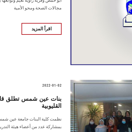
أبو حمص وقرية زاوية نعيم وتوابعها
مجالات الصحة ومحو الأمية
اقرأ المزيد
2022-01-02
بنات عين شمس تطلق قافلة
القليوبية
نظمت كلية البنات جامعة عين شمس ق
بمشاركة عدد من أعضاء هيئة التدري