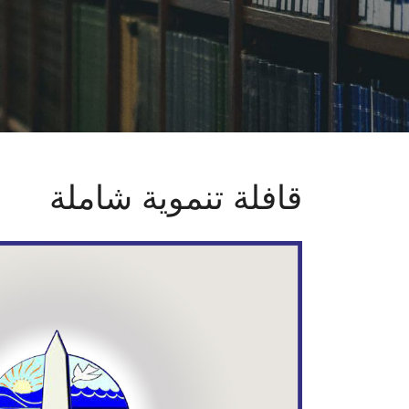
قافلة تنموية شاملة