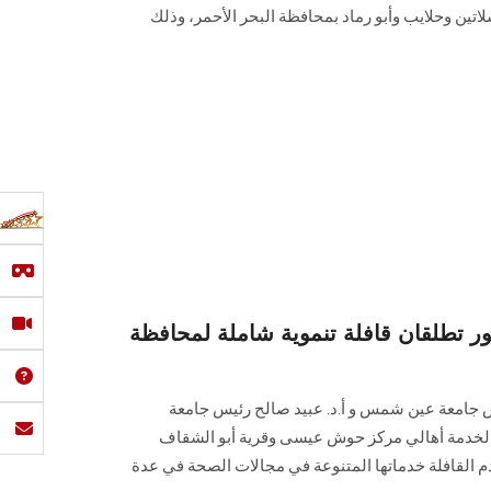
لاتين وحلايب وأبو رماد بمحافظة البحر الأحمر، وذلك
 تطلقان قافلة تنموية شاملة لمحافظة
س جامعة عين شمس و أ.د. عبيد صالح رئيس جامعة
ة لخدمة أهالي مركز حوش عيسى وقرية أبو الشقاف
دم القافلة خدماتها المتنوعة في مجالات الصحة في عدة