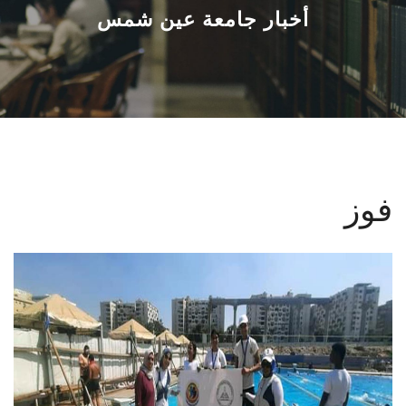
القطاعـات
أخبار جامعة عين شمس
الشئون الأكاديمية
البحث العلمي
الرعاية الصحية
فوز
المراكز والوحدات
الأنظمة الذكية
الإعلام
تواصل معنا