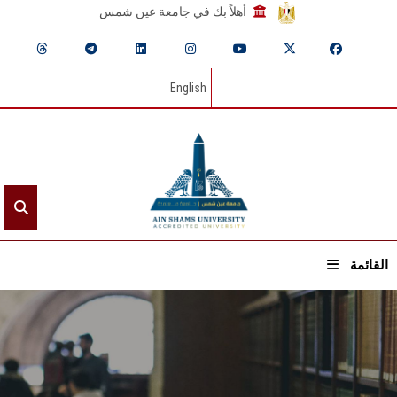
أهلاً بك في جامعة عين شمس
English
القائمة
الرئيسيـة
عن الجامعة