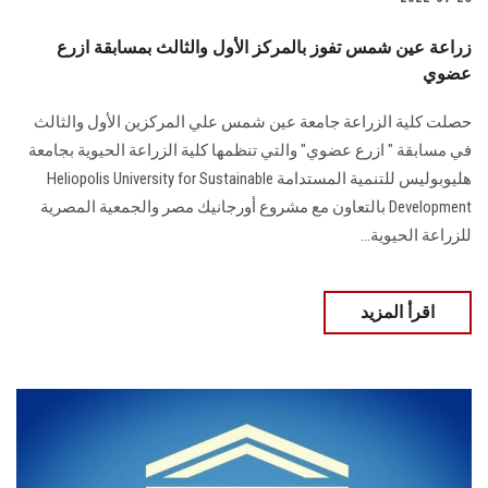
زراعة عين شمس تفوز بالمركز الأول والثالث بمسابقة ازرع
عضوي
حصلت كلية الزراعة جامعة عين شمس علي المركزين الأول والثالث
في مسابقة " ازرع عضوي" والتي تنظمها كلية الزراعة الحيوية بجامعة
هليوبوليس للتنمية المستدامة Heliopolis University for Sustainable
Development بالتعاون مع مشروع أورجانيك مصر والجمعية المصرية
للزراعة الحيوية...
اقرأ المزيد