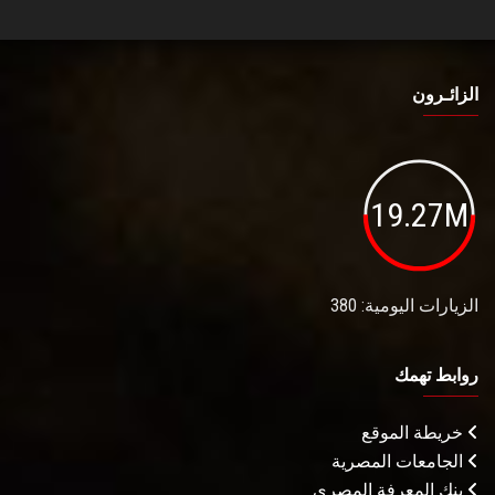
الزائـرون
19.27M
الزيارات اليومية: 380
روابط تهمك
خريطة الموقع
الجامعات المصرية
بنك المعرفة المصري