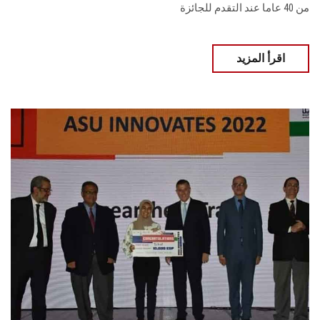
من 40 عاما عند التقدم للجائزة
اقرأ المزيد