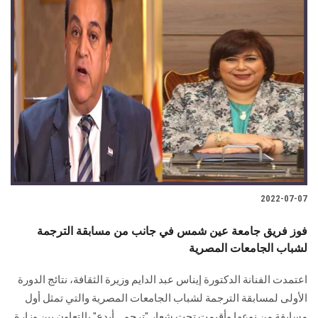
2022-07-07
فوز فريق جامعة عين شمس في جانب من مسابقة الترجمة
لشباب الجامعات المصرية
اعتمدت الفنانة الدكتورة إيناس عبد الدايم وزيرة الثقافة، نتائج الدورة
الأولى لمسابقة ‏الترجمة لشباب الجامعات المصرية والتي تمثل أول
مسابقة من ‏نوعها وأقيمت تحت شعار "ترجم... أبدع"‏ بالتعاون بين وزارة