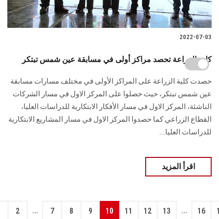
2022-07-03
كليه الزراعة تحصد مراكز أولى في مسابقة عين شمس تبتكر
حصدت كلية الزراعة على المراكز الأولى في مختلف مسارات مسابقة
عين شمس تبتكر، حيث حصلوا على المركز الاول في مسار الشركات
الناشئة، المركز الاول في مسار الأفكار الابتكارية للدراسات العليا،
القطاع الزراعي كما حصدوا المركز الاول في مسار المشاريع الابتكارية
للدراسات العليا....
اقرأ المزيد
...
...
1
2
7
8
9
10
11
12
13
16