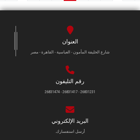
العنوان
شارع الخليفة المأمون - العباسية - القاهرة - مصر
رقم التليفون
26831231 - 26831417 - 26831474
البريد الإلكتروني
أرسل استفسارك.