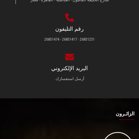
رقم التليفون
26831231 - 26831417 - 26831474
البريد الإلكتروني
أرسل استفسارك.
الزائـرون