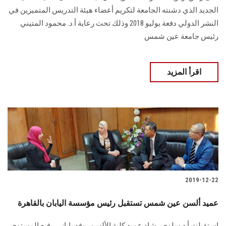
الجديد الذي دشنته الجامعة لتكريم أعضاء هيئة التدريس المتميزين في
النشر الدولي دفعة يوليو 2018 وذلك تحت رعاية أ.د. محمود المتيني
رئيس جامعة عين شمس
اقرأ المزيد
2019-12-22
عميد ألسن عين شمس تستقبل رئيس مؤسسة اليابان بالقاهرة
استقبلت أ.د.سلوى رشاد عميد كلية الألسن، وفد ياباني رفيع المستوى