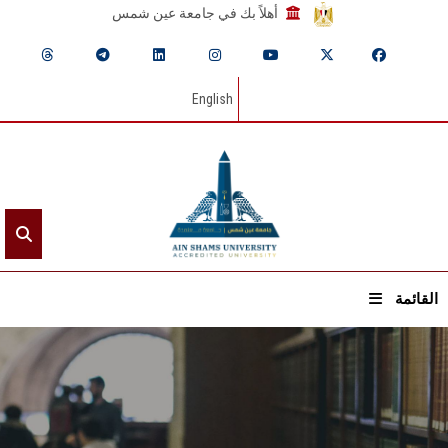
أهلاً بك في جامعة عين شمس
English
القائمة
الرئيسيـة
عن الجامعة