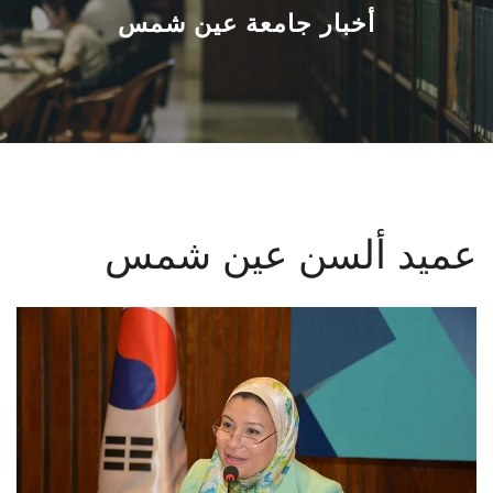
القطاعـات
أخبار جامعة عين شمس
الشئون الأكاديمية
البحث العلمي
الرعاية الصحية
عميد ألسن عين شمس
المراكز والوحدات
الأنظمة الذكية
الإعلام
تواصل معنا