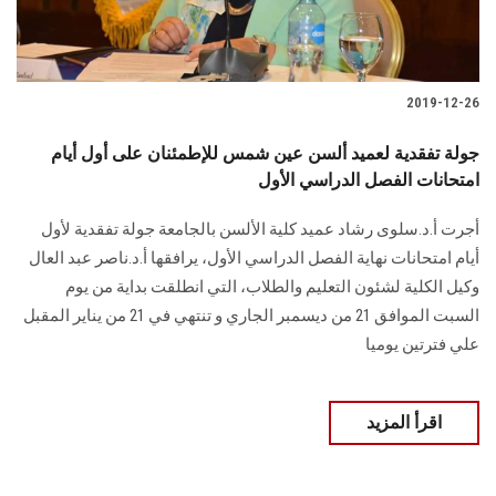
2019-12-26
جولة تفقدية لعميد ألسن عين شمس للإطمئنان على أول أيام
امتحانات الفصل الدراسي الأول
أجرت أ.د.سلوى رشاد عميد كلية الألسن بالجامعة جولة تفقدية لأول
أيام امتحانات نهاية الفصل الدراسي الأول، يرافقها أ.د.ناصر عبد العال
وكيل الكلية لشئون التعليم والطلاب، التي انطلقت بداية من يوم
السبت الموافق 21 من ديسمبر الجاري و تنتهي في 21 من يناير المقبل
علي فترتين يوميا
اقرأ المزيد