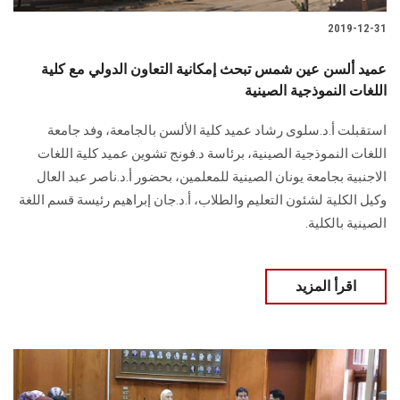
2019-12-31
عميد ألسن عين شمس تبحث إمكانية التعاون الدولي مع كلية
اللغات النموذجية الصينية
استقبلت أ.د.سلوى رشاد عميد كلية الألسن بالجامعة، وفد جامعة
اللغات النموذجية الصينية، برئاسة د.فونج تشوين عميد كلية اللغات
الاجنبية بجامعة يونان الصينية للمعلمين، بحضور أ.د.ناصر عبد العال
وكيل الكلية لشئون التعليم والطلاب، أ.د.جان إبراهيم رئيسة قسم اللغة
الصينية بالكلية.
اقرأ المزيد