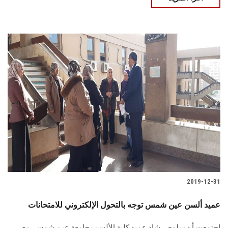
2019-12-31
عميد ألسن عين شمس توجه بالتحول الإلكتروني للامتحانات
اجتمعت أ.د.سلوى رشاد عميد كلية الألسن بجامعة عين شمس، مع