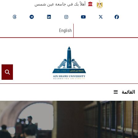
أهلاً بك في جامعة عين شمس
English
القائمة
الرئيسيـة
عن الجامعة