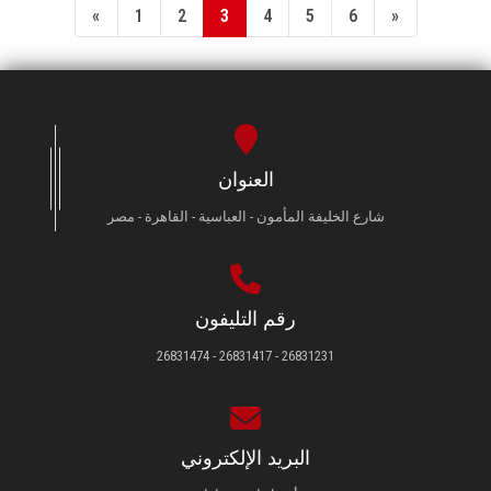
«
1
2
3
4
5
6
»
العنوان
شارع الخليفة المأمون - العباسية - القاهرة - مصر
رقم التليفون
26831231 - 26831417 - 26831474
البريد الإلكتروني