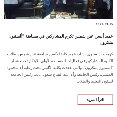
2021-03-25
عميد ألسن عين شمس تكرم المشاركين في مسابقة "ألسنيون
يبتكرون
كرمت أ.د. سلوى رشاد، عميد كلية الألسن بجامعة عين شمس، طلاب
الكلية المشاركين في فعاليات المسابقة الأولى للابتكار تحت شعار
"ألسنيون يبتكرون"، والتي عقدت بكلية الألسن تحت رعاية أ.د. محمود
المتيني، رئيس الجامعة وأ.د. عبد الفتاح سعود، نائب رئيس الجامعة
لشئون التعليم والطلاب
اقرأ المزيد