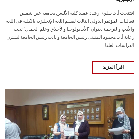
افتتحت أ. د. سلوى رشاد عميد كلية الألسن بجامعة عين شمس
فعاليات المؤتمر الدولي الثالث لقسم اللغة الإنجليزية بالكلية في اللغة
والأدب والترجمة بعنوان "الأيديولوجيا والأخلاق وعلم الجمال" تحت
رعاية أ. د. محمود المتيني رئيس الجامعة و نائب رئيس الجامعة لشئون
الدراسات العليا .
اقرأ المزيد