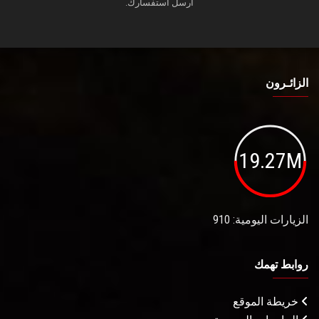
أرسل استفسارك.
الزائـرون
19.27M
الزيارات اليومية: 910
روابط تهمك
خريطة الموقع