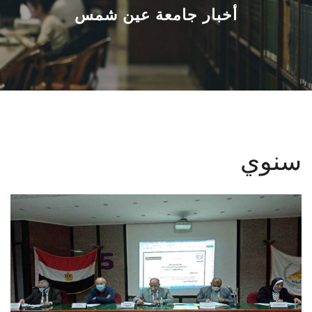
القطاعـات
أخبار جامعة عين شمس
الشئون الأكاديمية
البحث العلمي
الرعاية الصحية
سنوي
المراكز والوحدات
الأنظمة الذكية
الإعلام
تواصل معنا