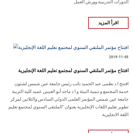
الدورات التدريبية وورش العمل
اقرأ المزيد
2019-11-05
افتتاح مؤتمر الملتقي السنوي لمجتمع تعليم اللغة الإنجليزية
افتتح ا.د نظمى عبد الحميد نائب رئيس جامعة عين شمس لشئون
خدمة المجتمع و تنمية البيئة و ا.د ماجد أبو العينين عميد كلية التربية
جامعة عين شمس المؤتمر العلمى الدولي السادس والثلاثين لمركز
تطوير تعليم اللغات الإنجليزية بعنوان "الملتقى السنوي لمجتمع تعليم
اللغة الانجليزية.