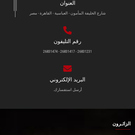
العنوان
شارع الخليفة المأمون - العباسية - القاهرة - مصر
رقم التليفون
26831231 - 26831417 - 26831474
البريد الإلكتروني
أرسل استفسارك.
الزائـرون