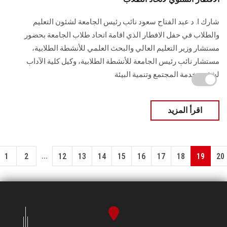
شارك ا. د عبد الفتاح سعود نائب رئيس الجامعة لشئون التعليم
والطلاب في حفل الافطار الذي اقامة اتحاد طلاب الجامعة بحضور
مستشار وزير التعليم العالي والبحث العلمي للأنشطة الطلابية،
مستشار نائب رئيس الجامعة للأنشطة الطلابية، وكيل كلية الآداب
لشئون خدمة المجتمع وتنمية البيئة
اقرأ المزيد
...
1
2
12
13
14
15
16
17
18
19
20