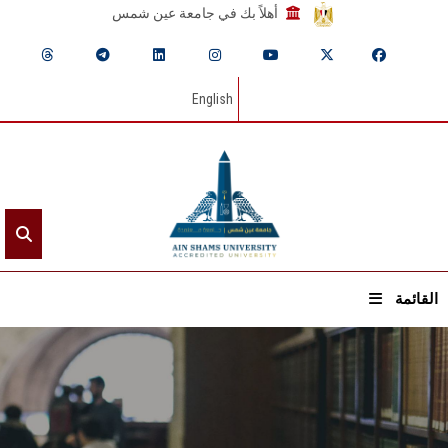
أهلاً بك في جامعة عين شمس
English
القائمة
الرئيسيـة
عن الجامعة