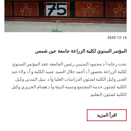
الطلاب
هيئة التدريس
الدراسات العليا
2020-12-16
الخريجين
المؤتمر السنوي لكلية الزراعة جامعة عين شمس
تحت رعاية أ.د.محمود المتيني رئيس الجامعة عقد المؤتمر السنوي
الموظفون
لكلية الزراعة بحضور أ.د.أحمد جلال السيد عميد الكلية و أ.د.ولاء عبد
الغني وكيل الكلية لشئون الدراسات العليا وأ.د. نبيل المدني وكيل
الزائـرون
الكلية لشئون خدمة المجتمع وتنمية البيئة وأ.د.هشام الحريري وكيل
الكلية لشئون التعليم
سجل الان
اقرأ المزيد