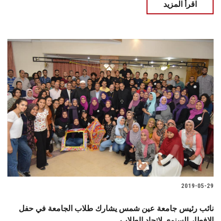
اقرأ المزيد
2019-05-29
نائب رئيس جامعة عين شمس يشارك طلاب الجامعة في حفل
الافطار السنوي لاتحاد الطلاب