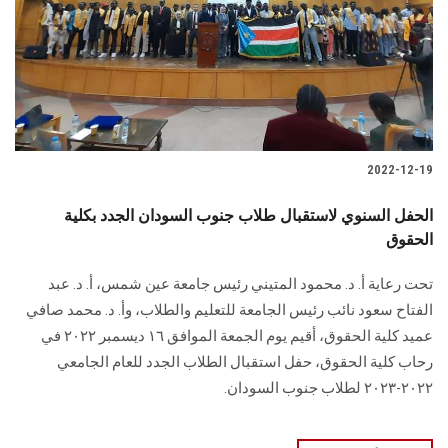
الطلاب
هيئة التدريس
الدراسات العليا
2022-12-19
الخريجين
الحفل السنوي لاستقبال طلاب جنوب السودان الجدد بكلية
الموظفون
الحقوق
تحت رعاية أ. د. محمود المتيني رئيس جامعة عين شمس، أ. د. عبد
الزائـرون
الفتاح سعود نائب رئيس الجامعة للتعليم والطلاب، وأ. د. محمد صافي
عميد كلية الحقوق، أقيم يوم الجمعة الموافق ١٦ ديسمبر ٢٠٢٢ في
سجل الان
رحاب كلية الحقوق، حفل استقبال الطلاب الجدد للعام الجامعي
٢٠٢٢-٢٠٢٣ لطلاب جنوب السودان.