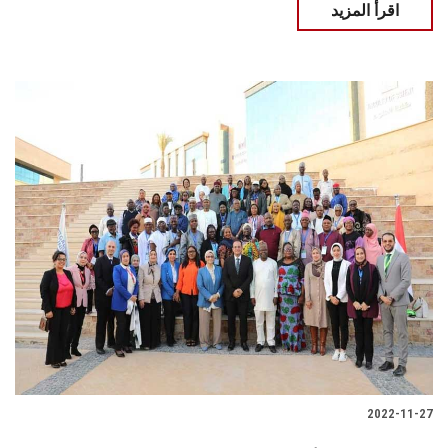
اقرأ المزيد
2022-11-27