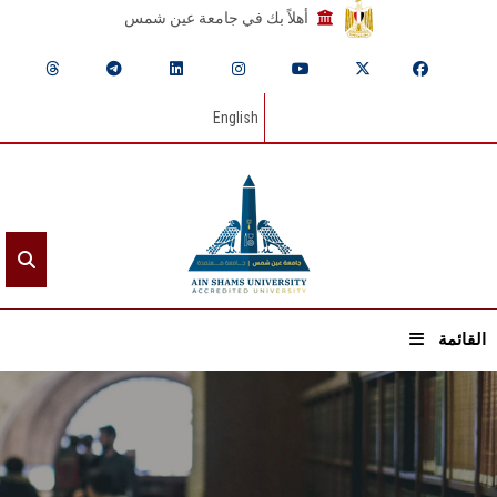
أهلاً بك في جامعة عين شمس
English
القائمة
الرئيسيـة
عن الجامعة