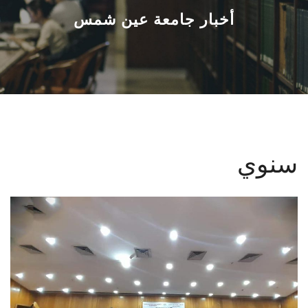
القطاعـات
أخبار جامعة عين شمس
الشئون الأكاديمية
البحث العلمي
الرعاية الصحية
سنوي
المراكز والوحدات
الأنظمة الذكية
الإعلام
تواصل معنا