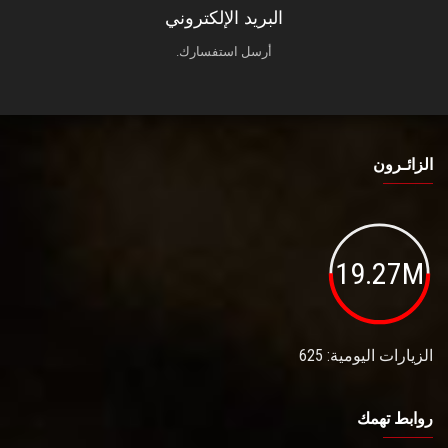
البريد الإلكتروني
أرسل استفسارك.
الزائـرون
19.27M
الزيارات اليومية: 625
روابط تهمك