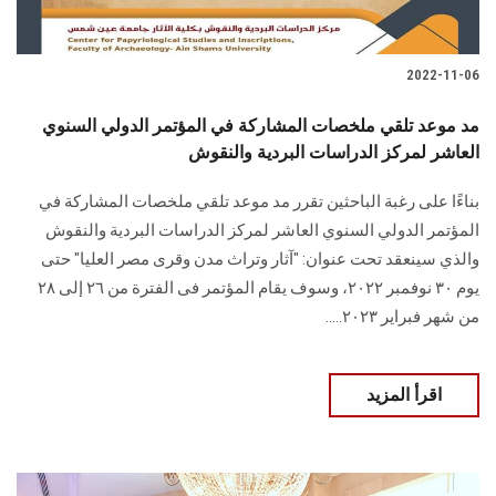
2022-11-06
مد موعد تلقي ملخصات المشاركة في المؤتمر الدولي السنوي
العاشر لمركز الدراسات البردية والنقوش
بناءًا على رغبة الباحثين تقرر مد موعد تلقي ملخصات المشاركة في
المؤتمر الدولي السنوي العاشر لمركز الدراسات البردية والنقوش
والذي سينعقد تحت عنوان: "آثار وتراث مدن وقرى مصر العليا" حتى
يوم ٣٠ نوفمبر ٢٠٢٢، وسوف يقام المؤتمر فى الفترة من ٢٦ إلى ٢٨
من شهر فبراير ٢٠٢٣.....
اقرأ المزيد